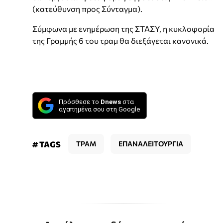
(κατεύθυνση προς Σύνταγμα).
Σύμφωνα με ενημέρωση της ΣΤΑΣΥ, η κυκλοφορία
της Γραμμής 6 του τραμ θα διεξάγεται κανονικά.
Πρόσθεσε το
Dnews
στα
αγαπημένα σου στη Google
# TAGS
ΤΡΑΜ
ΕΠΑΝΑΛΕΙΤΟΥΡΓΙΑ