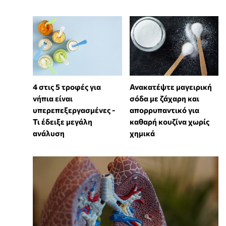
4 στις 5 τροφές για
Ανακατέψτε μαγειρική
νήπια είναι
σόδα με ζάχαρη και
υπερεπεξεργασμένες -
απορρυπαντικό για
Τι έδειξε μεγάλη
καθαρή κουζίνα χωρίς
ανάλυση
χημικά