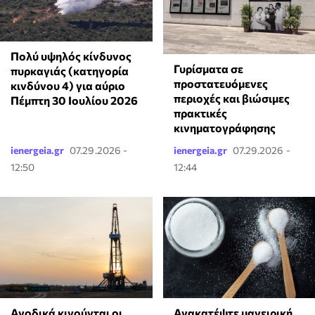
Πολύ υψηλός κίνδυνος
Γυρίσματα σε
πυρκαγιάς (κατηγορία
προστατευόμενες
κινδύνου 4) για αύριο
περιοχές και βιώσιμες
Πέμπτη 30 Ιουλίου 2026
πρακτικές
κινηματογράφησης
ienergeia.gr
07.29.2026 -
ienergeia.gr
07.29.2026 -
12:50
12:44
Ανοδικά κινούνται οι
Ανακατέψτε μαγειρική