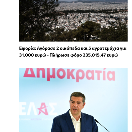
Εφορία: Αγόρασε 2 οικόπεδα και 5 αγροτεμάχια για
31.000 ευρώ - Πλήρωσε φόρο 235.015,47 ευρώ