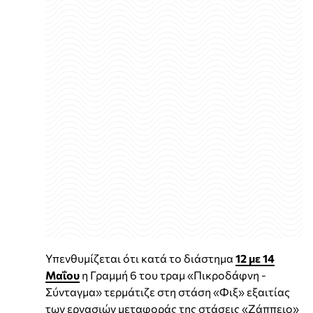
Υπενθυμίζεται ότι κατά το διάστημα
12 με 14
Μαΐου
η Γραμμή 6 του τραμ «Πικροδάφνη -
Σύνταγμα» τερμάτιζε στη στάση «Φιξ» εξαιτίας
των εργασιών μεταφοράς της στάσεις «Ζάππειο»