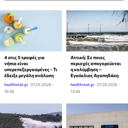
4 στις 5 τροφές για
Αττική: Σε ποιες
νήπια είναι
περιοχές απαγορεύεται
υπερεπεξεργασμένες - Τι
η κολύμβηση –
έδειξε μεγάλη ανάλυση
Εγκύκλιος Αγαπηδάκη
healthstat.gr
07.29.2026 -
healthstat.gr
07.29.2026 -
16:58
13:36