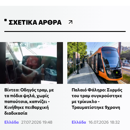
ΣΧΕΤΙΚΆ ΆΡΘΡΑ
Παλαιό Φάληρο: Συρμός
Βίντεο: Οδηγός τραμ, με
του τραμ συγκρούστηκε
τα πόδια ψηλά, χωρίς
με τρίκυκλο -
παπούτσια, καπνίζει -
Τραυματίστηκε 9χρονη
Κινήθηκε πειθαρχική
διαδικασία
Ελλάδα
27.07.2026 19:48
Ελλάδα
16.07.2026 18:32