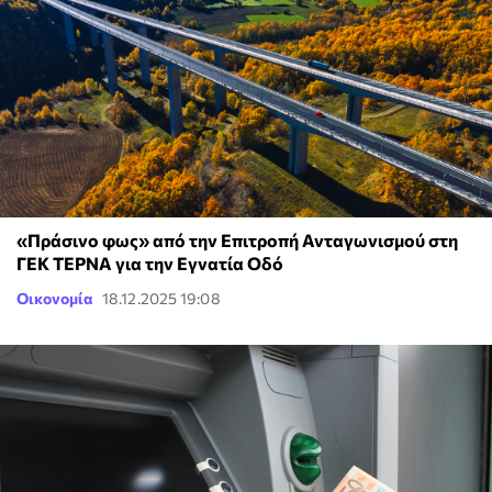
«Πράσινο φως» από την Επιτροπή Ανταγωνισμού στη
ΓΕΚ ΤΕΡΝΑ για την Εγνατία Οδό
Οικονομία
18.12.2025 19:08