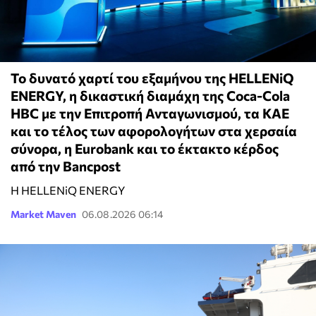
Το δυνατό χαρτί του εξαμήνου της HELLENiQ
ENERGY, η δικαστική διαμάχη της Coca-Cola
HBC με την Επιτροπή Ανταγωνισμού, τα ΚΑΕ
και το τέλος των αφορολογήτων στα χερσαία
σύνορα, η Eurobank και το έκτακτο κέρδος
από την Bancpost
Η HELLENiQ ENERGY
Market Maven
06.08.2026 06:14