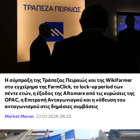
Η σύμπραξη της Τράπεζας Πειραιώς και της Wikifarmer
στο εγχείρημα της FarmClick, το lock-up period των
πέντε ετών, η έξοδος της Altomare από τις κυρώσεις της
OFAC, η Επιτροπή Ανταγωνισμού και η νόθευση του
ανταγωνισμού στις δημόσιες συμβάσεις
Market Maven
22.01.2026 06:25