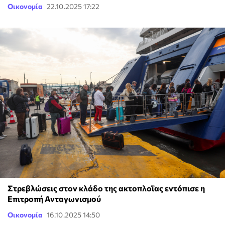
Οικονομία
22.10.2025 17:22
Στρεβλώσεις στον κλάδο της ακτοπλοΐας εντόπισε η
Επιτροπή Ανταγωνισμού
Οικονομία
16.10.2025 14:50