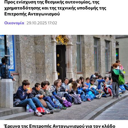
Προς ενίσχυση της θεσμικής αυτονομίας, της
χρηματοδότησης και της τεχνικής υποδομής της
Επιτροπής Ανταγωνισμού
Οικονομία
29.10.2025 17:02
Έρευνα της Επιτροπής Ανταγωνισμού για τον κλάδο