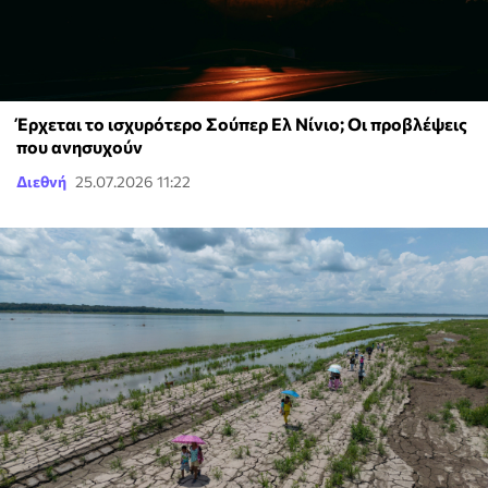
Έρχεται το ισχυρότερο Σούπερ Ελ Νίνιο; Οι προβλέψεις
που ανησυχούν
Διεθνή
25.07.2026 11:22