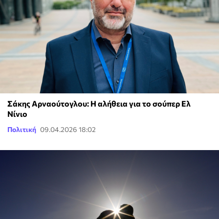
Σάκης Αρναούτογλου: Η αλήθεια για το σούπερ Ελ
Νίνιο
Πολιτική
09.04.2026 18:02