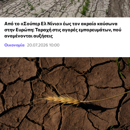
Από το «Σούπερ Ελ Νίνιο» έως τον ακραίο καύσωνα
στην Ευρώπη: Ταραχή στις αγορές εμπορευμάτων, πού
αναμένονται αυξήσεις
Οικονομία
20.07.2026 10:00