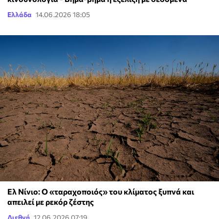
Ελλάδα
14.06.2026 18:05
Ελ Νίνιο: Ο «ταραχοποιός» του κλίματος ξυπνά και
απειλεί με ρεκόρ ζέστης
Διεθνή
12.06.2026 07:19