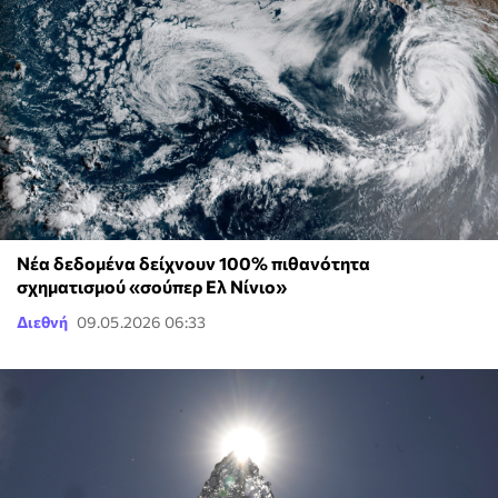
Νέα δεδομένα δείχνουν 100% πιθανότητα
σχηματισμού «σούπερ Ελ Νίνιο»
Διεθνή
09.05.2026 06:33