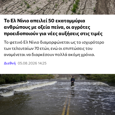
Το Ελ Νίνιο απειλεί 50 εκατομμύρια
ανθρώπους με οξεία πείνα, οι αγρότες
προειδοποιούν για νέες αυξήσεις στις τιμές
Το φετινό Ελ Νίνιο διαμορφώνεται ως το ισχυρότερο
των τελευταίων 70 ετών, ενώ οι επιπτώσεις του
αναμένεται να διαρκέσουν πολλά ακόμη χρόνια.
Διεθνή
05.08.2026 14:25