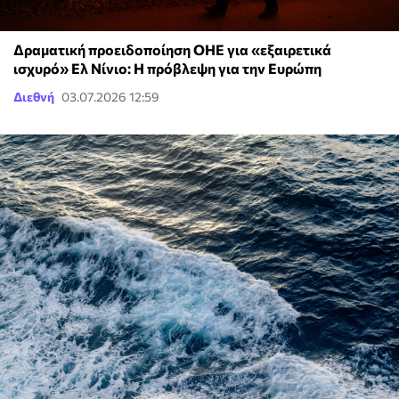
Δραματική προειδοποίηση ΟΗΕ για «εξαιρετικά
ισχυρό» Ελ Νίνιο: Η πρόβλεψη για την Ευρώπη
Διεθνή
03.07.2026 12:59