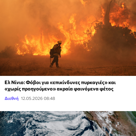
Ελ Νίνιο: Φόβοι για «επικίνδυνες πυρκαγιές» και
«χωρίς προηγούμενο» ακραία φαινόμενα φέτος
Διεθνή
12.05.2026 08:48