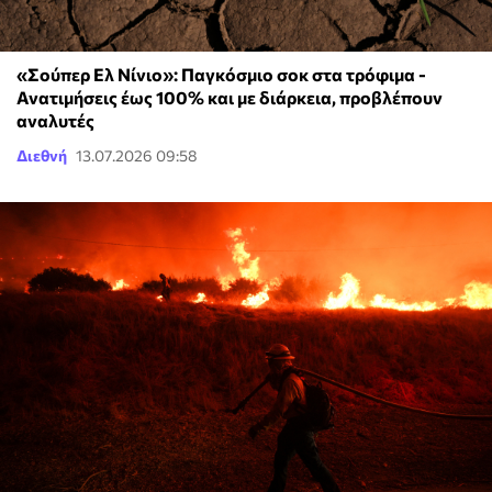
«Σούπερ Ελ Νίνιο»: Παγκόσμιο σοκ στα τρόφιμα -
Ανατιμήσεις έως 100% και με διάρκεια, προβλέπουν
αναλυτές
Διεθνή
13.07.2026 09:58