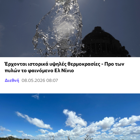
Έρχονται ιστορικά υψηλές θερμοκρασίες - Προ των
πυλών το φαινόμενο Ελ Νίνιο
Διεθνή
08.05.2026 08:07