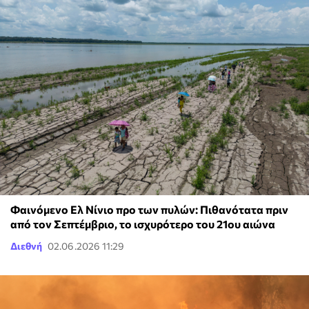
Φαινόμενο Ελ Νίνιο προ των πυλών: Πιθανότατα πριν
από τον Σεπτέμβριο, το ισχυρότερο του 21ου αιώνα
Διεθνή
02.06.2026 11:29