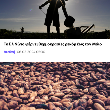
Το Ελ Νίνιο φέρνει θερμοκρασίες ρεκόρ έως τον Μάιο
Διεθνή
06.03.2024 05:30