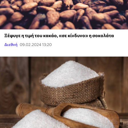
Ξέφυγε η τιμή του κακάο, «σε κίνδυνο» η σοκολάτα
Διεθνή
09.02.2024 13:20