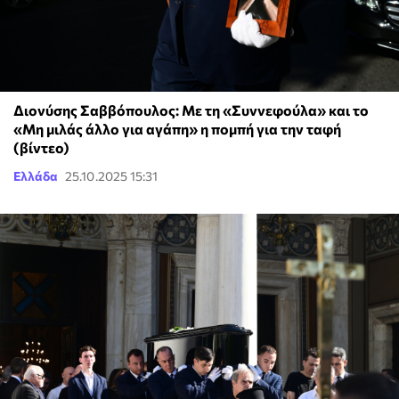
Διονύσης Σαββόπουλος: Με τη «Συννεφούλα» και το
«Μη μιλάς άλλο για αγάπη» η πομπή για την ταφή
(βίντεο)
Ελλάδα
25.10.2025 15:31