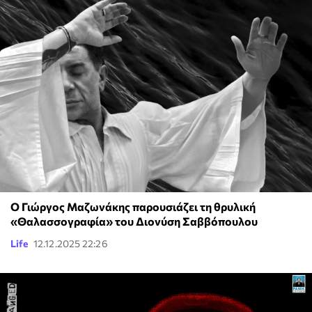
Ο Γιώργος Μαζωνάκης παρουσιάζει τη θρυλική
«Θαλασσογραφία» του Διονύση Σαββόπουλου
Life
12.12.2025 22:26