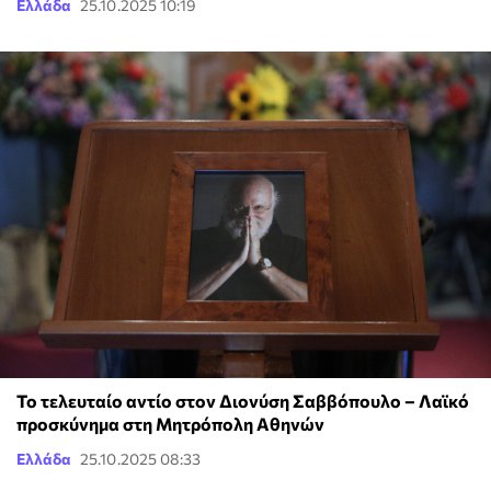
Ελλάδα
25.10.2025 10:19
Το τελευταίο αντίο στον Διονύση Σαββόπουλο – Λαϊκό
προσκύνημα στη Μητρόπολη Αθηνών
Ελλάδα
25.10.2025 08:33