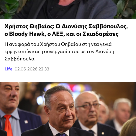
Χρήστος Θηβαίος: Ο Διονύσης Σαββόπουλος,
ο Bloody Hawk, ο ΛΕΞ, και οι Σκιαδαρέσες
Η αναφορά του Χρήστου Θηβαίου στη νέα γενιά
ερμηνευτών και η συνεργασία του με τον Διονύση
Σαββόπουλο.
Life
02.06.2026 22:33