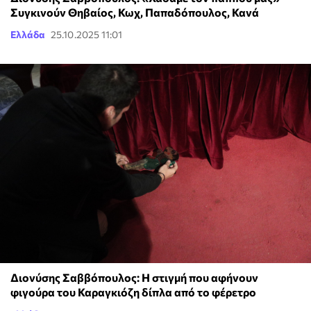
Συγκινούν Θηβαίος, Κωχ, Παπαδόπουλος, Κανά
Ελλάδα
25.10.2025 11:01
Διονύσης Σαββόπουλος: Η στιγμή που αφήνουν
φιγούρα του Καραγκιόζη δίπλα από το φέρετρο