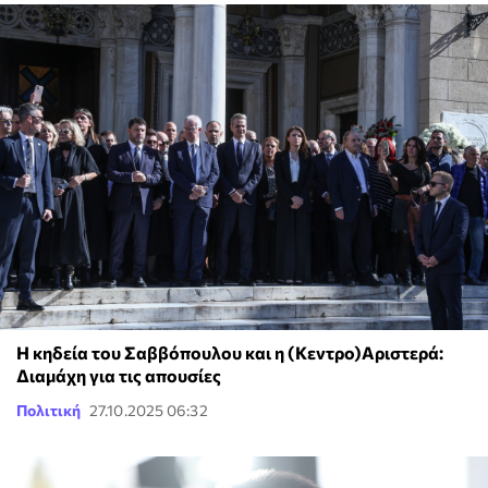
Η κηδεία του Σαββόπουλου και η (Κεντρο)Αριστερά:
Διαμάχη για τις απουσίες
Πολιτική
27.10.2025 06:32