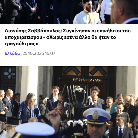
Διονύσης Σαββόπουλος: Συγκίνησαν οι επικήδειοι του
αποχαιρετισμού - «Χωρίς εσένα άλλο θα ήταν το
τραγούδι μας»
Ελλάδα
25.10.2025 15:07