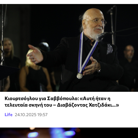
Κιουρτσόγλου για Σαββόπουλο: «Αυτή ήταν η
τελευταία σκηνή του – Διαβάζοντας Χατζιδάκι…»
Life
24.10.2025 19:57