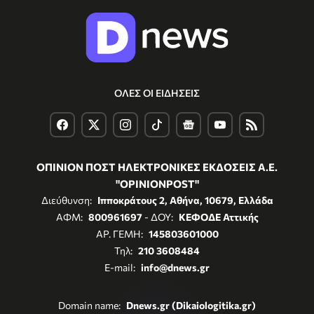
ΟΛΕΣ ΟΙ ΕΙΔΗΣΕΙΣ
ΟΠΙΝΙΟΝ ΠΟΣΤ ΗΛΕΚΤΡΟΝΙΚΕΣ ΕΚΔΟΣΕΙΣ Α.Ε.
"OPINIONPOST"
Διεύθυνση:
Ιπποκράτους 2, Αθήνα, 10679, Ελλάδα
ΑΦΜ:
800961697
- ΔΟΥ:
ΚΕΦΟΔΕ Αττικής
ΑΡ. ΓΕΜΗ:
145803601000
Τηλ:
210 3608484
E-mail:
info@dnews.gr
Domain name:
Dnews.gr (Dikaiologitika.gr)