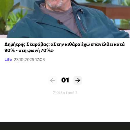
Δημήτρης Σταρόβας: «Στην κιθάρα έχω επανέλθει κατά
90% - στη φωνή 70%»
Life
23.10.2025 17:08
01
Σελίδα 1 από 3