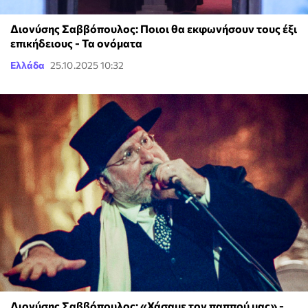
Διονύσης Σαββόπουλος: Ποιοι θα εκφωνήσουν τους έξι
επικήδειους - Τα ονόματα
Ελλάδα
25.10.2025 10:32
Διονύσης Σαββόπουλος: «Χάσαμε τον παππού μας» -