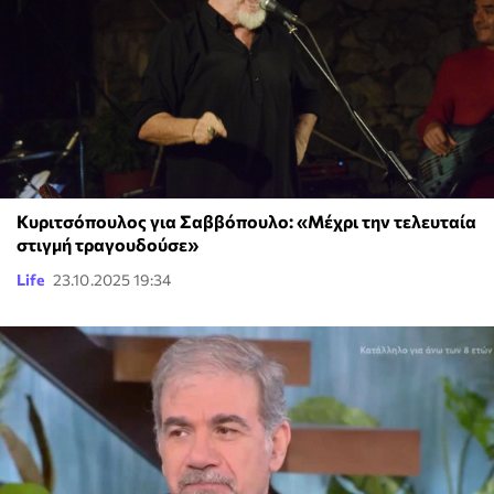
Κυριτσόπουλος για Σαββόπουλο: «Μέχρι την τελευταία
στιγμή τραγουδούσε»
Life
23.10.2025 19:34