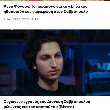
Άννα Φόνσου: Το παράπονο για το «Σπίτι του
ηθοποιού» και η αφιέρωση στον Σαββόπουλο
Life
30.12.2025 21:33
Συγκινεί ο εγγονός του Διονύση Σαββόπουλου
μιλώντας για τον παππού του (Βίντεο)