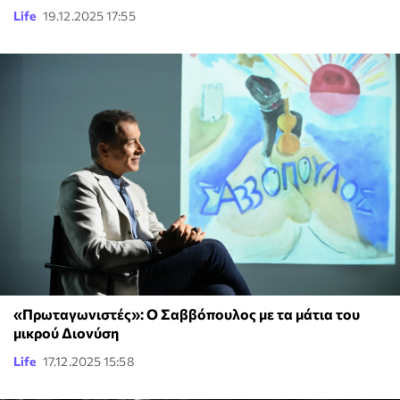
Life
19.12.2025 17:55
«Πρωταγωνιστές»: Ο Σαββόπουλος με τα μάτια του
μικρού Διονύση
Life
17.12.2025 15:58