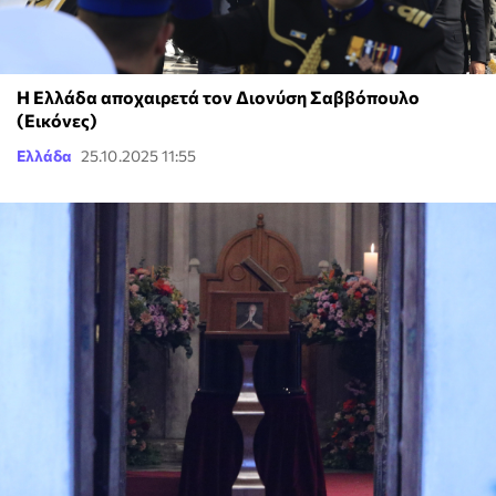
Η Ελλάδα αποχαιρετά τον Διονύση Σαββόπουλο
(Εικόνες)
Ελλάδα
25.10.2025 11:55