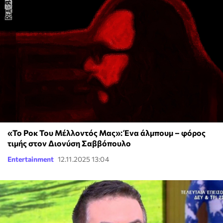
«Το Ροκ Του Μέλλοντός Μας»: Ένα άλμπουμ – φόρος
τιμής στον Διονύση Σαββόπουλο
Entertainment
12.11.2025 13:04