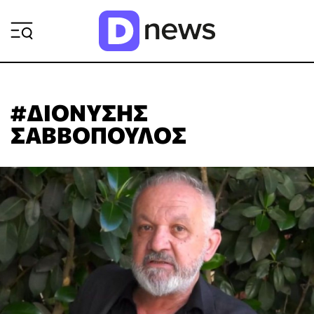
ΡΟΗ ΕΙΔΗΣΕΩΝ
#ΔΙΟΝΥΣΗΣ
ΣΑΒΒΟΠΟΥΛΟΣ