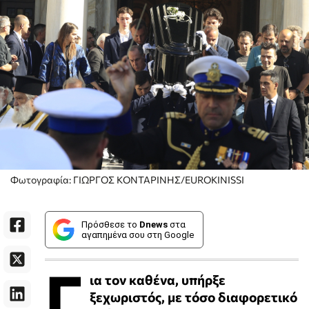
Φωτογραφία: ΓΙΩΡΓΟΣ ΚΟΝΤΑΡΙΝΗΣ/EUROKINISSI
Πρόσθεσε το
Dnews
στα
αγαπημένα σου στη Google
Γ
ια τον καθένα, υπήρξε
ξεχωριστός, με τόσο διαφορετικό