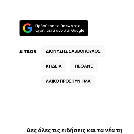
Πρόσθεσε το
Dnews
στα
αγαπημένα σου στη Google
# TAGS
ΔΙΟΝΥΣΗΣ ΣΑΒΒΟΠΟΥΛΟΣ
ΚΗΔΕΙΑ
ΠΕΘΑΝΕ
ΛΑΙΚΟ ΠΡΟΣΚΥΝΗΜΑ
Δες όλες τις ειδήσεις και τα νέα τη