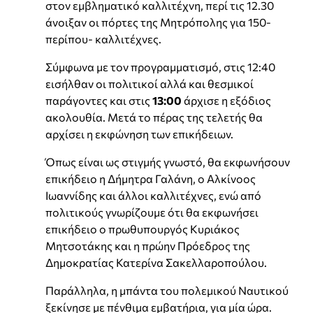
στον εμβληματικό καλλιτέχνη, περί τις 12.30
άνοιξαν οι πόρτες της Μητρόπολης για 150-
περίπου- καλλιτέχνες.
Σύμφωνα με τον προγραμματισμό, στις 12:40
εισήλθαν οι πολιτικοί αλλά και θεσμικοί
παράγοντες και στις
13:00
άρχισε η εξόδιος
ακολουθία. Μετά το πέρας της τελετής θα
αρχίσει η εκφώνηση των επικήδειων.
Όπως είναι ως στιγμής γνωστό, θα εκφωνήσουν
επικήδειο η Δήμητρα Γαλάνη, ο Αλκίνοος
Ιωαννίδης και άλλοι καλλιτέχνες, ενώ από
πολιτικούς γνωρίζουμε ότι θα εκφωνήσει
επικήδειο ο πρωθυπουργός Κυριάκος
Μητσοτάκης και η πρώην Πρόεδρος της
Δημοκρατίας Κατερίνα Σακελλαροπούλου.
Παράλληλα, η μπάντα του πολεμικού Ναυτικού
ξεκίνησε με πένθιμα εμβατήρια, για μία ώρα.