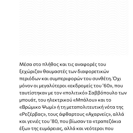
Μέσα στο πλήθος και τις αναφορές του
ξεχώριζαν θαυμαστές των διαφορετικών
περιόδων και συμπεριφορών του συνθέτη. Όχι
μόνον οι μεγαλύτεροι «εκδρομείς του ’60», που
ταυτίστηκαν με τον «πολιτικό» Σαββόπουλο των
μπουάτ, του ηλεκτρικού «Μπάλου» και το
«Βρώμικο Ψωμί» ή τη μεταπολιτευτική νότα της
«Ρεζέρβας», τους άφθαρτους «Αχαρνείς», αλλά
και γενιές του ’80, που βίωσαν τα «τραπεζάκια
έξω» της ευμάρειας, αλλά και νεότεροι που