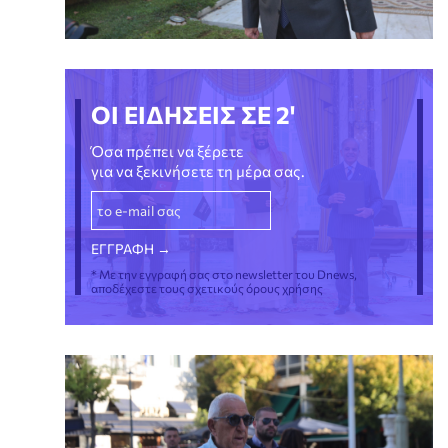
ΟΙ ΕΙΔΗΣΕΙΣ ΣΕ 2'
Όσα πρέπει να ξέρετε
για να ξεκινήσετε τη μέρα σας.
* Με την εγγραφή σας στο newsletter του Dnews,
αποδέχεστε τους σχετικούς όρους χρήσης