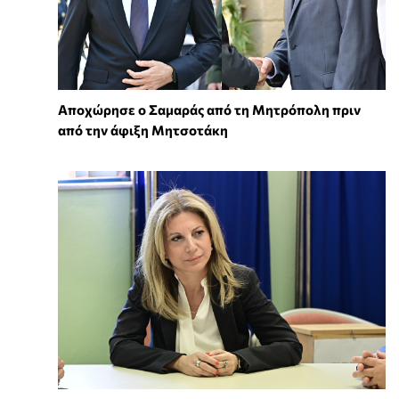
Αποχώρησε ο Σαμαράς από τη Μητρόπολη πριν
από την άφιξη Μητσοτάκη