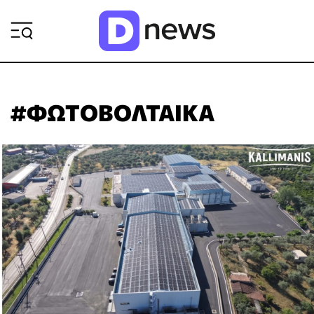
ΡΟΗ ΕΙΔΗΣΕΩΝ
#ΦΩΤΟΒΟΛΤΑΙΚΑ