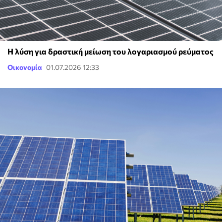
Η λύση για δραστική μείωση του λογαριασμού ρεύματος
Οικονομία
01.07.2026 12:33