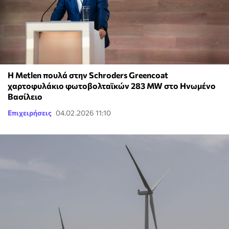
H Metlen πουλά στην Schroders Greencoat
χαρτοφυλάκιο φωτοβολταϊκών 283 MW στο Ηνωμένο
Βασίλειο
Επιχειρήσεις
04.02.2026 11:10