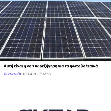
Αυτή είναι η νο.1 παρεξήγηση για τα φωτοβολταϊκά
Οικονομία
03.04.2026 12:58