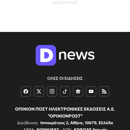
Σελίδα 1 από 8
ΟΛΕΣ ΟΙ ΕΙΔΗΣΕΙΣ
ΟΠΙΝΙΟΝ ΠΟΣΤ ΗΛΕΚΤΡΟΝΙΚΕΣ ΕΚΔΟΣΕΙΣ Α.Ε.
"OPINIONPOST"
Διεύθυνση:
Ιπποκράτους 2, Αθήνα, 10679, Ελλάδα
ΑΦΜ:
800961697
- ΔΟΥ:
ΚΕΦΟΔΕ Αττικής