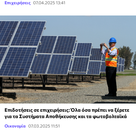
Επιχειρήσεις
07.04.2025 13:41
Επιδοτήσεις σε επιχειρήσεις: Όλα όσα πρέπει να ξέρετε
για τα Συστήματα Αποθήκευσης και τα φωτοβολταϊκά
Οικονομία
07.03.2025 11:51