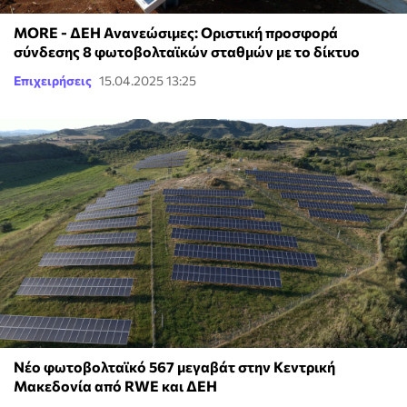
MORE - ΔΕΗ Ανανεώσιμες: Οριστική προσφορά
σύνδεσης 8 φωτοβολταϊκών σταθμών με το δίκτυο
Επιχειρήσεις
15.04.2025 13:25
Νέο φωτοβολταϊκό 567 μεγαβάτ στην Κεντρική
Μακεδονία από RWE και ΔΕΗ