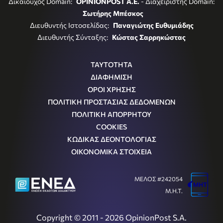
Δικαιούχος Domain:
OPINIONPOST A.E.
- Διαχειριστής Domain:
Σωτήρης Μπέσκος
Διευθυντής Ιστοσελίδας:
Παναγιώτης Ευθυμιάδης
Διευθυντής Σύνταξης:
Κώστας Σαρρηκώστας
ΤΑΥΤΟΤΗΤΑ
ΔΙΑΦΗΜΙΣΗ
ΟΡΟΙ ΧΡΗΣΗΣ
ΠΟΛΙΤΙΚΗ ΠΡΟΣΤΑΣΙΑΣ ΔΕΔΟΜΕΝΩΝ
ΠΟΛΙΤΙΚΗ ΑΠΟΡΡΗΤΟΥ
COOKIES
ΚΩΔΙΚΑΣ ΔΕΟΝΤΟΛΟΓΙΑΣ
ΟΙΚΟΝΟΜΙΚΑ ΣΤΟΙΧΕΙΑ
ΜΕΛΟΣ #242054
Μ.Η.Τ.
Copyright © 2011 - 2026 OpinionPost S.A.