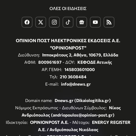
ΟΛΕΣ ΟΙ ΕΙΔΗΣΕΙΣ
ΟΠΙΝΙΟΝ ΠΟΣΤ ΗΛΕΚΤΡΟΝΙΚΕΣ ΕΚΔΟΣΕΙΣ Α.Ε.
"OPINIONPOST"
Διεύθυνση:
Ιπποκράτους 2, Αθήνα, 10679, Ελλάδα
ΑΦΜ:
800961697
- ΔΟΥ:
ΚΕΦΟΔΕ Αττικής
ΑΡ. ΓΕΜΗ:
145803601000
Τηλ:
210 3608484
E-mail:
info@dnews.gr
Domain name:
Dnews.gr (Dikaiologitika.gr)
Νόμιμος Εκπρόσωπος - Διευθύνων Σύμβουλος:
Νίκος
Ανδριόπουλος (andriopoulos@opinion-post.gr)
Ιδιοκτησία:
OPINIONPOST A.E.
- Μέτοχοι:
ENERGY REGISTER
Α.Ε. / Ανδριόπουλος Νικόλαος