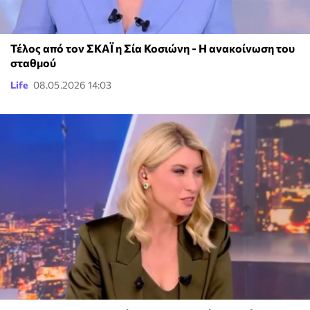
Τέλος από τον ΣΚΑΪ η Σία Κοσιώνη - Η ανακοίνωση του
σταθμού
Life
08.05.2026 14:03