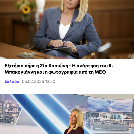
Εξιτήριο πήρε η Σία Κοσιώνη - Η ανάρτηση του Κ.
Μπακογιάννη και η φωτογραφία από τη ΜΕΘ
Ελλάδα
05.02.2026 13:20