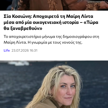
Σία Κοσιώνη: Αποχαιρετά τη Μαίρη Λίντα
μέσα από μία οικογενειακή ιστορία – «Τώρα
θα ξαναβρεθούν»
Το αποχαιρετιστήριο μήνυμα της δημοσιογράφου στη
Μαίρη Λίντα. Η γνωριμία με τους νονούς της.
Life
23.07.2026 16:31