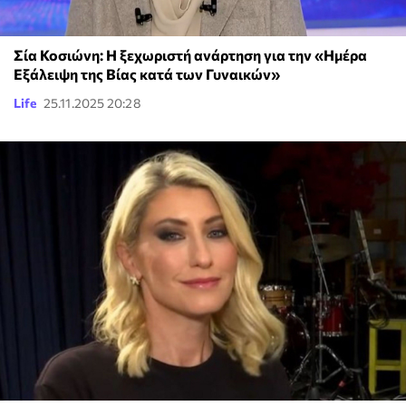
Σία Κοσιώνη: Η ξεχωριστή ανάρτηση για την «Ημέρα
Εξάλειψη της Βίας κατά των Γυναικών»
Life
25.11.2025 20:28