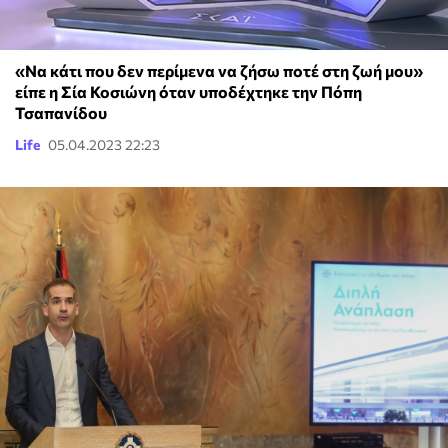
«Να κάτι που δεν περίμενα να ζήσω ποτέ στη ζωή μου»
είπε η Σία Κοσιώνη όταν υποδέχτηκε την Πόπη
Τσαπανίδου
Life
05.04.2023 22:23