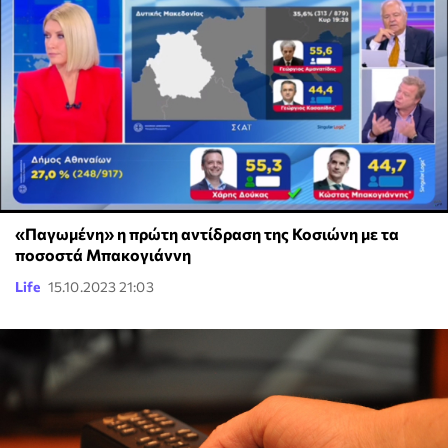
«Παγωμένη» η πρώτη αντίδραση της Κοσιώνη με τα
ποσοστά Μπακογιάννη
Life
15.10.2023 21:03