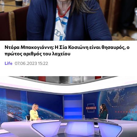
Ντόρα Μπακογιάννη: Η Σία Κοσιώνη είναι θησαυρός, ο
πρώτος αριθμός του λαχείου
Life
07.06.2023 15:22