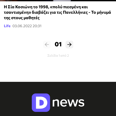
Η Σία Κοσιώνη το 1998, «πολύ πιεσμένη και
τσαντισμένη» διαβάζει για τις Πανελλήνιες - Το μήνυμά
της στους μαθητές
Life
03.06.2022 20:31
01
Σελίδα 1 από 2