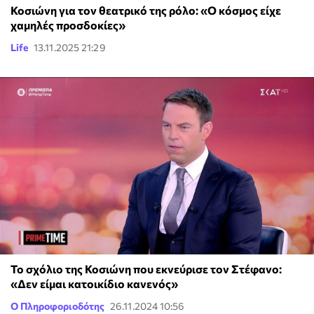
Κοσιώνη για τον θεατρικό της ρόλο: «Ο κόσμος είχε
χαμηλές προσδοκίες»
Life
13.11.2025 21:29
Το σχόλιο της Κοσιώνη που εκνεύρισε τον Στέφανο:
«Δεν είμαι κατοικίδιο κανενός»
Ο Πληροφοριοδότης
26.11.2024 10:56