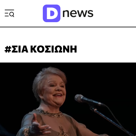
ΡΟΗ ΕΙΔΗΣΕΩΝ
#ΣΙΑ ΚΟΣΙΩΝΗ