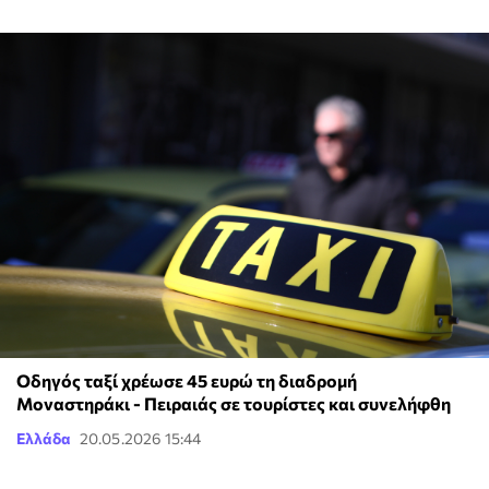
Οδηγός ταξί χρέωσε 45 ευρώ τη διαδρομή
Μοναστηράκι - Πειραιάς σε τουρίστες και συνελήφθη
Ελλάδα
20.05.2026 15:44