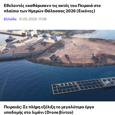
Εθελοντές «καθάρισαν» τις ακτές του Πειραιά στο
πλαίσιο των Ημερών Θάλασσας 2026 (Εικόνες)
Ελλάδα
31.05.2026 17:08
Πειραιάς: Σε πλήρη εξέλιξη το μεγαλύτερο έργο
υποδομής στο λιμάνι (Drone βίντεο)