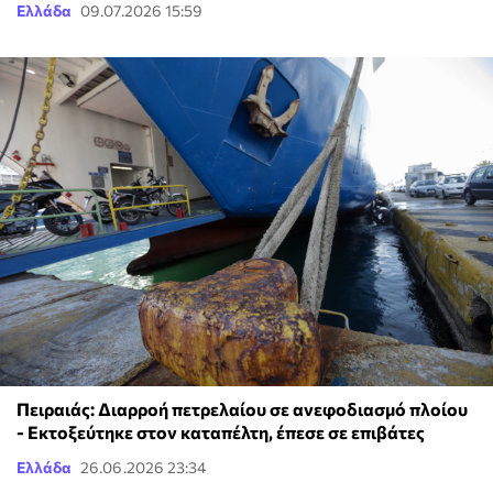
Ελλάδα
09.07.2026 15:59
Πειραιάς: Διαρροή πετρελαίου σε ανεφοδιασμό πλοίου
- Εκτοξεύτηκε στον καταπέλτη, έπεσε σε επιβάτες
Ελλάδα
26.06.2026 23:34