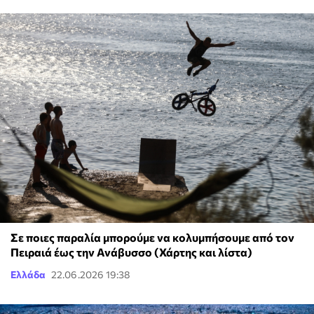
Σε ποιες παραλία μπορούμε να κολυμπήσουμε από τον
Πειραιά έως την Ανάβυσσο (Χάρτης και λίστα)
Ελλάδα
22.06.2026 19:38