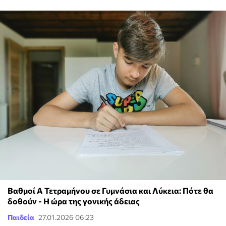
Bαθμοί Α Τετραμήνου σε Γυμνάσια και Λύκεια: Πότε θα
δοθούν - Η ώρα της γονικής άδειας
Παιδεία
27.01.2026 06:23