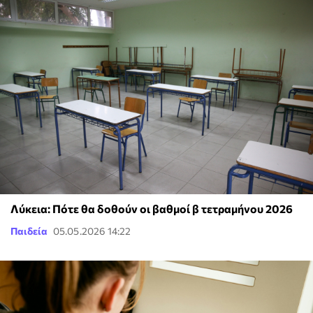
Λύκεια: Πότε θα δοθούν οι βαθμοί β τετραμήνου 2026
Παιδεία
05.05.2026 14:22