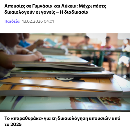
Απουσίες σε Γυμνάσια και Λύκεια: Μέχρι πόσες
δικαιολογούν οι γονείς – Η διαδικασία
Παιδεία
13.02.2026 04:01
Το «παραθυράκι» για τη δικαιολόγηση απουσιών από
το 2025