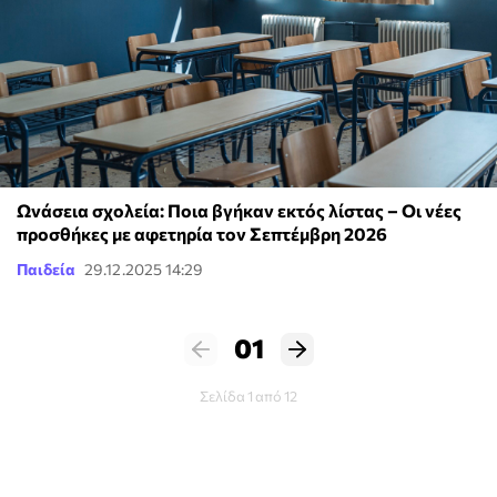
Ωνάσεια σχολεία: Ποια βγήκαν εκτός λίστας – Οι νέες
προσθήκες με αφετηρία τον Σεπτέμβρη 2026
Παιδεία
29.12.2025 14:29
01
Σελίδα 1 από 12