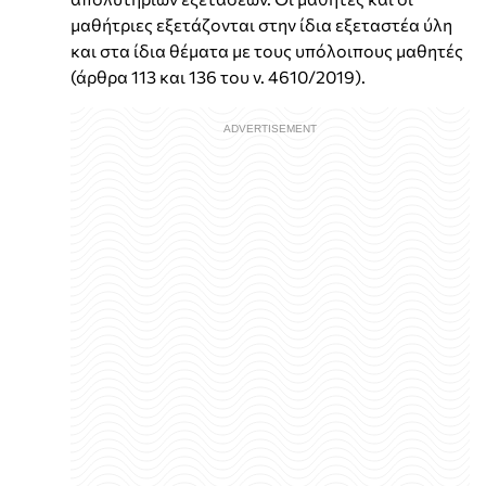
μαθήτριες εξετάζονται στην ίδια εξεταστέα ύλη
και στα ίδια θέματα με τους υπόλοιπους μαθητές
(άρθρα 113 και 136 του ν. 4610/2019).