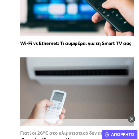
Wi-Fi vs Ethernet: Τι συμφέρει για τη Smart TV σας
×
Γιατί οι 26°C στο κλιματιστικό δεν αποτελούν την
ΑΠΟΡΡΗΤΟ