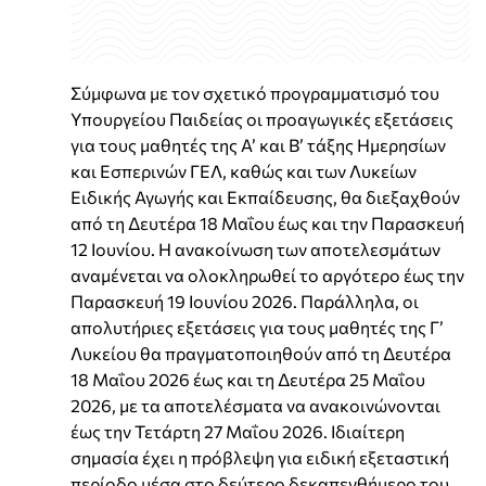
Σύμφωνα με τον σχετικό προγραμματισμό του
Υπουργείου Παιδείας οι προαγωγικές εξετάσεις
για τους μαθητές της Α’ και Β’ τάξης Ημερησίων
και Εσπερινών ΓΕΛ, καθώς και των Λυκείων
Ειδικής Αγωγής και Εκπαίδευσης, θα διεξαχθούν
από τη Δευτέρα 18 Μαΐου έως και την Παρασκευή
12 Ιουνίου. Η ανακοίνωση των αποτελεσμάτων
αναμένεται να ολοκληρωθεί το αργότερο έως την
Παρασκευή 19 Ιουνίου 2026. Παράλληλα, οι
απολυτήριες εξετάσεις για τους μαθητές της Γ’
Λυκείου θα πραγματοποιηθούν από τη Δευτέρα
18 Μαΐου 2026 έως και τη Δευτέρα 25 Μαΐου
2026, με τα αποτελέσματα να ανακοινώνονται
έως την Τετάρτη 27 Μαΐου 2026. Ιδιαίτερη
σημασία έχει η πρόβλεψη για ειδική εξεταστική
περίοδο μέσα στο δεύτερο δεκαπενθήμερο του