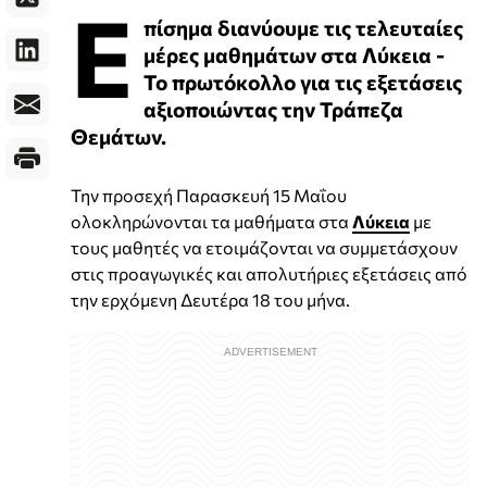
Ε
πίσημα διανύουμε τις τελευταίες
μέρες μαθημάτων στα Λύκεια -
Το πρωτόκολλο για τις εξετάσεις
αξιοποιώντας την Τράπεζα
Θεμάτων.
Την προσεχή Παρασκευή 15 Μαΐου
ολοκληρώνονται τα μαθήματα στα
Λύκεια
με
τους μαθητές να ετοιμάζονται να συμμετάσχουν
στις προαγωγικές και απολυτήριες εξετάσεις από
την ερχόμενη Δευτέρα 18 του μήνα.