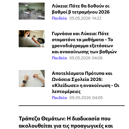
Λύκεια: Πότε θα δοθούν οι
βαθμοί β τετραμήνου 2026
Παιδεία
05.05.2026 14:22
Γυμνάσια και Λύκεια: Πότε
σταματάνε τα μαθήματα - Το
χρονοδιάγραμμα εξετάσεων
και ανακοίνωσης των βαθμών
Παιδεία
05.05.2026 04:06
Αποτελέσματα Πρότυπα και
Ωνάσεια Σχολεία 2026:
«Κλείδωσε» η ανακοίνωση - Οι
λεπτομέρειες
Παιδεία
09.05.2026 04:05
Τράπεζα Θεμάτων: Η διαδικασία που
ακολουθείται για τις προαγωγικές και