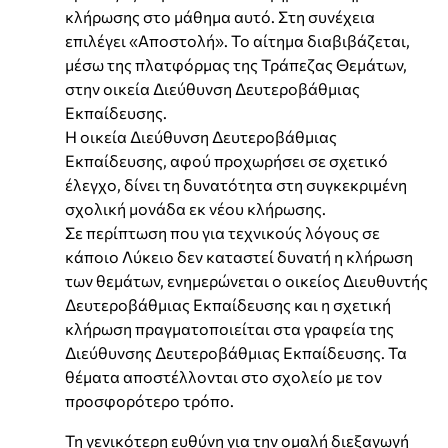
κλήρωσης στο μάθημα αυτό. Στη συνέχεια
επιλέγει «Αποστολή». Το αίτημα διαβιβάζεται,
μέσω της πλατφόρμας της Τράπεζας Θεμάτων,
στην οικεία Διεύθυνση Δευτεροβάθμιας
Εκπαίδευσης.
Η οικεία Διεύθυνση Δευτεροβάθμιας
Εκπαίδευσης, αφού προχωρήσει σε σχετικό
έλεγχο, δίνει τη δυνατότητα στη συγκεκριμένη
σχολική μονάδα εκ νέου κλήρωσης.
Σε περίπτωση που για τεχνικούς λόγους σε
κάποιο Λύκειο δεν καταστεί δυνατή η κλήρωση
των θεμάτων, ενημερώνεται ο οικείος Διευθυντής
Δευτεροβάθμιας Εκπαίδευσης και η σχετική
κλήρωση πραγματοποιείται στα γραφεία της
Διεύθυνσης Δευτεροβάθμιας Εκπαίδευσης. Τα
θέματα αποστέλλονται στο σχολείο με τον
προσφορότερο τρόπο.
Τη γενικότερη ευθύνη για την ομαλή διεξαγωγή