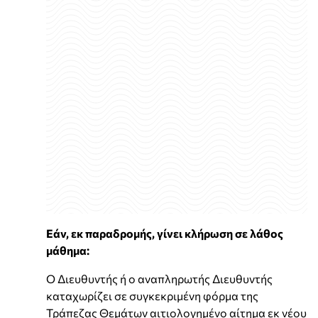
Εάν, εκ παραδρομής, γίνει κλήρωση σε λάθος
μάθημα:
Ο Διευθυντής ή ο αναπληρωτής Διευθυντής
καταχωρίζει σε συγκεκριμένη φόρμα της
Τράπεζας Θεμάτων αιτιολογημένο αίτημα εκ νέου