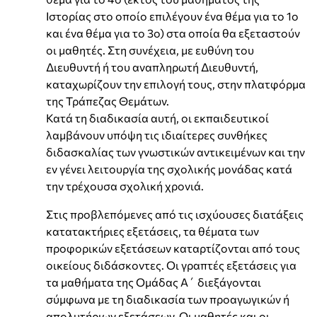
Ιστορίας στο οποίο επιλέγουν ένα θέμα για το 1ο
και ένα θέμα για το 3ο) στα οποία θα εξεταστούν
οι μαθητές. Στη συνέχεια, με ευθύνη του
Διευθυντή ή του αναπληρωτή Διευθυντή,
καταχωρίζουν την επιλογή τους, στην πλατφόρμα
της Τράπεζας Θεμάτων.
Κατά τη διαδικασία αυτή, οι εκπαιδευτικοί
λαμβάνουν υπόψη τις ιδιαίτερες συνθήκες
διδασκαλίας των γνωστικών αντικειμένων και την
εν γένει λειτουργία της σχολικής μονάδας κατά
την τρέχουσα σχολική χρονιά.
Στις προβλεπόμενες από τις ισχύουσες διατάξεις
κατατακτήριες εξετάσεις, τα θέματα των
προφορικών εξετάσεων καταρτίζονται από τους
οικείους διδάσκοντες. Οι γραπτές εξετάσεις για
τα μαθήματα της Ομάδας Α΄ διεξάγονται
σύμφωνα με τη διαδικασία των προαγωγικών ή
απολυτήριων εξετάσεων. Οι μαθητές και οι