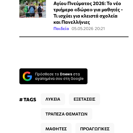
Αγίου Πνεύματος 2026: Το νέο
τριήμερο «δώρο» για μαθητές -
Τι ισχύει για κλειστά σχολεία
και Πανελλήνιες
Παιδεία
05.05.2026 20:21
Πρόσθεσε το
Dnews
στα
αγαπημένα σου στη Google
# TAGS
ΛΥΚΕΙΑ
ΕΞΕΤΑΣΕΙΣ
ΤΡΑΠΕΖΑ ΘΕΜΑΤΩΝ
ΜΑΘΗΤΕΣ
ΠΡΟΑΓΩΓΙΚΕΣ