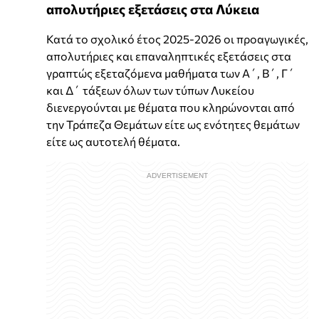
απολυτήριες εξετάσεις στα Λύκεια
Κατά το σχολικό έτος 2025-2026 οι προαγωγικές,
απολυτήριες και επαναληπτικές εξετάσεις στα
γραπτώς εξεταζόμενα μαθήματα των Α΄, Β΄, Γ΄
και Δ΄ τάξεων όλων των τύπων Λυκείου
διενεργούνται με θέματα που κληρώνονται από
την Τράπεζα Θεμάτων είτε ως ενότητες θεμάτων
είτε ως αυτοτελή θέματα.