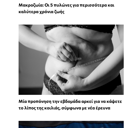
Mακροζωία: Οι 5 πυλώνες για περισσότερα και
καλύτερα χρόνια ζωής
Μία προπόνηση την εβδομάδα αρκεί για να κάψετε
το λίπος της κοιλιάς, σύμφωνα με νέα έρευνα