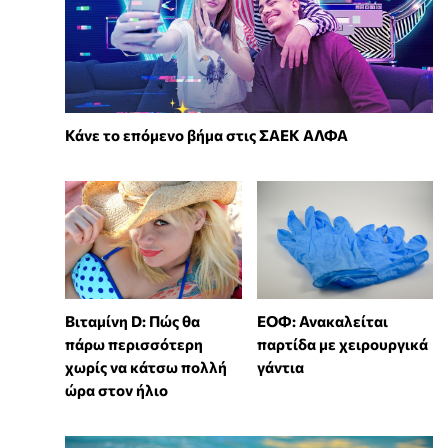
Κάνε το επόμενο βήμα στις ΣΑΕΚ ΑΛΦΑ
Βιταμίνη D: Πώς θα
ΕΟΦ: Ανακαλείται
πάρω περισσότερη
παρτίδα με χειρουργικά
χωρίς να κάτσω πολλή
γάντια
ώρα στον ήλιο