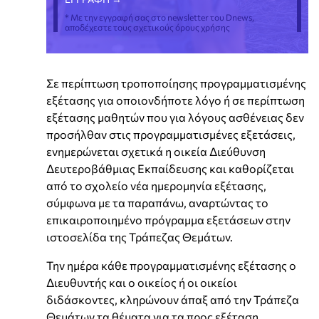
* Με την εγγραφή σας στο newsletter του Dnews,
αποδέχεστε τους σχετικούς όρους χρήσης
Σε περίπτωση τροποποίησης προγραμματισμένης
εξέτασης για οποιονδήποτε λόγο ή σε περίπτωση
εξέτασης μαθητών που για λόγους ασθένειας δεν
προσήλθαν στις προγραμματισμένες εξετάσεις,
ενημερώνεται σχετικά η οικεία Διεύθυνση
Δευτεροβάθμιας Εκπαίδευσης και καθορίζεται
από το σχολείο νέα ημερομηνία εξέτασης,
σύμφωνα με τα παραπάνω, αναρτώντας το
επικαιροποιημένο πρόγραμμα εξετάσεων στην
ιστοσελίδα της Τράπεζας Θεμάτων.
Την ημέρα κάθε προγραμματισμένης εξέτασης ο
Διευθυντής και ο οικείος ή οι οικείοι
διδάσκοντες, κληρώνουν άπαξ από την Τράπεζα
Θεμάτων τα θέματα για τα προς εξέταση