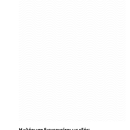
Η κλήρωση διενεργείται ως εξής: