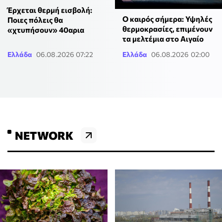
Έρχεται θερμή εισβολή:
Ο καιρός σήμερα: Υψηλές
Ποιες πόλεις θα
θερμοκρασίες, επιμένουν
«χτυπήσουν» 40αρια
τα μελτέμια στο Αιγαίο
Ελλάδα
06.08.2026 07:22
Ελλάδα
06.08.2026 02:00
NETWORK