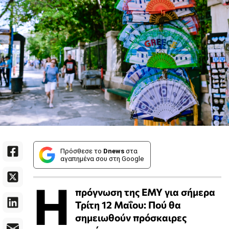
Πρόσθεσε το
Dnews
στα
αγαπημένα σου στη Google
Η
πρόγνωση της ΕΜΥ για σήμερα
Τρίτη 12 Μαΐου: Πού θα
σημειωθούν πρόσκαιρες