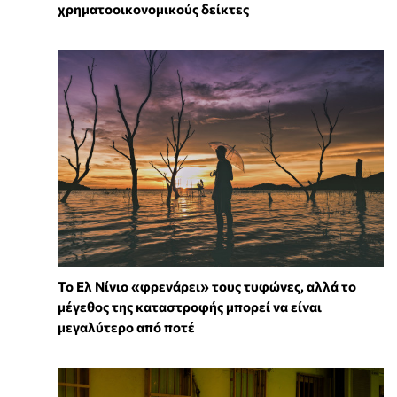
χρηματοοικονομικούς δείκτες
Το Ελ Νίνιο «φρενάρει» τους τυφώνες, αλλά το
μέγεθος της καταστροφής μπορεί να είναι
μεγαλύτερο από ποτέ