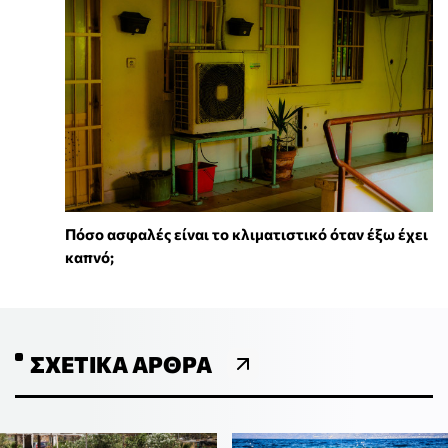
Πόσο ασφαλές είναι το κλιματιστικό όταν έξω έχει
καπνό;
ΣΧΕΤΙΚΆ ΆΡΘΡΑ