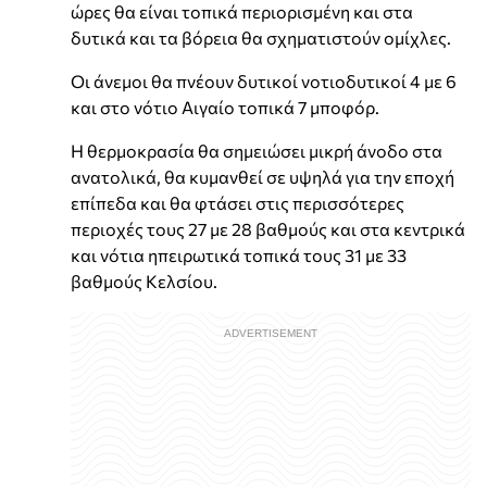
ώρες θα είναι τοπικά περιορισμένη και στα
δυτικά και τα βόρεια θα σχηματιστούν ομίχλες.
Οι άνεμοι θα πνέουν δυτικοί νοτιοδυτικοί 4 με 6
και στο νότιο Αιγαίο τοπικά 7 μποφόρ.
Η θερμοκρασία θα σημειώσει μικρή άνοδο στα
ανατολικά, θα κυμανθεί σε υψηλά για την εποχή
επίπεδα και θα φτάσει στις περισσότερες
περιοχές τους 27 με 28 βαθμούς και στα κεντρικά
και νότια ηπειρωτικά τοπικά τους 31 με 33
βαθμούς Κελσίου.