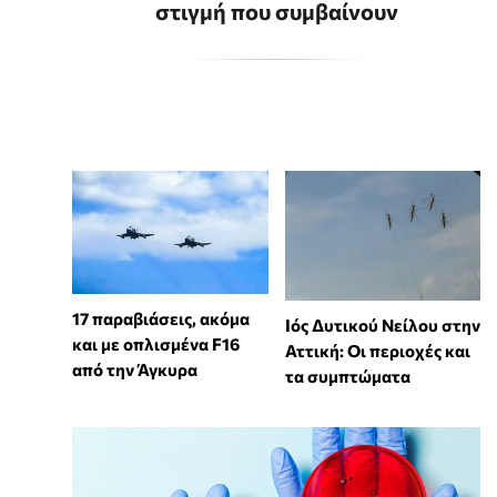
στιγμή που συμβαίνουν
17 παραβιάσεις, ακόμα
Ιός Δυτικού Νείλου στην
και με οπλισμένα F16
Αττική: Οι περιοχές και
από την Άγκυρα
τα συμπτώματα