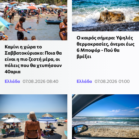
Ο καιρός σήμερα: Υψηλές
θερμοκρασίες, άνεμοι έως
Καμίνι η χώρα το
6 Μποφόρ - Πού θα
Σαββατοκύριακο: Ποια θα
βρέξει
είναι η πιο ζεστή μέρα, οι
πόλεις που θα χτυπήσουν
40αρια
Ελλάδα
07.08.2026 08:40
Ελλάδα
07.08.2026 01:00