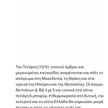
Την Τετάρτη (13/5), τοπικοί όμβροι και
μεμονωμένες καταιγίδες αναμένονται και πάλι το
απόγευμα στη Μακεδονία, τη Θράκη και στα
ορεινά της Ηπείρου και της Θεσσαλίας. Οι άνεμοι
θα πνέουν Δ-ΒΔ 3 με 5 και τοπικά στα νότια
πελάγη 6 μποφόρ. Η θερμοκρασία στη δυτική, την
κεντρική και τη νότια Ελλάδα θα σημειώσει μικρή
πτώση ως προς τις μέγιστες τιμές της.