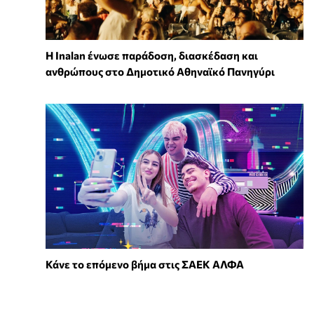
Η Inalan ένωσε παράδοση, διασκέδαση και
ανθρώπους στο Δημοτικό Αθηναϊκό Πανηγύρι
Κάνε το επόμενο βήμα στις ΣΑΕΚ ΑΛΦΑ