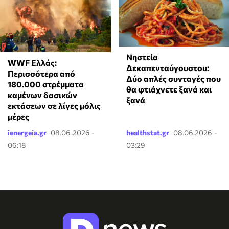
Νηστεία
WWF Ελλάς:
Δεκαπενταύγουστου:
Περισσότερα από
Δύο απλές συνταγές που
180.000 στρέμματα
θα φτιάχνετε ξανά και
καμένων δασικών
ξανά
εκτάσεων σε λίγες μόλις
μέρες
ienergeia.gr
08.06.2026 -
healthstat.gr
08.06.2026 -
06:18
03:29