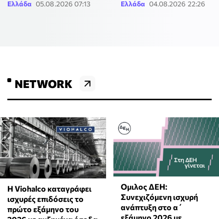
Ελλάδα
05.08.2026 07:13
Ελλάδα
04.08.2026 22:26
NETWORK
Ομιλος ΔΕΗ:
Η Viohalco καταγράφει
Συνεχιζόμενη ισχυρή
ισχυρές επιδόσεις το
ανάπτυξη στο α΄
πρώτο εξάμηνο του
εξάμηνο 2026 με