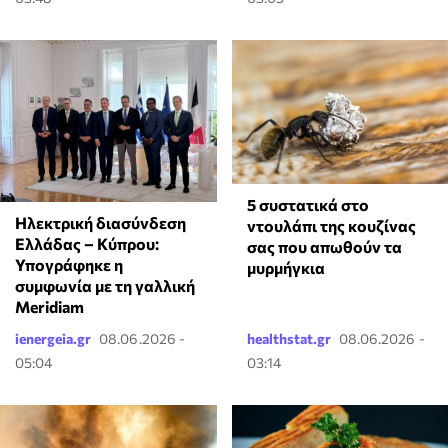
⁠5 συστατικά στο
Ηλεκτρική διασύνδεση
ντουλάπι της κουζίνας
Ελλάδας – Κύπρου:
σας που απωθούν τα
Υπογράφηκε η
μυρμήγκια
συμφωνία με τη γαλλική
Meridiam
ienergeia.gr
08.06.2026 -
healthstat.gr
08.06.2026 -
05:04
03:14