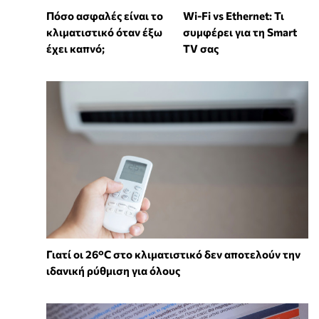
Wi-Fi vs Ethernet: Τι
Πόσο ασφαλές είναι το
συμφέρει για τη Smart
κλιματιστικό όταν έξω
TV σας
έχει καπνό;
Γιατί οι 26°C στο κλιματιστικό δεν αποτελούν την
ιδανική ρύθμιση για όλους