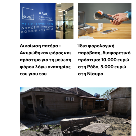
Δικαίωση πατέρα -
Ίδια φορολογική
Ακυρώθηκαν φόρος και
παράβαση, διαφορετικό
πρόστιμο για τη μείωση
πρόστιμο: 10.000 ευρώ
φόρου λόγω αναπηρίας
στη Ρόδο, 5.000 ευρώ
του γιου του
στη Νίσυρο