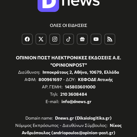
ΟΛΕΣ ΟΙ ΕΙΔΗΣΕΙΣ
ΟΠΙΝΙΟΝ ΠΟΣΤ ΗΛΕΚΤΡΟΝΙΚΕΣ ΕΚΔΟΣΕΙΣ Α.Ε.
"OPINIONPOST"
Διεύθυνση:
Ιπποκράτους 2, Αθήνα, 10679, Ελλάδα
ΑΦΜ:
800961697
- ΔΟΥ:
ΚΕΦΟΔΕ Αττικής
ΑΡ. ΓΕΜΗ:
145803601000
Τηλ:
210 3608484
E-mail:
info@dnews.gr
Domain name:
Dnews.gr (Dikaiologitika.gr)
Νόμιμος Εκπρόσωπος - Διευθύνων Σύμβουλος:
Νίκος
Ανδριόπουλος (andriopoulos@opinion-post.gr)