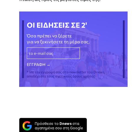
ΟΙ ΕΙΔΗΣΕΙΣ ΣΕ 2'
Όσα πρέπει να ξέρετε
για να ξεκινήσετε τη μέρα σας.
* Με την εγγραφή σας στο newsletter του Dnews,
αποδέχεστε τους σχετικούς όρους χρήσης
Πρόσθεσε το
Dnews
στα
αγαπημένα σου στη Google