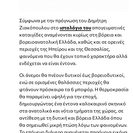
Σύμφωνα με την πρόγνωση του Δημήτρη
Ζιακόπουλου στο
ιστολόγιο του
απογευματινές
καταιγίδες αναμένονται κυρίως στη βόρεια και
βορειοανατολική Ελλάδα, καθώς και σε ορεινές
περιοχές της Ηπείρου και της Θεσσαλίας,
φαινόμενα που θα έχουν τοπικό χαρακτήρα αλλά
ενδέχεται να είναι έντονα.
Οι άνεμοι θα πνέουν δυτικοί έως βορειοδυτικοί,
ενώ σε ορισμένες θαλάσσιες περιοχές θα
φτάνουν πρόσκαιρα τα 6 μποφόρ. Η θερμοκρασία
θα παραμείνει υψηλή για την εποχή,
δημιουργώντας ένα έντονα καλοκαιρινό σκηνικό
στα ανατολικά και νότια τμήματα της χώρας, σε
αντίθεση με τη δυτική και βόρεια Ελλάδα όπου
θα σημειωθεί μικρή πτώση λόγω των φαινομένων.
Το επόμενο διήμερο αναμένεται παρόμοια εικόνα,