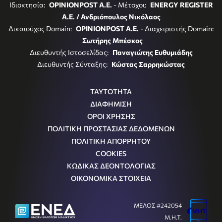
Ιδιοκτησία:
OPINIONPOST A.E.
- Μέτοχοι:
ENERGY REGISTER
Α.Ε. / Ανδριόπουλος Νικόλαος
Δικαιούχος Domain:
OPINIONPOST A.E.
- Διαχειριστής Domain:
Σωτήρης Μπέσκος
Διευθυντής Ιστοσελίδας:
Παναγιώτης Ευθυμιάδης
Διευθυντής Σύνταξης:
Κώστας Σαρρηκώστας
ΤΑΥΤΟΤΗΤΑ
ΔΙΑΦΗΜΙΣΗ
ΟΡΟΙ ΧΡΗΣΗΣ
ΠΟΛΙΤΙΚΗ ΠΡΟΣΤΑΣΙΑΣ ΔΕΔΟΜΕΝΩΝ
ΠΟΛΙΤΙΚΗ ΑΠΟΡΡΗΤΟΥ
COOKIES
ΚΩΔΙΚΑΣ ΔΕΟΝΤΟΛΟΓΙΑΣ
ΟΙΚΟΝΟΜΙΚΑ ΣΤΟΙΧΕΙΑ
ΜΕΛΟΣ #242054
Μ.Η.Τ.