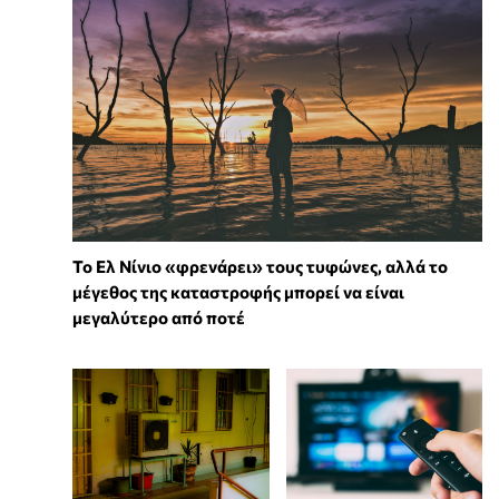
Το Ελ Νίνιο «φρενάρει» τους τυφώνες, αλλά το
μέγεθος της καταστροφής μπορεί να είναι
μεγαλύτερο από ποτέ