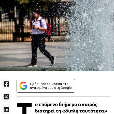
Πρόσθεσε το
Dnews
στα
αγαπημένα σου στη Google
Τ
ο επόμενο διήμερο ο καιρός
διατηρεί τη «διπλή ταυτότητα»