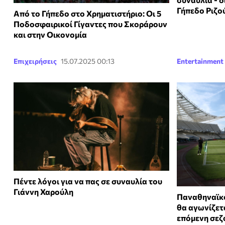
Γήπεδο Ριζο
Από το Γήπεδο στο Χρηματιστήριο: Οι 5
Ποδοσφαιρικοί Γίγαντες που Σκοράρουν
και στην Οικονομία
Επιχειρήσεις
15.07.2025 00:13
Entertainment
Πέντε λόγοι για να πας σε συναυλία του
Γιάννη Χαρούλη
Παναθηναϊκ
θα αγωνίζετα
επόμενη σεζ