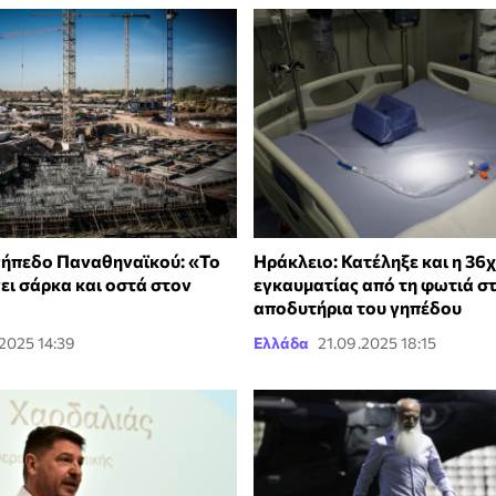
γήπεδο Παναθηναϊκού: «Το
Ηράκλειο: Κατέληξε και η 36
ει σάρκα και οστά στον
εγκαυματίας από τη φωτιά σ
αποδυτήρια του γηπέδου
.2025 14:39
Ελλάδα
21.09.2025 18:15