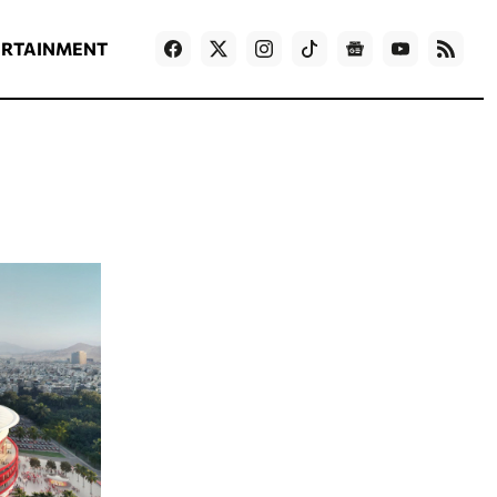
ΡΟΗ ΕΙΔΗΣΕΩΝ
T
NEWS IN ENGLISH
Games
ERTAINMENT