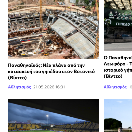
Ο Παναθηναϊ
Λεωφόρο - Τ
Παναθηναϊκός: Νέα πλάνα από την
ιστορικό γή
κατασκευή του γηπέδου στον Βοτανικό
(Βίντεο)
(Βίντεο)
Αθλητισμός
21.05.2026 16:31
Αθλητισμός
1