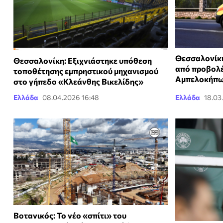
Θεσσαλονίκη
Θεσσαλονίκη: Εξιχνιάστηκε υπόθεση
από προβολέ
τοποθέτησης εμπρηστικού μηχανισμού
Αμπελοκήπ
στο γήπεδο «Κλεάνθης Βικελίδης»
Ελλάδα
08.04.2026 16:48
Ελλάδα
18.03
Βοτανικός: Το νέο «σπίτι» του