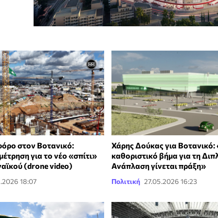
όρο στον Βοτανικό:
Χάρης Δούκας για Βοτανικό:
έτρηση για το νέο «σπίτι»
καθοριστικό βήμα για τη Διπ
αϊκού (drone video)
Ανάπλαση γίνεται πράξη»
.2026 18:07
Πολιτική
27.05.2026 16:23