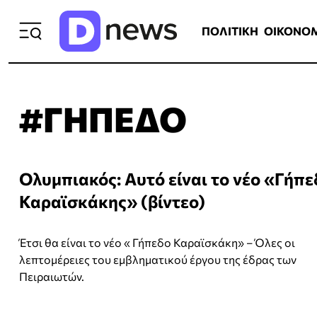
ΠΟΛΙΤΙΚΗ
ΟΙΚΟΝΟΜΙΑ
ΕΛΛ
ΠΟΛΙΤΙΚΗ
ΟΙΚΟΝΟ
#ΓΗΠΕΔΟ
Ολυμπιακός: Αυτό είναι το νέο «Γήπεδ
Καραϊσκάκης» (βίντεο)
Έτσι θα είναι το νέο « Γήπεδο Καραϊσκάκη» – Όλες οι
λεπτομέρειες του εμβληματικού έργου της έδρας των
Πειραιωτών.