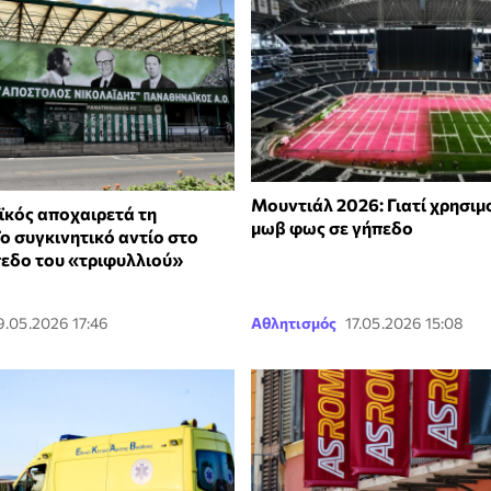
Μουντιάλ 2026: Γιατί χρησι
κός αποχαιρετά τη
μωβ φως σε γήπεδο
ο συγκινητικό αντίο στο
πεδο του «τριφυλλιού»
9.05.2026 17:46
Αθλητισμός
17.05.2026 15:08