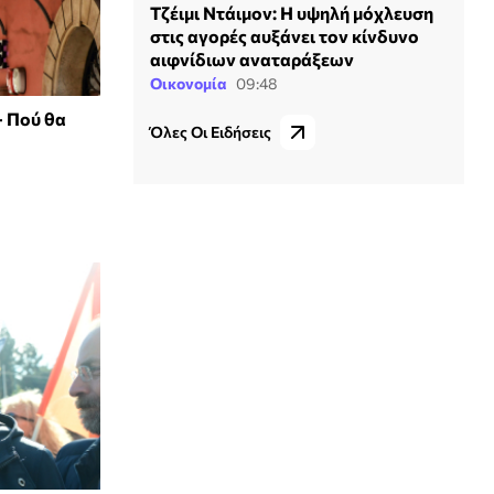
Τζέιμι Ντάιμον: Η υψηλή μόχλευση
στις αγορές αυξάνει τον κίνδυνο
αιφνίδιων αναταράξεων
Οικονομία
09:48
- Πού θα
Όλες Οι Ειδήσεις