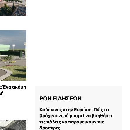
 «Ένα ακόμη
λή
ΡΟΗ ΕΙΔΗΣΕΩΝ
Καύσωνες στην Ευρώπη: Πώς το
βρόχινο νερό μπορεί να βοηθήσει
τις πόλεις να παραμείνουν πιο
δροσερές