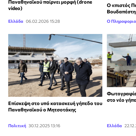
Παναθηναϊκού παίρνει μορφή (drone
Ο «πιστός Π
video)
Βουδαπέστη
Ελλάδα
06.02.2026 15:28
Ο Πληροφοριο
Φωτογραφίες
στο νέο γήπ
Επίσκεψη στο υπό κατασκευή γήπεδο του
Παναθηναϊκού ο Μητσοτάκης
Πολιτική
30.12.2025 13:16
Ελλάδα
22.12