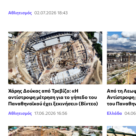
Αθλητισμός
02.07.2026 18:43
Χάρης Δούκας από Τρεβίζο: «Η
Από τη Λεωφ
αντίστροφη μέτρηση για το γήπεδο του
Αντίστροφη μ
Παναθηναϊκού έχει ξεκινήσει» (Βίντεο)
του Παναθην
Αθλητισμός
17.06.2026 16:56
Ελλάδα
04.06