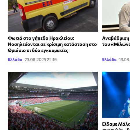
Φωτιά στο γήπεδο Ηρακλείου:
Αναβάθμιση 
Νοσηλεύονται σε κρίσιμη κατάσταση στο
του «Μίλωνα
Θριάσιο οι δύο εγκαυματίες
Ελλάδα
23.08.2025 22:16
Ελλάδα
13.08
Είδαμε Μάλα
συναυλία - δ