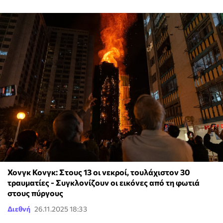
Χονγκ Κονγκ: Στους 13 οι νεκροί, τουλάχιστον 30
τραυματίες - Συγκλονίζουν οι εικόνες από τη φωτιά
στους πύργους
Διεθνή
26.11.2025 18:33