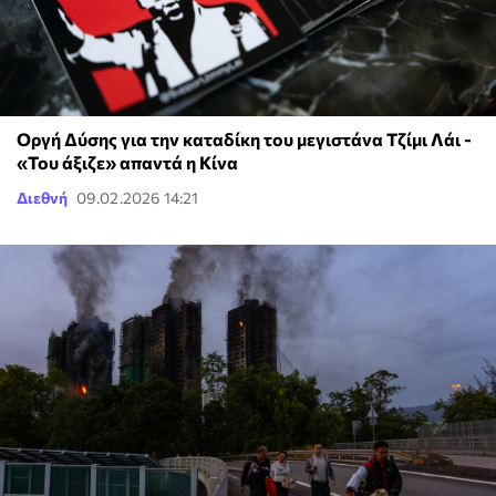
Οργή Δύσης για την καταδίκη του μεγιστάνα Τζίμι Λάι -
«Του άξιζε» απαντά η Κίνα
Διεθνή
09.02.2026 14:21