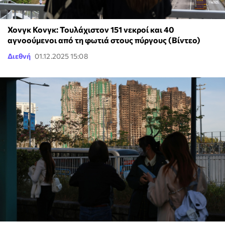
Χονγκ Κονγκ: Τουλάχιστον 151 νεκροί και 40
αγνοούμενοι από τη φωτιά στους πύργους (Βίντεο)
Διεθνή
01.12.2025 15:08