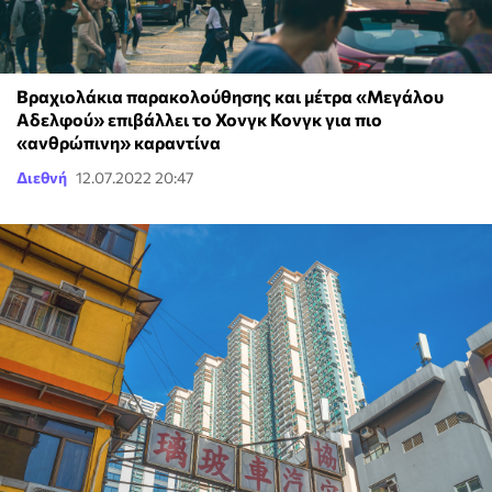
Βραχιολάκια παρακολούθησης και μέτρα «Μεγάλου
Αδελφού» επιβάλλει το Χονγκ Κονγκ για πιο
«ανθρώπινη» καραντίνα
Διεθνή
12.07.2022 20:47