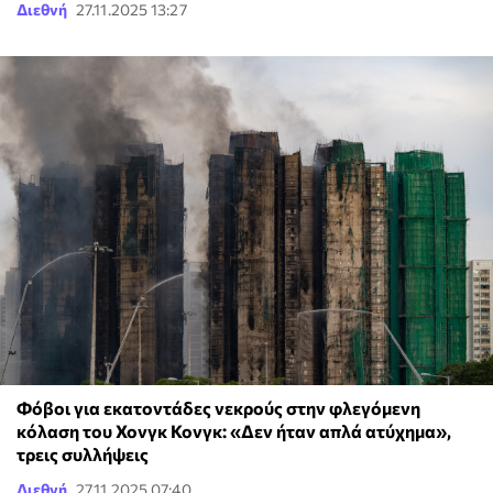
Διεθνή
27.11.2025 13:27
Φόβοι για εκατοντάδες νεκρούς στην φλεγόμενη
κόλαση του Χονγκ Κονγκ: «Δεν ήταν απλά ατύχημα»,
τρεις συλλήψεις
Διεθνή
27.11.2025 07:40