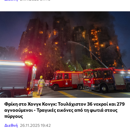
Φρίκη στο Χονγκ Κονγκ: Τουλάχιστον 36 νεκροί και 279
αγνοούμενοι - Τραγικές εικόνες από τη φωτιά στους
πύργους
Διεθνή
26.11.2025 19:42