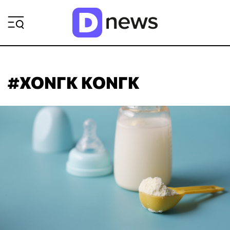
ΡΟΗ ΕΙΔΗΣΕΩΝ
#ΧΟΝΓΚ ΚΟΝΓΚ