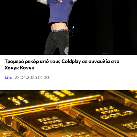
Τρομερό ρεκόρ από τους Coldplay σε συναυλία στο
Χονγκ Κονγκ
Life
23.04.2025 01:00