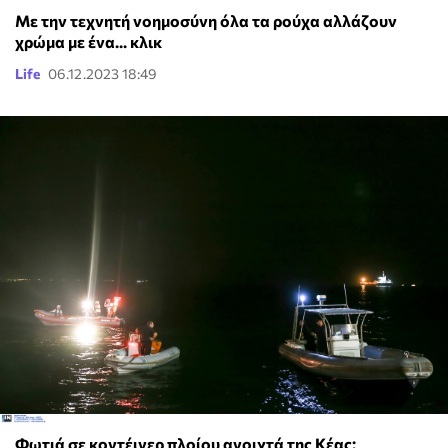
Με την τεχνητή νοημοσύνη όλα τα ρούχα αλλάζουν
χρώμα με ένα... κλικ
Life
06.12.2023 18:49
Φωτιά σε κοντέινερ πλοίου ανοιχτά της Κέας: