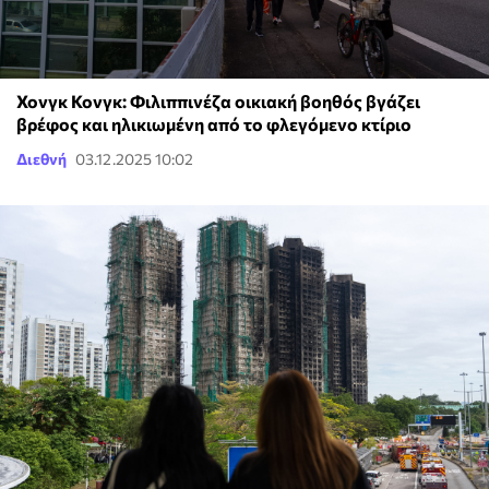
Χονγκ Κονγκ: Φιλιππινέζα οικιακή βοηθός βγάζει
βρέφος και ηλικιωμένη από το φλεγόμενο κτίριο
Διεθνή
03.12.2025 10:02