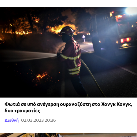
Φωτιά σε υπό ανέγερση ουρανοξύστη στο Χονγκ Κονγκ,
δυο τραυματίες
Διεθνή
02.03.2023 20:36