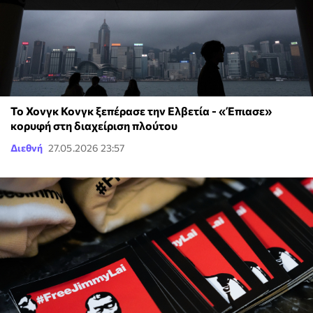
Το Χονγκ Κονγκ ξεπέρασε την Ελβετία - «Έπιασε»
κορυφή στη διαχείριση πλούτου
Διεθνή
27.05.2026 23:57