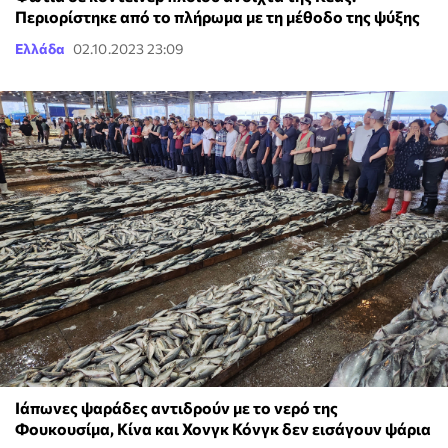
Περιορίστηκε από το πλήρωμα με τη μέθοδο της ψύξης
Ελλάδα
02.10.2023 23:09
Ιάπωνες ψαράδες αντιδρούν με το νερό της
Φουκουσίμα, Κίνα και Χονγκ Κόνγκ δεν εισάγουν ψάρια