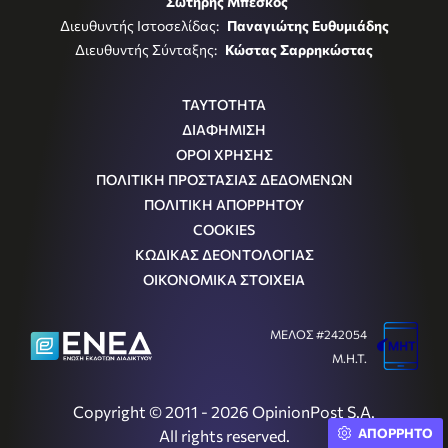
Σωτήρης Μπέσκος
Διευθυντής Ιστοσελίδας:
Παναγιώτης Ευθυμιάδης
Διευθυντής Σύνταξης:
Κώστας Σαρρηκώστας
ΤΑΥΤΟΤΗΤΑ
ΔΙΑΦΗΜΙΣΗ
ΟΡΟΙ ΧΡΗΣΗΣ
ΠΟΛΙΤΙΚΗ ΠΡΟΣΤΑΣΙΑΣ ΔΕΔΟΜΕΝΩΝ
ΠΟΛΙΤΙΚΗ ΑΠΟΡΡΗΤΟΥ
COOKIES
ΚΩΔΙΚΑΣ ΔΕΟΝΤΟΛΟΓΙΑΣ
ΟΙΚΟΝΟΜΙΚΑ ΣΤΟΙΧΕΙΑ
ΜΕΛΟΣ #242054
Μ.Η.Τ.
Copyright © 2011 - 2026 OpinionPost S.A.
ΑΠΟΡΡΗΤΟ
All rights reserved.