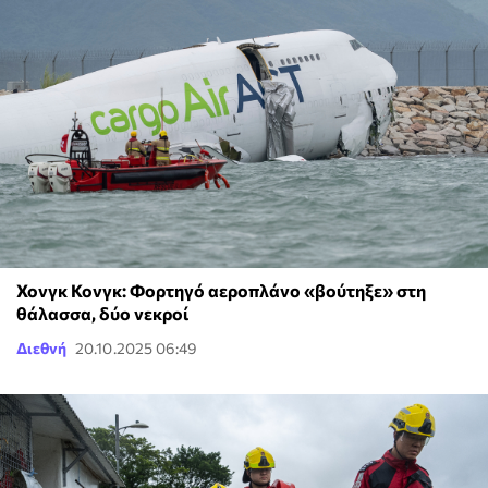
Χονγκ Κονγκ: Φορτηγό αεροπλάνο «βούτηξε» στη
θάλασσα, δύο νεκροί
Διεθνή
20.10.2025 06:49