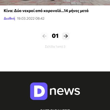
Κίνα: Δύο νεκροί από κορονοϊό...14 μήνες μετά
Διεθνή
19.03.2022 08:42
01
Σελίδα 1 από 3