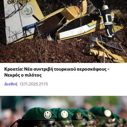
Κροατία: Νέα συντριβή τουρκικού αεροσκάφους -
Νεκρός ο πιλότος
Διεθνή
13.11.2025 21:15