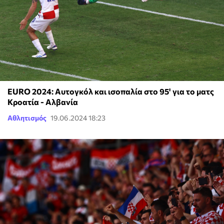
EURO 2024: Αυτογκόλ και ισοπαλία στο 95' για το ματς
Κροατία - Αλβανία
Αθλητισμός
19.06.2024 18:23