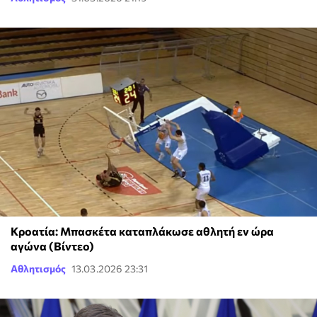
Κροατία: Μπασκέτα καταπλάκωσε αθλητή εν ώρα
αγώνα (Βίντεο)
Αθλητισμός
13.03.2026 23:31