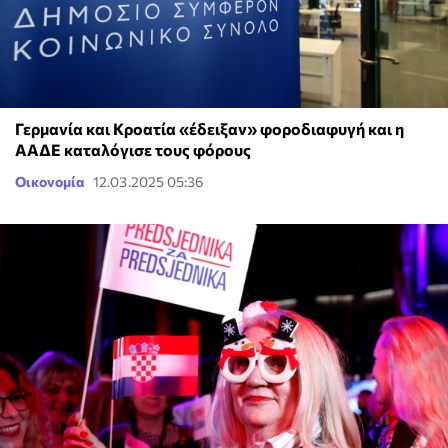
Γερμανία και Κροατία «έδειξαν» φοροδιαφυγή και η
ΑΑΔΕ καταλόγισε τους φόρους
Οικονομία
12.03.2025 05:36