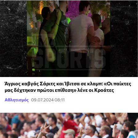
Άγριος καβγάς Σάριτς και Ίβιτσα σε κλαμπ: «Οι παίκτες
μας δέχτηκαν πρώτοι επίθεση» λένε οι Κροάτες
Αθλητισμός
09.07.2024 08:11