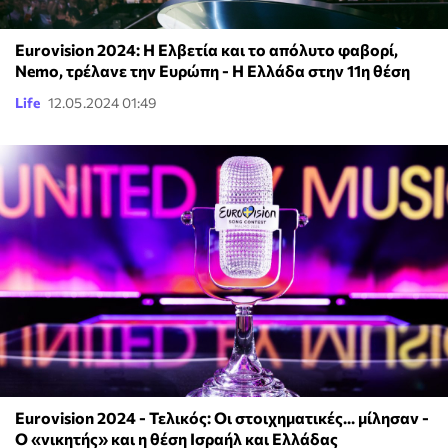
Eurovision 2024: Η Ελβετία και το απόλυτο φαβορί,
Nemo, τρέλανε την Ευρώπη - Η Ελλάδα στην 11η θέση
Life
12.05.2024 01:49
Eurovision 2024 - Τελικός: Οι στοιχηματικές... μίλησαν -
Ο «νικητής» και η θέση Ισραήλ και Ελλάδας