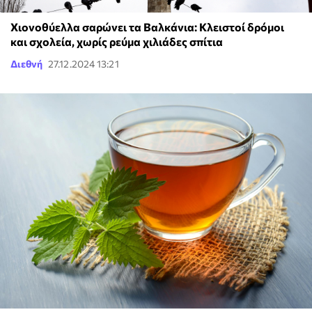
Χιονοθύελλα σαρώνει τα Βαλκάνια: Κλειστοί δρόμοι
και σχολεία, χωρίς ρεύμα χιλιάδες σπίτια
Διεθνή
27.12.2024 13:21