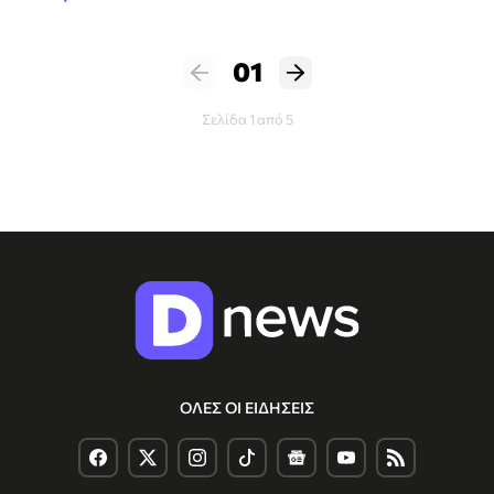
01
Σελίδα 1 από 5
ΟΛΕΣ ΟΙ ΕΙΔΗΣΕΙΣ