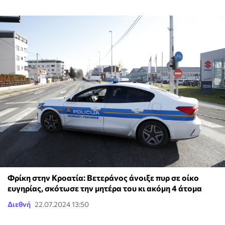
Φρίκη στην Κροατία: Βετεράνος άνοιξε πυρ σε οίκο
ευγηρίας, σκότωσε την μητέρα του κι ακόμη 4 άτομα
Διεθνή
22.07.2024 13:50