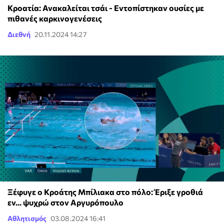
Κροατία: Ανακαλείται τσάι - Εντοπίστηκαν ουσίες με
πιθανές καρκινογενέσεις
Διεθνή
20.11.2024 14:27
Ξέφυγε ο Κροάτης Μπίλιακα στο πόλο: Έριξε γροθιά
εν... ψυχρώ στον Αργυρόπουλο
Αθλητισμός
03.08.2024 16:41