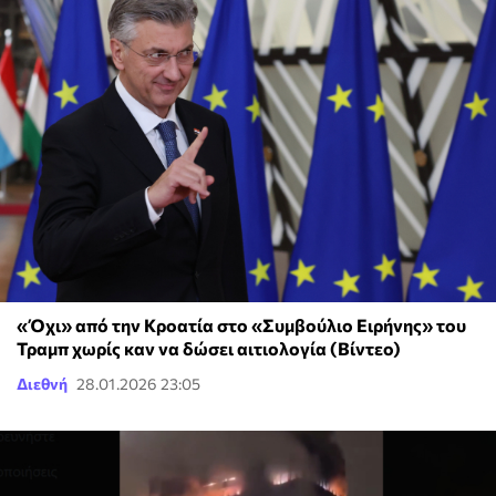
«Όχι» από την Κροατία στο «Συμβούλιο Ειρήνης» του
Τραμπ χωρίς καν να δώσει αιτιολογία (Βίντεο)
Διεθνή
28.01.2026 23:05