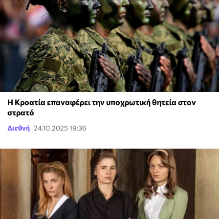
Η Κροατία επαναφέρει την υποχρωτική θητεία στον
στρατό
Διεθνή
24.10.2025 19:36