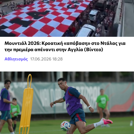
Μουντιάλ 2026: Κροατική «απόβαση» στο Ντάλας για
την πρεμιέρα απέναντι στην Αγγλία (Βίντεο)
Αθλητισμός
17.06.2026 18:28