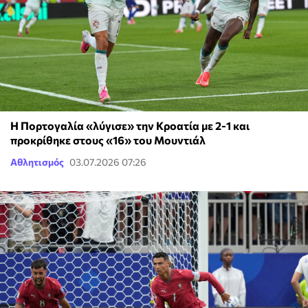
Η Πορτογαλία «λύγισε» την Κροατία με 2-1 και
προκρίθηκε στους «16» του Μουντιάλ
Αθλητισμός
03.07.2026 07:26