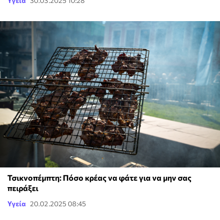
Υγεία
30.03.2025 10:28
Τσικνοπέμπτη: Πόσο κρέας να φάτε για να μην σας
πειράξει
Υγεία
20.02.2025 08:45