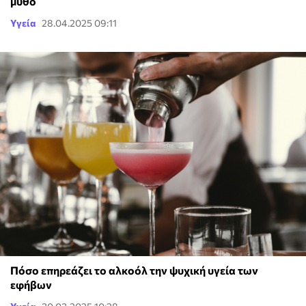
μύθο
Υγεία
28.04.2025 09:11
Πόσο επηρεάζει το αλκοόλ την ψυχική υγεία των
εφήβων