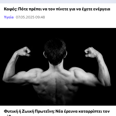
Καφές: Πότε πρέπει να τον πίνετε για να έχετε ενέργεια
Υγεία
07.05.2025 09:48
Φυτική ή Ζωική Πρωτεΐνη: Νέα έρευνα καταρρίπτει τον