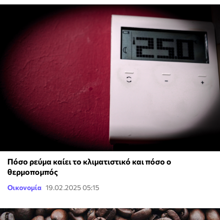
Πόσο ρεύμα καίει το κλιματιστικό και πόσο ο
θερμοπομπός
Οικονομία
19.02.2025 05:15