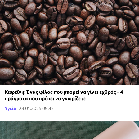
Καφεΐνη: Ένας φίλος που μπορεί να γίνει εχθρός - 4
πράγματα που πρέπει να γνωρίζετε
Υγεία
28.01.2025 09:42