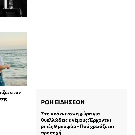
ίζει στον
της
ΡΟΗ ΕΙΔΗΣΕΩΝ
Στο «κόκκινο» η χώρα για
θυελλώδεις ανέμους: Έρχονται
ριπές 9 μποφόρ - Πού χρειάζεται
προσοχή