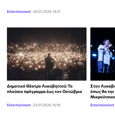
Entertainment
28.07.2026 14:31
Δημοτικό Θέατρο Λυκαβηττού: To
Στον Λυκαβη
πλούσιο πρόγραμμα έως τον Οκτώβριο
όπως θα την
Μικρούτσικο
Entertainment
23.07.2026 15:18
Entertainment