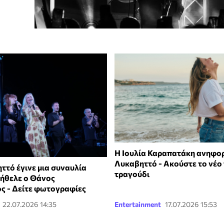
Η Ιουλία Καραπατάκη ανηφορ
Λυκαβηττό - Ακούστε το νέο 
ττό έγινε μια συναυλία
τραγούδι
 ήθελε ο Θάνος
ς - Δείτε φωτογραφίες
22.07.2026 14:35
Entertainment
17.07.2026 15:53