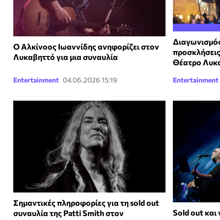
Διαγωνισμός
Ο Αλκίνοος Ιωαννίδης ανηφορίζει στον
προσκλήσεις
Λυκαβηττό για μια συναυλία
Θέατρο Λυκ
Entertainment
04.06.2026 15:19
Entertainment
Σημαντικές πληροφορίες για τη sold out
Sold out και
συναυλία της Patti Smith στον