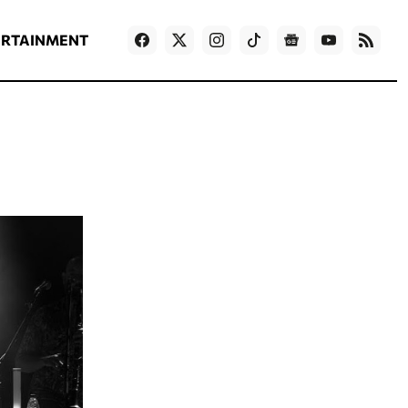
ΡΟΗ ΕΙΔΗΣΕΩΝ
T
NEWS IN ENGLISH
Games
ERTAINMENT