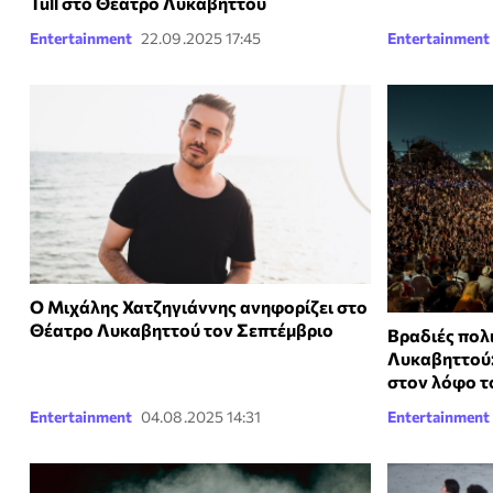
Tull στο Θέατρο Λυκαβηττού
Entertainment
22.09.2025 17:45
Entertainment
Ο Μιχάλης Χατζηγιάννης ανηφορίζει στο
Θέατρο Λυκαβηττού τον Σεπτέμβριο
Βραδιές πολ
Λυκαβηττού:
στον λόφο τ
Entertainment
04.08.2025 14:31
Entertainment