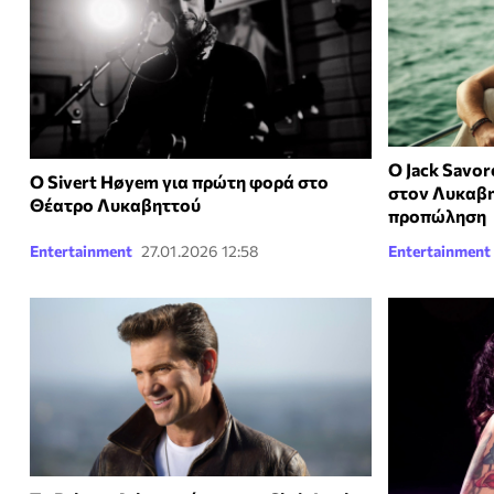
O Jack Savor
O Sivert Høyem για πρώτη φορά στο
στον Λυκαβητ
Θέατρο Λυκαβηττού
προπώληση
Entertainment
27.01.2026 12:58
Entertainment