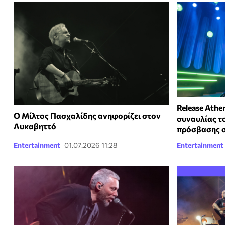
Release Athe
Ο Μίλτος Πασχαλίδης ανηφορίζει στον
συναυλίας το
Λυκαβηττό
πρόσβασης 
Entertainment
01.07.2026 11:28
Entertainment