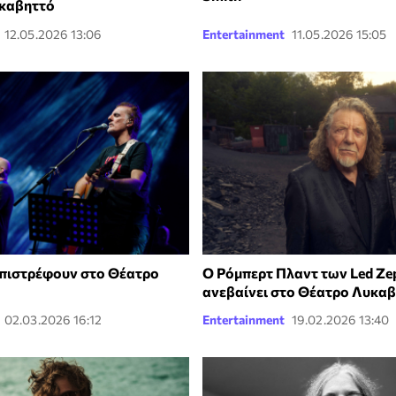
υκαβηττό
12.05.2026 13:06
Entertainment
11.05.2026 15:05
επιστρέφουν στο Θέατρο
Ο Ρόμπερτ Πλαντ των Led Zep
ανεβαίνει στο Θέατρο Λυκα
02.03.2026 16:12
Entertainment
19.02.2026 13:40