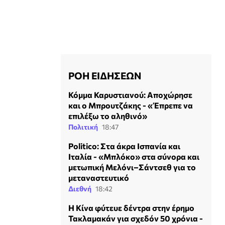
ΡΟΗ ΕΙΔΗΣΕΩΝ
Κόμμα Καρυστιανού: Αποχώρησε
και ο Μπρουτζάκης - «Έπρεπε να
επιλέξω το αληθινό»
Πολιτική
18:47
Politico: Στα άκρα Ισπανία και
Ιταλία - «Μπλόκο» στα σύνορα και
μετωπική Μελόνι–Σάντσεθ για το
μεταναστευτικό
Διεθνή
18:42
Η Κίνα φύτευε δέντρα στην έρημο
Τακλαμακάν για σχεδόν 50 χρόνια -