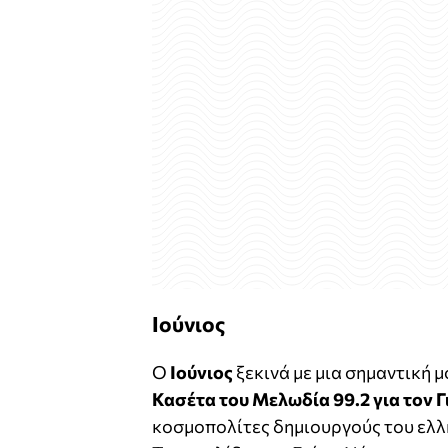
Iούνιος
Ο
Ιούνιος
ξεκινά με μια σημαντική μ
Κασέτα του Μελωδία 99.2 για τον 
κοσμοπολίτες δημιουργούς του ελλη