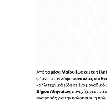
Από τα
μέσα Μαΐου έως και τα τέλη 
φέρνει στον λόφο
συναυλίες
και
θε
καλλιτεχνικά είδη σε ένα μοναδικό
Δήμου Αθηναίων
, συνεχίζοντας να
αναφοράς για την καλοκαιρινή πολι