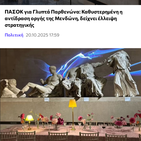
ΠΑΣΟΚ για Γλυπτά Παρθενώνα: Καθυστερημένη η
αντίδραση οργής της Μενδώνη, δείχνει έλλειψη
στρατηγικής
Πολιτική
20.10.2025 17:59