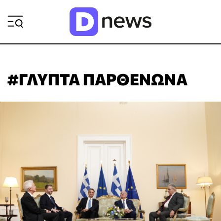
ΡΟΗ ΕΙΔΗΣΕΩΝ
#ΓΛΥΠΤΑ ΠΑΡΘΕΝΩΝΑ