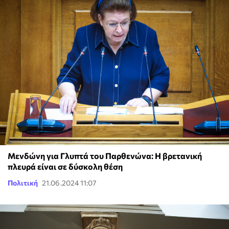
Μενδώνη για Γλυπτά του Παρθενώνα: Η βρετανική
πλευρά είναι σε δύσκολη θέση
Πολιτική
21.06.2024 11:07