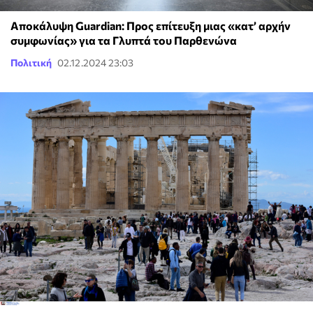
Αποκάλυψη Guardian: Προς επίτευξη μιας «κατ’ αρχήν
συμφωνίας» για τα Γλυπτά του Παρθενώνα
Πολιτική
02.12.2024 23:03