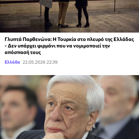
Γλυπτά Παρθενώνα: Η Τουρκία στο πλευρό της Ελλάδας
- Δεν υπάρχει φιρμάνι που να νομιμοποιεί την
απόσπασή τους
Ελλάδα
22.05.2026 22:39