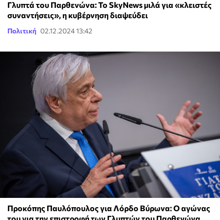
Γλυπτά του Παρθενώνα: Το SkyNews μιλά για «κλειστές
συναντήσεις», η κυβέρνηση διαψεύδει
Πολιτική
02.12.2024 13:42
Προκόπης Παυλόπουλος για Λόρδο Βύρωνα: Ο αγώνας
του για την επιστροφή των Γλυπτών του Παρθενώνα