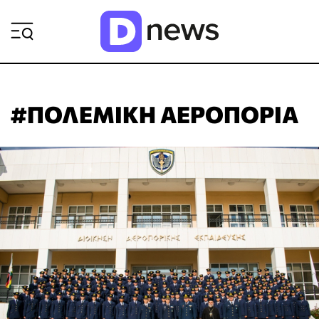
ΡΟΗ ΕΙΔΗΣΕΩΝ
#ΠΟΛΕΜΙΚΗ ΑΕΡΟΠΟΡΙΑ