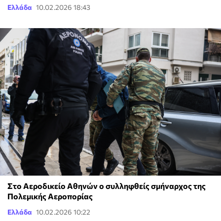
Ελλάδα
10.02.2026 18:43
Στο Αεροδικείο Αθηνών ο συλληφθείς σμήναρχος της
Πολεμικής Αεροπορίας
Ελλάδα
10.02.2026 10:22