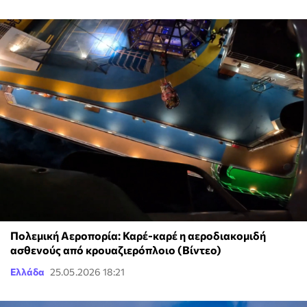
Πολεμική Αεροπορία: Καρέ-καρέ η αεροδιακομιδή
ασθενούς από κρουαζιερόπλοιο (Βίντεο)
Ελλάδα
25.05.2026 18:21