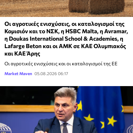
Οι αγροτικές ενισχύσεις, οι καταλογισμοί της
Κομισιόν και το ΝΣΚ, η HSBC Malta, η Avramar,
η Doukas International School & Academies, η
Lafarge Beton και οι ΑΜΚ σε KAE Ολυμπιακός
και ΚΑΕ Άρης
Οι αγροτικές ενισχύσεις και οι καταλογισμοί της ΕΕ
Market Maven
05.08.2026 06:17