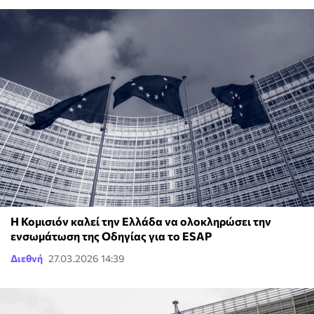
Η Κομισιόν καλεί την Ελλάδα να ολοκληρώσει την
ενσωμάτωση της Οδηγίας για το ESAP
Διεθνή
27.03.2026 14:39