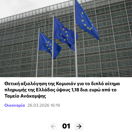
Θετική αξιολόγηση της Κομισιόν για το διπλό αίτημα
πληρωμής της Ελλάδας ύψους 1,18 δισ. ευρώ από το
Ταμείο Ανάκαμψης
Οικονομία
26.03.2026 16:19
01