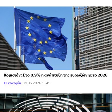
Κομισιόν: Στο 0,9% η ανάπτυξη της ευρωζώνης το 2026
Οικονομία
21.05.2026 13:45