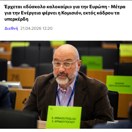
Έρχεται «δύσκολο καλοκαίρι» για την Ευρώπη - Μέτρα
για την Ενέργεια φέρνει η Κομισιόν, εκτός κάδρου τα
υπερκέρδη
Διεθνή
21.04.2026 12:20