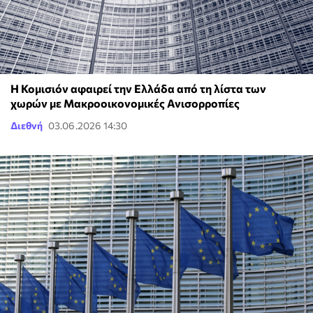
Η Κομισιόν αφαιρεί την Ελλάδα από τη λίστα των
χωρών με Μακροοικονομικές Ανισορροπίες
Διεθνή
03.06.2026 14:30