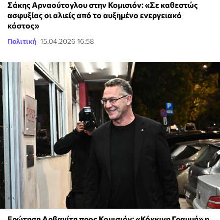
Σάκης Αρναούτογλου στην Κομισιόν: «Σε καθεστώς
ασφυξίας οι αλιείς από το αυξημένο ενεργειακό
κόστος»
Πολιτική
15.04.2026 16:58
Ερώτηση Αρβανίτη προς Κομισιόν: «Κόκκινη Γραμμή» η