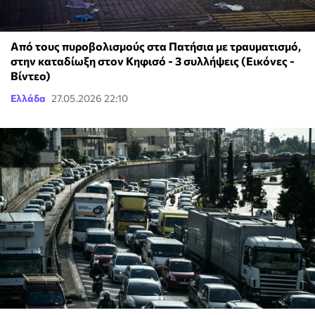
Από τους πυροβολισμούς στα Πατήσια με τραυματισμό,
στην καταδίωξη στον Κηφισό - 3 συλλήψεις (Εικόνες -
Βίντεο)
Ελλάδα
27.05.2026 22:10