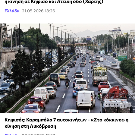
η κίνηση σε Κηφισό και Αττική οδό (Χάρτης)
Ελλάδα
21.05.2026 18:26
Κηφισός: Καραμπόλα 7 αυτοκινήτων - «Στο κόκκινο» η
κίνηση στη Λυκόβρυση