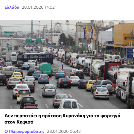
Ελλάδα
28.01.2026 14:02
Δεν περπατάει η πρόταση Κυρανάκη για τα φορτηγά
στον Κηφισό
Ο Πληροφοριοδότης
28.01.2026 06:42