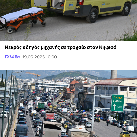
Νεκρός οδηγός μηχανής σε τροχαίο στον Κηφισό
Ελλάδα
19.06.2026 10:00