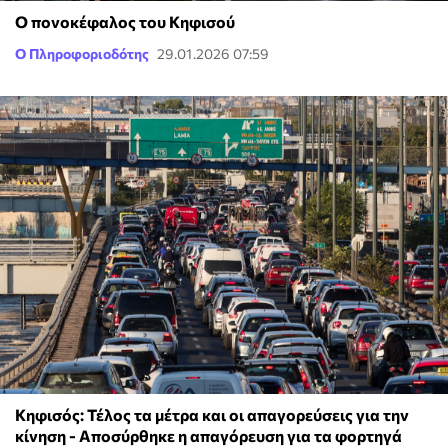
Ο πονοκέφαλος του Κηφισού
Ο Πληροφοριοδότης
29.01.2026 07:59
Κηφισός: Τέλος τα μέτρα και οι απαγορεύσεις για την
κίνηση - Αποσύρθηκε η απαγόρευση για τα φορτηγά