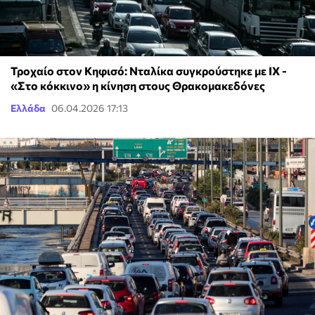
Τροχαίο στον Κηφισό: Νταλίκα συγκρούστηκε με ΙΧ -
«Στο κόκκινο» η κίνηση στους Θρακομακεδόνες
Ελλάδα
06.04.2026 17:13