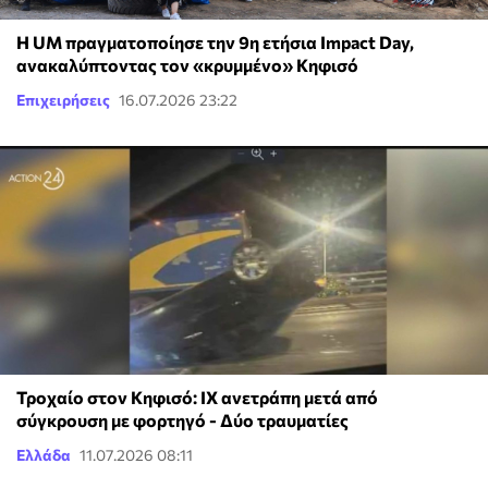
Η UM πραγματοποίησε την 9η ετήσια Impact Day,
ανακαλύπτοντας τον «κρυμμένο» Κηφισό
Επιχειρήσεις
16.07.2026 23:22
Τροχαίο στον Κηφισό: ΙΧ ανετράπη μετά από
σύγκρουση με φορτηγό - Δύο τραυματίες
Ελλάδα
11.07.2026 08:11