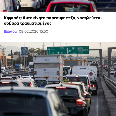
Κηφισός: Αυτοκίνητο παρέσυρε πεζό, νοσηλεύεται
σοβαρά τραυματισμένος
Ελλάδα
09.02.2026 15:50