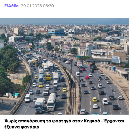
Ελλάδα
29.01.2026 06:20
Χωρίς απαγόρευση τα φορτηγά στον Κηφισό - Έρχονται
έξυπνα φανάρια