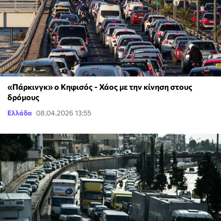
«Πάρκινγκ» ο Κηφισός - Χάος με την κίνηση στους
δρόμους
Ελλάδα
08.04.2026 13:55