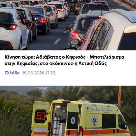
Kίνηση τώρα: Αδιάβατος ο Κηφισός - Μποτιλιάρισμα
στην Κηφισίας, στο «κόκκινο» η Αττική Οδός
Ελλάδα
19.06.2026 17:53