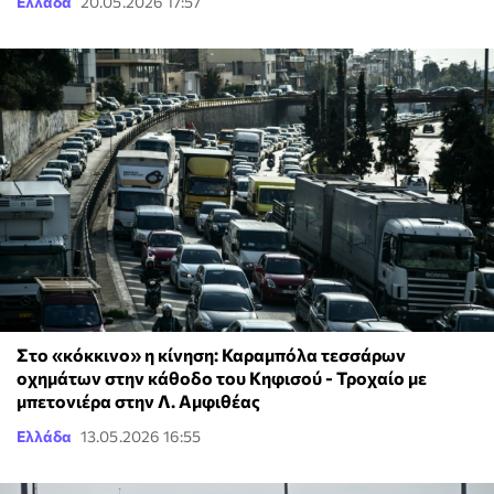
Ελλάδα
20.05.2026 17:57
Στο «κόκκινο» η κίνηση: Καραμπόλα τεσσάρων
οχημάτων στην κάθοδο του Κηφισού - Τροχαίο με
μπετονιέρα στην Λ. Αμφιθέας
Ελλάδα
13.05.2026 16:55