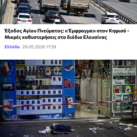
Έξοδος Αγίου Πνεύματος: «Έμφραγμα» στον Κηφισό -
Μικρές καθυστερήσεις στα διόδια Ελευσίνας
Ελλάδα
29.05.2026 17:39