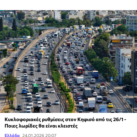
Κυκλοφοριακές ρυθμίσεις στον Κηφισό από τις 26/1 -
Ποιες λωρίδες θα είναι κλειστές
Ελλάδα
24.01.2026 20:07