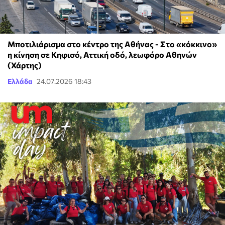
Μποτιλιάρισμα στο κέντρο της Αθήνας - Στο «κόκκινο»
η κίνηση σε Κηφισό, Αττική οδό, λεωφόρο Αθηνών
(Χάρτης)
Ελλάδα
24.07.2026 18:43