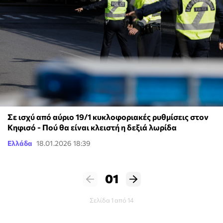
Σε ισχύ από αύριο 19/1 κυκλοφοριακές ρυθμίσεις στον
Κηφισό - Πού θα είναι κλειστή η δεξιά λωρίδα
Ελλάδα
18.01.2026 18:39
01
Σελίδα 1 από 14