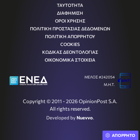
ΤΑΥΤΟΤΗΤΑ
ΔΙΑΦΗΜΙΣΗ
ΟΡΟΙ ΧΡΗΣΗΣ
ΠΟΛΙΤΙΚΗ ΠΡΟΣΤΑΣΙΑΣ ΔΕΔΟΜΕΝΩΝ
ΠΟΛΙΤΙΚΗ ΑΠΟΡΡΗΤΟΥ
COOKIES
ΚΩΔΙΚΑΣ ΔΕΟΝΤΟΛΟΓΙΑΣ
ΟΙΚΟΝΟΜΙΚΑ ΣΤΟΙΧΕΙΑ
ΜΕΛΟΣ #242054
Μ.Η.Τ.
Copyright © 2011 - 2026 OpinionPost S.A.
All rights reserved.
Developed by
Nuevvo
.
ΑΠΟΡΡΗΤΟ