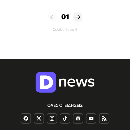
01
Σελίδα 1 από 4
ΟΛΕΣ ΟΙ ΕΙΔΗΣΕΙΣ