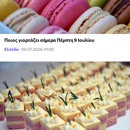
Ποιος γιορτάζει σήμερα Πέμπτη 9 Ιουλίου
Ελλάδα
09.07.2026 01:00