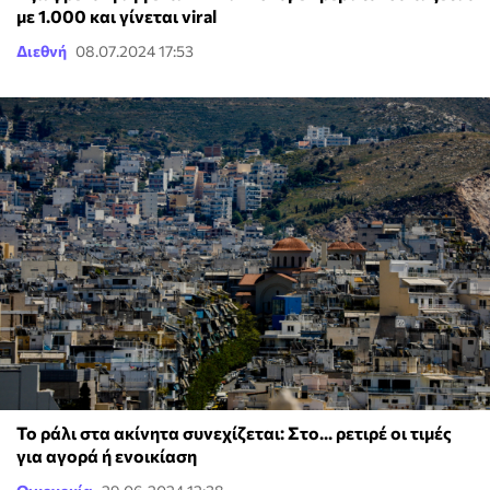
με 1.000 και γίνεται viral
Διεθνή
08.07.2024 17:53
Το ράλι στα ακίνητα συνεχίζεται: Στο... ρετιρέ οι τιμές
για αγορά ή ενοικίαση