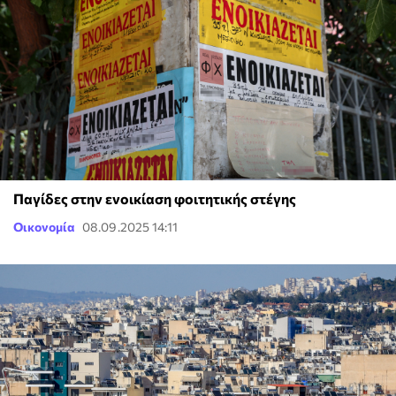
Παγίδες στην ενοικίαση φοιτητικής στέγης
Οικονομία
08.09.2025 14:11