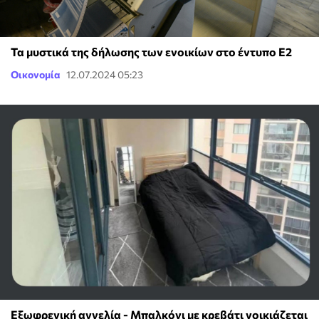
Τα μυστικά της δήλωσης των ενοικίων στο έντυπο Ε2
Οικονομία
12.07.2024 05:23
Εξωφρενική αγγελία - Μπαλκόνι με κρεβάτι νοικιάζεται