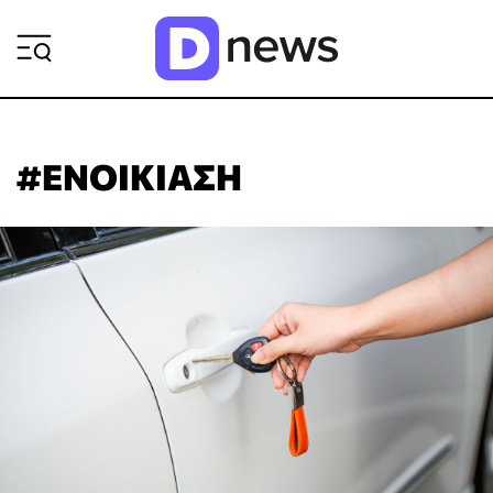
ΡΟΗ ΕΙΔΗΣΕΩΝ
#ΕΝΟΙΚΙΑΣΗ