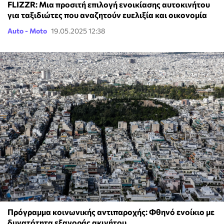
FLIZZR: Μια προσιτή επιλογή ενοικίασης αυτοκινήτου
για ταξιδιώτες που αναζητούν ευελιξία και οικονομία
Auto - Moto
19.05.2025 12:38
Πρόγραμμα κοινωνικής αντιπαροχής: Φθηνό ενοίκιο με
δυνατότητα εξαγοράς ακινήτου