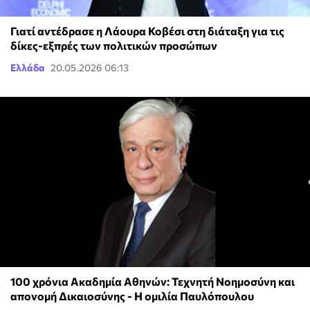
Γιατί αντέδρασε η Λάουρα Κοβέσι στη διάταξη για τις
δίκες-εξπρές των πολιτικών προσώπων
Ελλάδα
20.05.2026 06:13
100 χρόνια Ακαδημία Αθηνών: Τεχνητή Νοημοσύνη και
απονομή Δικαιοσύνης - Η ομιλία Παυλόπουλου