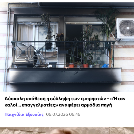
Δύσκολη υπόθεση η σύλληψη των εμπρηστών - «Ήταν
καλοί... επαγγελματίες» αναφέρει αρμόδια πηγή
Παιχνίδια Εξουσίας
06.07.2026 06:46