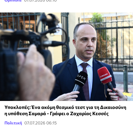
Υποκλοπές: Ένα ακόμη θεσμικό τεστ για τη Δικαιοσύνη
η υπόθεση Σαμαρά - Γράφει ο Ζαχαρίας Κεσσές
Πολιτική
07.07.2026 06:15