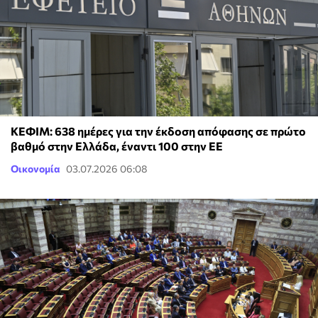
ΚΕΦΙΜ: 638 ημέρες για την έκδοση απόφασης σε πρώτο
βαθμό στην Ελλάδα, έναντι 100 στην ΕΕ
Οικονομία
03.07.2026 06:08