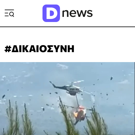
ΡΟΗ ΕΙΔΗΣΕΩΝ
#ΔΙΚΑΙΟΣΥΝΗ