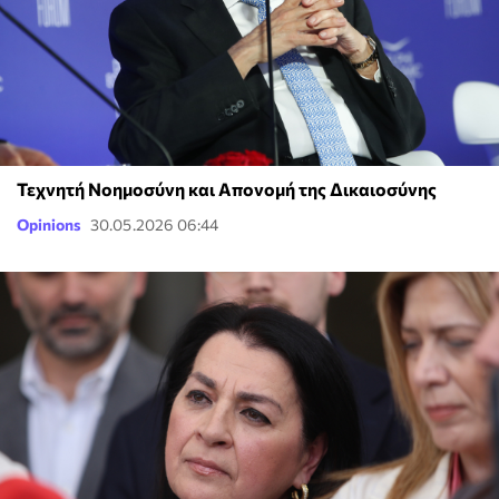
Τεχνητή Νοημοσύνη και Απονομή της Δικαιοσύνης
Opinions
30.05.2026 06:44