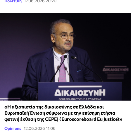
Πολιτική
17.06.2026 20:20
«Η αξιοπιστία της δικαιοσύνης σε Ελλάδα και
Ευρωπαϊκή Ένωση σύμφωνα με την επίσημη ετήσια
φετινή έκθεση της CEPEJ (Euroscoreboard Eu Justice)»
Opinions
12.06.2026 11:06