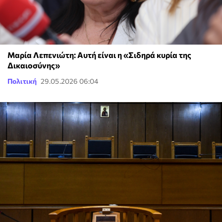
Μαρία Λεπενιώτη: Αυτή είναι η «Σιδηρά κυρία της
Δικαιοσύνης»
Πολιτική
29.05.2026 06:04