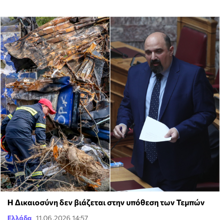
Η Δικαιοσύνη δεν βιάζεται στην υπόθεση των Τεμπών
Ελλάδα
11.06.2026 14:57