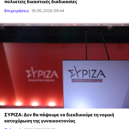
πολυετείς δικαστικές διαδικασίες
Επιχειρήσεις
18.06.2026 09:44
ΣΥΡΙΖΑ: Δεν θα πάψουμε να διεκδικούμε τη νομική
κατοχύρωση της γυναικοκτονίας