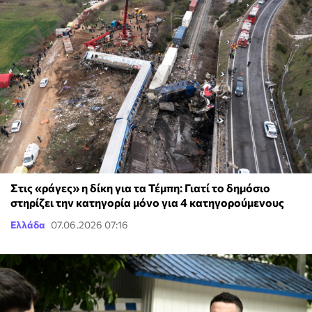
Στις «ράγες» η δίκη για τα Τέμπη: Γιατί το δημόσιο
στηρίζει την κατηγορία μόνο για 4 κατηγορούμενους
Ελλάδα
07.06.2026 07:16