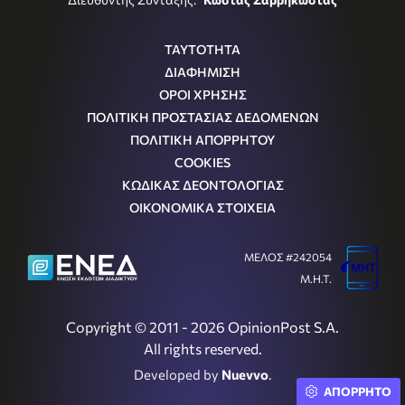
ΤΑΥΤΟΤΗΤΑ
ΔΙΑΦΗΜΙΣΗ
ΟΡΟΙ ΧΡΗΣΗΣ
ΠΟΛΙΤΙΚΗ ΠΡΟΣΤΑΣΙΑΣ ΔΕΔΟΜΕΝΩΝ
ΠΟΛΙΤΙΚΗ ΑΠΟΡΡΗΤΟΥ
COOKIES
ΚΩΔΙΚΑΣ ΔΕΟΝΤΟΛΟΓΙΑΣ
ΟΙΚΟΝΟΜΙΚΑ ΣΤΟΙΧΕΙΑ
ΜΕΛΟΣ #242054
Μ.Η.Τ.
Copyright © 2011 - 2026 OpinionPost S.A.
All rights reserved.
Developed by
Nuevvo
.
ΑΠΟΡΡΗΤΟ