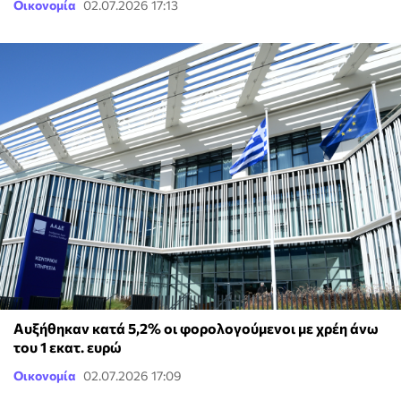
Οικονομία
02.07.2026 17:13
Αυξήθηκαν κατά 5,2% οι φορολογούμενοι με χρέη άνω
του 1 εκατ. ευρώ
Οικονομία
02.07.2026 17:09