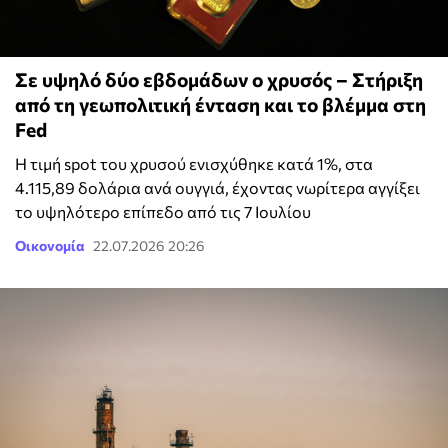
Σε υψηλό δύο εβδομάδων ο χρυσός – Στήριξη
από τη γεωπολιτική ένταση και το βλέμμα στη
Fed
Η τιμή spot του χρυσού ενισχύθηκε κατά 1%, στα
4.115,89 δολάρια ανά ουγγιά, έχοντας νωρίτερα αγγίξει
το υψηλότερο επίπεδο από τις 7 Ιουλίου
Οικονομία
22.07.2026 20:26