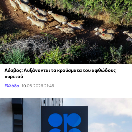
Λέσβος: Αυξάνονται τα κρούσματα του αφθώδους
πυρετού
Ελλάδα
10.06.2026 21:46