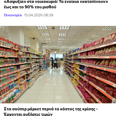
«Ασφυξία» στα νοικοκυριά: Τα ενοίκια «καταπίνουν»
έως και το 90% του μισθού
Οικονομία
15.04.2026 08:39
Στα σούπερ μάρκετ περνά το κόστος της κρίσης -
Έρχονται αυξήσεις τιμών