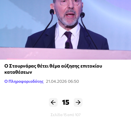
Ο Στουρνάρας θέτει θέμα αύξησης επιτοκίου
καταθέσεων
Ο Πληροφοριοδότης
21.04.2026 06:50
15
Σελίδα 15 από 107