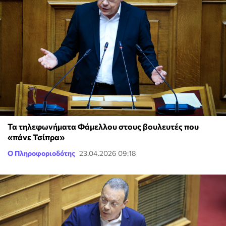
Τα τηλεφωνήματα Φάμελλου στους βουλευτές που
«πάνε Τσίπρα»
Ο Πληροφοριοδότης
23.04.2026 09:18