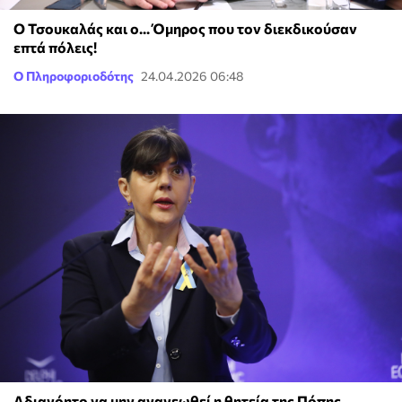
Ο Τσουκαλάς και ο... Όμηρος που τον διεκδικούσαν
επτά πόλεις!
Ο Πληροφοριοδότης
24.04.2026 06:48
Αδιανόητο να μην ανανεωθεί η θητεία της Πόπης