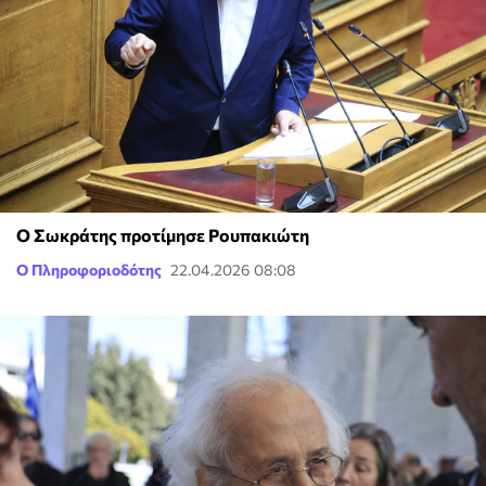
Ο Σωκράτης προτίμησε Ρουπακιώτη
Ο Πληροφοριοδότης
22.04.2026 08:08