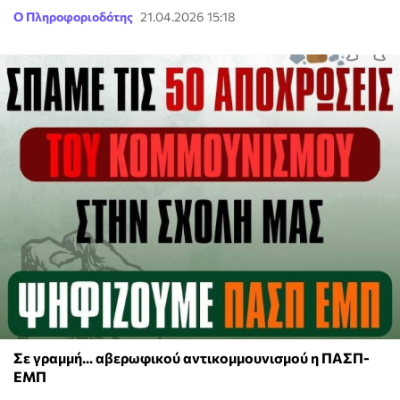
Ο Πληροφοριοδότης
21.04.2026 15:18
Σε γραμμή... αβερωφικού αντικομμουνισμού η ΠΑΣΠ-
ΕΜΠ