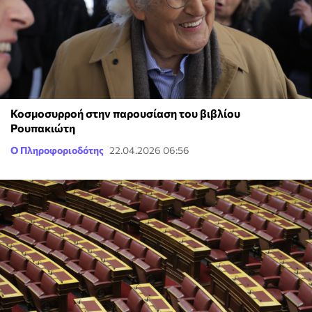
Κοσμοσυρροή στην παρουσίαση του βιβλίου
Ρουπακιώτη
Ο Πληροφοριοδότης
22.04.2026 06:56