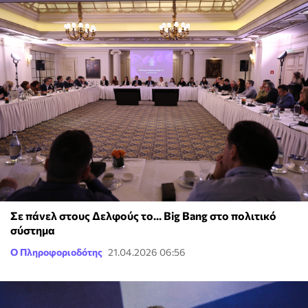
Σε πάνελ στους Δελφούς το... Big Bang στο πολιτικό
σύστημα
Ο Πληροφοριοδότης
21.04.2026 06:56