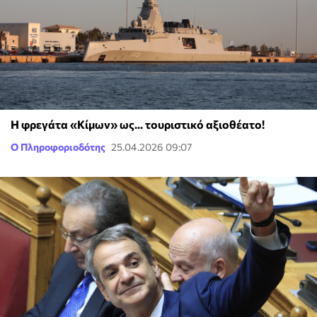
Η φρεγάτα «Κίμων» ως... τουριστικό αξιοθέατο!
Ο Πληροφοριοδότης
25.04.2026 09:07