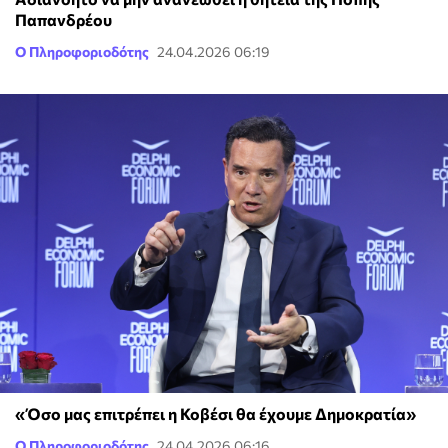
Παπανδρέου
Ο Πληροφοριοδότης
24.04.2026 06:19
«Όσο μας επιτρέπει η Κοβέσι θα έχουμε Δημοκρατία»
Ο Πληροφοριοδότης
24.04.2026 06:16