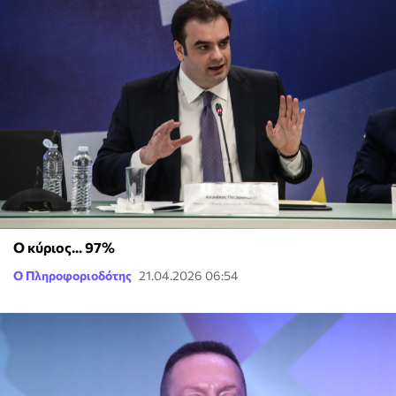
Ο κύριος... 97%
Ο Πληροφοριοδότης
21.04.2026 06:54