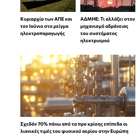
Κυριαρχία των ΑΠΕ και
ΑΔΜΗΕ: Τι αλλάζει στον
τον Ιούνιο στο μείγμα
μηχανισμό αδράνειας
ηλεκτροπαραγωγής
του συστήματος
ηλεκτρισμού
Σχεδόν 70% πάνω από τα προ κρίσης επίπεδα οι
λιανικές τιμές του φυσικού αερίου στην Ευρώπη