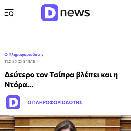
ΡΟΗ ΕΙΔΗΣΕΩΝ
Ο Πληροφοριοδότης
11.06.2026 13:16
Δεύτερο τον Τσίπρα βλέπει και η
Ντόρα...
Ο ΠΛΗΡΟΦΟΡΙΟΔΟΤΗΣ