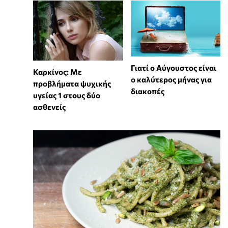
Γιατί ο Αύγουστος είναι
Καρκίνος: Με
ο καλύτερος μήνας για
προβλήματα ψυχικής
διακοπές
υγείας 1 στους δύο
ασθενείς