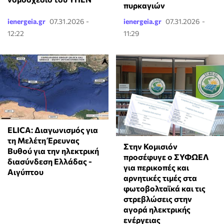
πυρκαγιών
ienergeia.gr
07.31.2026 -
ienergeia.gr
07.31.2026 -
12:22
11:29
ELICA: Διαγωνισμός για
τη Μελέτη Έρευνας
Στην Κομισιόν
Βυθού για την ηλεκτρική
προσέφυγε ο ΣΥΦΩΕΛ
διασύνδεση Ελλάδας -
για περικοπές και
Αιγύπτου
αρνητικές τιμές στα
φωτοβολταϊκά και τις
στρεβλώσεις στην
αγορά ηλεκτρικής
ενέργειας