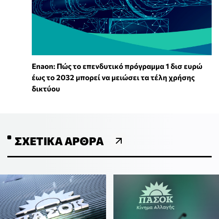
Enaon: Πώς το επενδυτικό πρόγραμμα 1 δισ ευρώ
έως το 2032 μπορεί να μειώσει τα τέλη χρήσης
δικτύου
ΣΧΕΤΙΚΆ ΆΡΘΡΑ