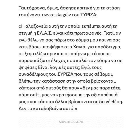
Ταυτόχρονα, όμως, άσκησε κριτική για τη στάση
του έναντι των στελεχών του ΣΥΡΙΖΑ:
«Η αλαζονεία αυτή την οποία εκπέμπει αυτή τη
στιγμή η ΕΛ.Α.Σ. είναι κάτι πρωτοφανές. Γιατί, αν
εγώ θέλω να σας πάρω στο κόμμα μου και να σας
κατεβάσω υποψήφιο στα Χανιά, για παράδειγμα,
σε ξεφτιλίζω πριν και σε παίρνω μετά και σε
παρουσιάζω στέλεχος που καλώ τον κόσμο να σε
ψηφίσει; Είναι λογικές αυτές; Εγώ, τους
συναδέλφους του ΣΥΡΙΖΑ που τους σέβομαι,
βλέπω την κατάσταση στην οποία βρίσκονται,
κάποιοι από αυτούς θα πουν «δεν μας παρατάτε,
πάμε σπίτι μας να κρατήσουμε την αξιοπρέπειά
μας» και κάποιοι άλλοι βρίσκονται σε δεινή θέση.
Δεν το καταλαβαίνω αυτό!»