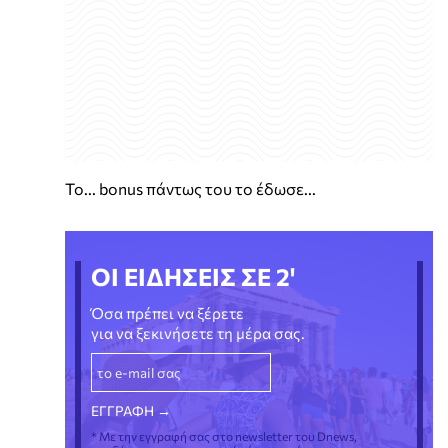
Το... bonus πάντως του το έδωσε...
ΟΙ ΕΙΔΗΣΕΙΣ ΣΕ 2'
Όσα πρέπει να ξέρετε
για να ξεκινήσετε τη μέρα σας.
* Με την εγγραφή σας στο newsletter του Dnews,