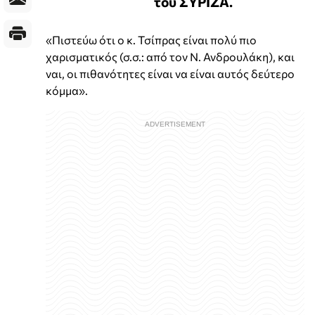
του ΣΥΡΙΖΑ.
«Πιστεύω ότι ο κ. Τσίπρας είναι πολύ πιο
χαρισματικός (σ.σ.: από τον Ν. Ανδρουλάκη), και
ναι, οι πιθανότητες είναι να είναι αυτός δεύτερο
κόμμα».