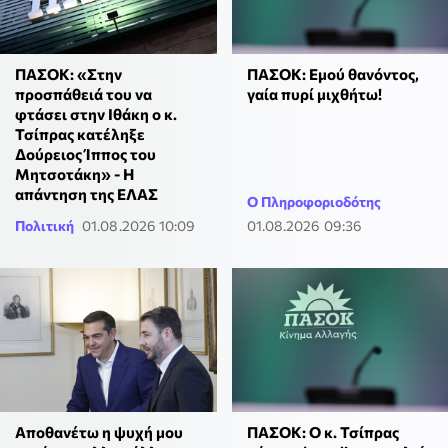
ΠΑΣΟΚ: «Στην
ΠΑΣΟΚ: Εμού θανόντος,
προσπάθειά του να
γαία πυρί μιχθήτω!
φτάσει στην Ιθάκη ο κ.
Τσίπρας κατέληξε
Δούρειος Ίππος του
Μητσοτάκη» - Η
απάντηση της ΕΛΑΣ
Ο Πληροφοριοδότης
Πολιτική
01.08.2026 10:09
01.08.2026 09:36
Αποθανέτω η ψυχή μου
ΠΑΣΟΚ: Ο κ. Τσίπρας