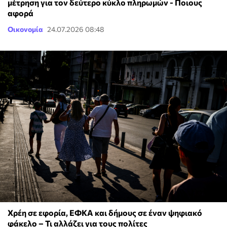
μέτρηση για τον δεύτερο κύκλο πληρωμών - Ποιους
αφορά
Οικονομία
24.07.2026 08:48
Χρέη σε εφορία, ΕΦΚΑ και δήμους σε έναν ψηφιακό
φάκελο – Τι αλλάζει για τους πολίτες