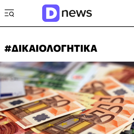
ΡΟΗ ΕΙΔΗΣΕΩΝ
#ΔΙΚΑΙΟΛΟΓΗΤΙΚΑ