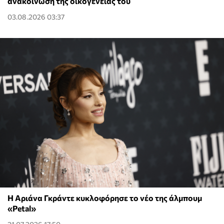
ανακοίνωση της οικογένειάς του
03.08.2026 03:37
Η Αριάνα Γκράντε κυκλοφόρησε το νέο της άλμπουμ
«Petal»