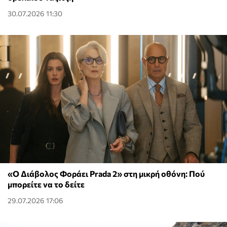
30.07.2026 11:30
«Ο Διάβολος Φοράει Prada 2» στη μικρή οθόνη: Πού
μπορείτε να το δείτε
29.07.2026 17:06