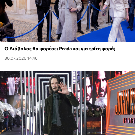
Ο Διάβολος θα φορέσει Prada και για τρίτη φορά;
30.07.2026 14:46