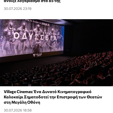
άνοιξε λογαριασμό στα 85 της
30.07.2026 23:19
Village Cinemas: Ένα Δυνατό Κινηματογραφικό
Καλοκαίρι Σηματοδοτεί την Επιστροφή των Θεατών
στη Μεγάλη Οθόνη
30.07.2026 18:58