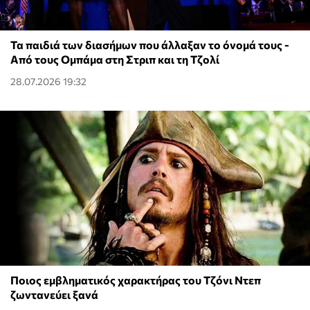
Τα παιδιά των διασήμων που άλλαξαν το όνομά τους -
Από τους Ομπάμα στη Στριπ και τη Τζολί
28.07.2026 19:32
Ποιος εμβληματικός χαρακτήρας του Τζόνι Ντεπ
ζωντανεύει ξανά