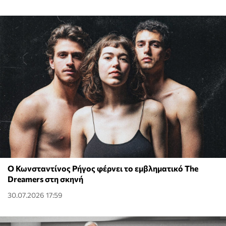
Ο Κωνσταντίνος Ρήγος φέρνει το εμβληματικό The
Dreamers στη σκηνή
30.07.2026 17:59