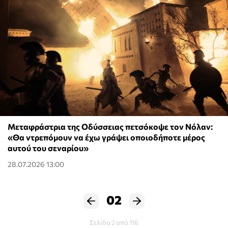
Μεταφράστρια της Οδύσσειας πετσόκοψε τον Νόλαν:
«Θα ντρεπόμουν να έχω γράψει οποιοδήποτε μέρος
αυτού του σεναρίου»
28.07.2026 13:00
02
Σελίδα 2 από 116