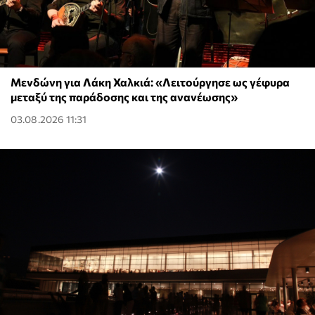
Μενδώνη για Λάκη Χαλκιά: «Λειτούργησε ως γέφυρα
μεταξύ της παράδοσης και της ανανέωσης»
03.08.2026 11:31