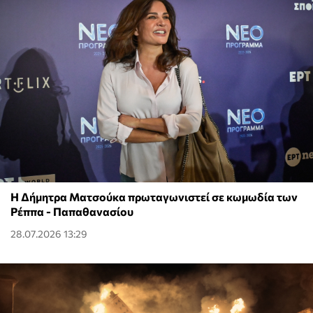
Η Δήμητρα Ματσούκα πρωταγωνιστεί σε κωμωδία των
Ρέππα - Παπαθανασίου
28.07.2026 13:29