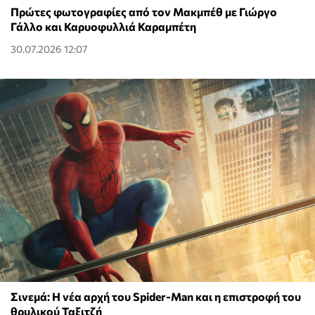
Πρώτες φωτογραφίες από τον Μακμπέθ με Γιώργο
Γάλλο και Καρυοφυλλιά Καραμπέτη
30.07.2026 12:07
Σινεμά: Η νέα αρχή του Spider-Man και η επιστροφή του
θρυλικού Ταξιτζή