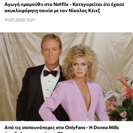
Αγωγή «μαμούθ» στο Netflix - Κατηγορείται ότι έχασε
ακυκλοφόρητη ταινία με τον Νίκολας Κέιτζ
31.07.2026 11:21
Από τις σαπουνόπερες στο OnlyFans - Η Donna Mills