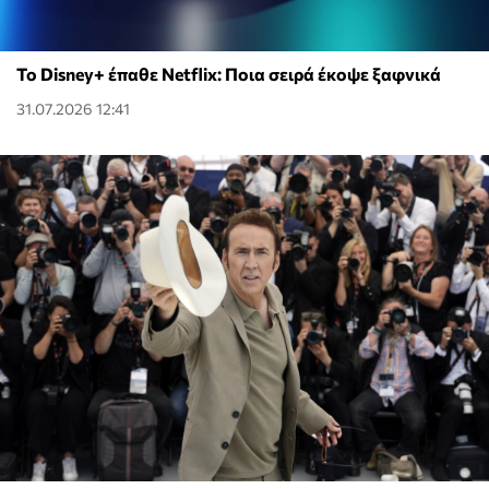
Το Disney+ έπαθε Netflix: Ποια σειρά έκοψε ξαφνικά
31.07.2026 12:41