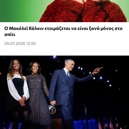
Ο Μακόλεϊ Κάλκιν ετοιμάζεται να είναι ξανά μόνος στο
σπίτι
29.07.2026 12:55