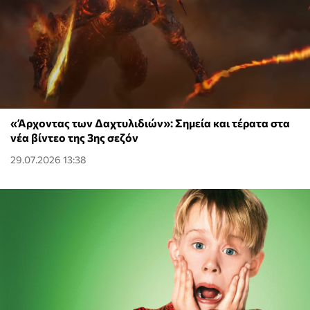
«Άρχοντας των Δαχτυλιδιών»: Σημεία και τέρατα στα
νέα βίντεο της 3ης σεζόν
29.07.2026 13:38