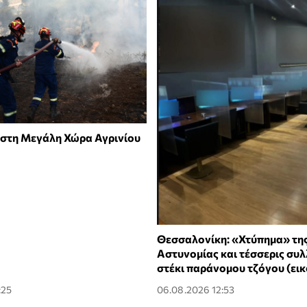
στη Μεγάλη Χώρα Αγρινίου
Θεσσαλονίκη: «Χτύπημα» τη
Αστυνομίας και τέσσερις συλ
στέκι παράνομου τζόγου (εικ
:25
06.08.2026 12:53