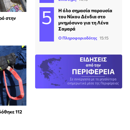
Η όλο σημασία παρουσία
του Νίκου Δένδια στο
τρό στην
μνημόσυνο για τη Λένα
Σαμαρά
Ο Πληροφοριοδότης
15:15
δόθηκε 112