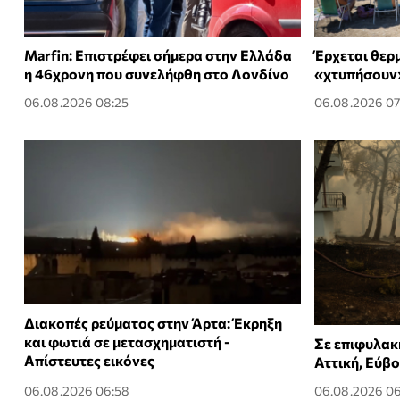
Marfin: Επιστρέφει σήμερα στην Ελλάδα
Έρχεται θερμ
η 46χρονη που συνελήφθη στο Λονδίνο
«χτυπήσουν
06.08.2026 08:25
06.08.2026 07
Διακοπές ρεύματος στην Άρτα: Έκρηξη
και φωτιά σε μετασχηματιστή -
Σε επιφυλακ
Απίστευτες εικόνες
Αττική, Εύβο
06.08.2026 06:58
06.08.2026 06