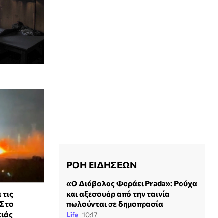
ΡΟΗ ΕΙΔΗΣΕΩΝ
«Ο Διάβολος Φοράει Prada»: Ρούχα
 τις
και αξεσουάρ από την ταινία
 Στο
πωλούνται σε δημοπρασία
τιάς
Life
10:17