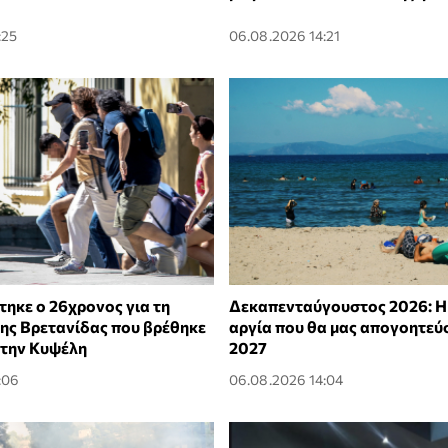
:25
06.08.2026 14:21
ηκε ο 26χρονος για τη
Δεκαπενταύγουστος 2026: Η
ης Βρετανίδας που βρέθηκε
αργία που θα μας απογοητεύσ
στην Κυψέλη
2027
:06
06.08.2026 14:04