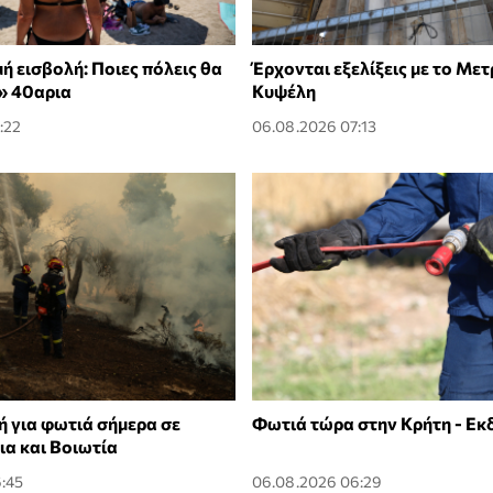
ή εισβολή: Ποιες πόλεις θα
Έρχονται εξελίξεις με το Με
» 40αρια
Κυψέλη
:22
06.08.2026 07:13
ή για φωτιά σήμερα σε
Φωτιά τώρα στην Κρήτη - Εκ
ια και Βοιωτία
:45
06.08.2026 06:29