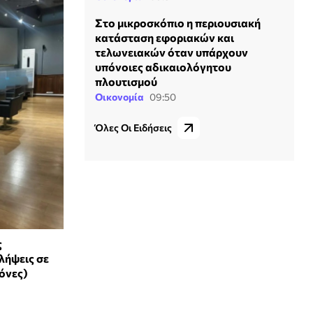
Στο μικροσκόπιο η περιουσιακή
κατάσταση εφοριακών και
τελωνειακών όταν υπάρχουν
υπόνοιες αδικαιολόγητου
πλουτισμού
Οικονομία
09:50
Όλες Οι Ειδήσεις
ς
λήψεις σε
όνες)