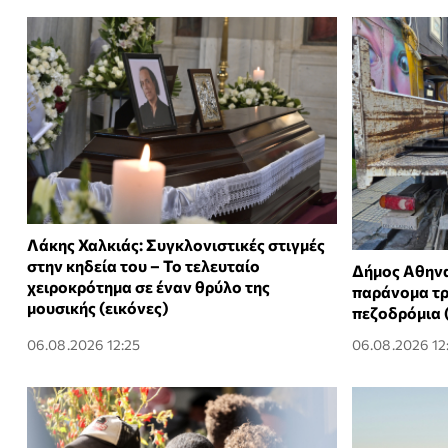
Λάκης Χαλκιάς: Συγκλονιστικές στιγμές
στην κηδεία του – Το τελευταίο
Δήμος Αθην
χειροκρότημα σε έναν θρύλο της
παράνομα τ
μουσικής (εικόνες)
πεζοδρόμια 
06.08.2026 12:25
06.08.2026 12