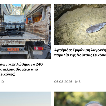
Αρτέμιδα: Εμφάνιση λαγοκέφ
παραλία της Λούτσας (εικόν
αίων: «Ξηλώθηκαν» 240
ραπεζοκαθίσματα από
(εικόνες)
:10
06.08.2026 11:48