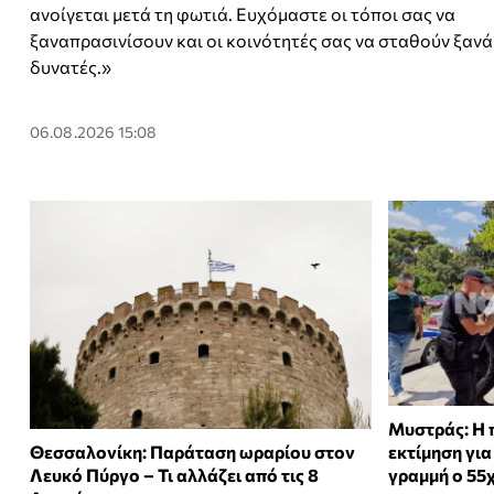
ανοίγεται μετά τη φωτιά. Ευχόμαστε οι τόποι σας να
ξαναπρασινίσουν και οι κοινότητές σας να σταθούν ξανά
δυνατές.»
06.08.2026 15:08
Μυστράς: Η 
Θεσσαλονίκη: Παράταση ωραρίου στον
εκτίμηση για
Λευκό Πύργο – Τι αλλάζει από τις 8
γραμμή ο 55