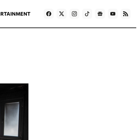
ΡΟΗ ΕΙΔΗΣΕΩΝ
T
NEWS IN ENGLISH
Games
ERTAINMENT