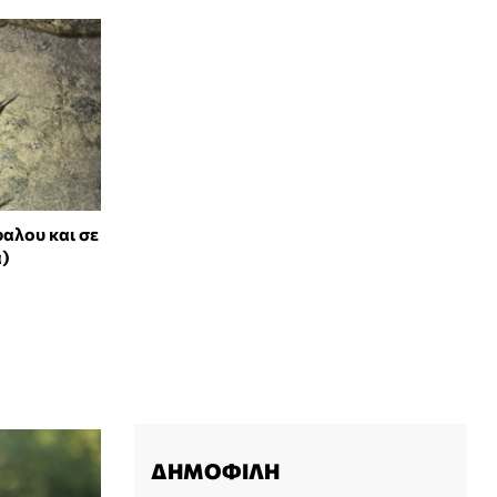
αλου και σε
α)
ΔΗΜΟΦΙΛΗ