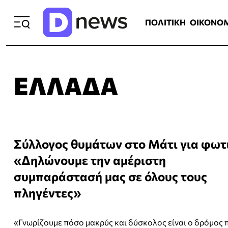
ΠΟΛΙΤΙΚΗ
ΟΙΚΟΝΟΜΙΑ
ΕΛΛ
ΠΟΛΙΤΙΚΗ
ΟΙΚΟΝΟ
ΕΛΛΆΔΑ
Σύλλογος θυμάτων στο Μάτι για φωτι
«Δηλώνουμε την αμέριστη
συμπαράστασή μας σε όλους τους
πληγέντες»
«Γνωρίζουμε πόσο μακρύς και δύσκολος είναι ο δρόμος 