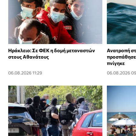
Ηράκλειο: Σε ΦΕΚ η δομή μεταναστών
Ανατροπή στ
στους Αθανάτους
προσπάθησε ν
πνίγηκε
06.08.2026 11:29
06.08.2026 09