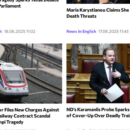
Parliament
Maria Karystianou Claims She
Death Threats
h
18.06.2025 11:02
News In English
17.06.2025 11:43
ND’s Karamanlis Probe Sparks
r Files New Charges Against
of Cover-Up Over Deadly Trai
Railway Contract Scandal
mpi Tragedy