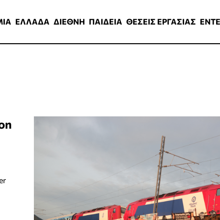
ΑΔΑ
ΔΙΕΘΝΗ
ΠΑΙΔΕΙΑ
ΘΕΣΕΙΣ ΕΡΓΑΣΙΑΣ
ENTERTAINMEN
ΜΙΑ
ΕΛΛΑΔΑ
ΔΙΕΘΝΗ
ΠΑΙΔΕΙΑ
ΘΕΣΕΙΣ ΕΡΓΑΣΙΑΣ
ENT
on
er