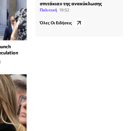
σπιτάκια» της ανακύκλωσης
Πολιτική
19:52
Όλες Οι Ειδήσεις
aunch
eculation
1