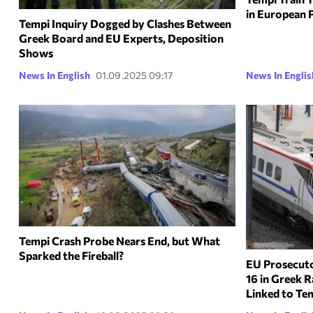
in European 
Tempi Inquiry Dogged by Clashes Between
Greek Board and EU Experts, Deposition
Shows
News In English
01.09.2025 09:17
News In Englis
Tempi Crash Probe Nears End, but What
Sparked the Fireball?
EU Prosecuto
16 in Greek 
Linked to Te