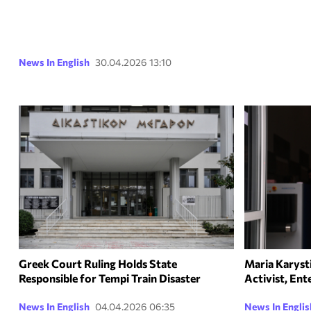
News In English
30.04.2026 13:10
Greek Court Ruling Holds State
Maria Karyst
Responsible for Tempi Train Disaster
Activist, Ent
News In English
04.04.2026 06:35
News In Englis