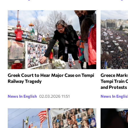
Greek Court to Hear Major Case on Tempi
Greece Marks
Railway Tragedy
Tempi Train 
and Protests
News In English
02.03.2026 11:51
News In Englis