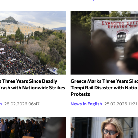
 Three Years Since Deadly
Greece Marks Three Years Sin
Crash with Nationwide Strikes
Tempi Rail Disaster with Nati
Protests
h
28.02.2026 06:47
News In English
25.02.2026 11:21