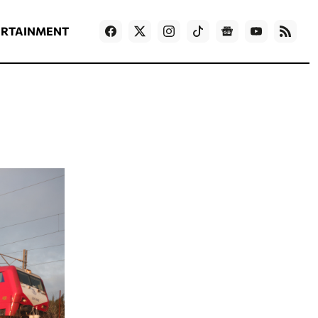
ΡΟΗ ΕΙΔΗΣΕΩΝ
T
NEWS IN ENGLISH
Games
ERTAINMENT