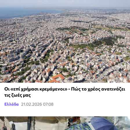
Οι «επί χρήμασι κρεμάμενοι» - Πώς το χρέος ανατινάζει
τις ζωές μας
Ελλάδα
21.02.2026 07:08