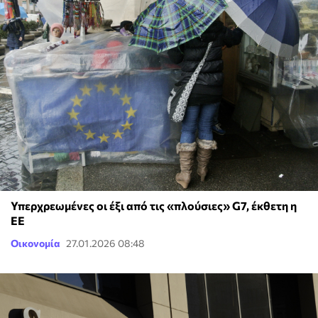
Υπερχρεωμένες οι έξι από τις «πλούσιες» G7, έκθετη η
ΕΕ
Οικονομία
27.01.2026 08:48