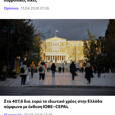
Opinions
13.04.2026 07:26
Στα 407,6 δισ. ευρώ το ιδιωτικό χρέος στην Ελλάδα
σύμφωνα με έκθεση ΙΟΒΕ–CEPAL
Οικονομία
30.03.2026 17:48