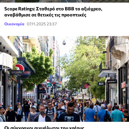
Scope Ratings: Σταθερό στο ΒΒΒ το αξιόχρεο,
αναβάθμισε σε θετικές τις προοπτικές
Οικονομία
07.11.2025 23:37
Οι σύγχρονοι αιχμάλωτοι του χρέους