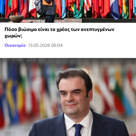
Πόσο βιώσιμο είναι το χρέος των ανεπτυγμένων
χωρών;
Οικονομία
13.05.2026 06:04