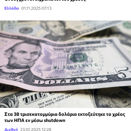
Ελλάδα
01.11.2025 07:13
Στα 38 τρισεκατομμύρια δολάρια εκτοξεύτηκε το χρέος
των ΗΠΑ εν μέσω shutdown
Διεθνή
23.10.2025 12:28