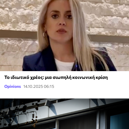
Το ιδιωτικό χρέος: μια σιωπηλή κοινωνική κρίση
Opinions
14.10.2025 06:15