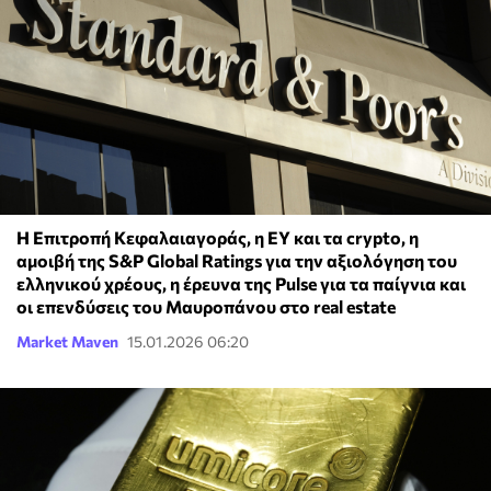
Η Επιτροπή Κεφαλαιαγοράς, η ΕΥ και τα crypto, η
αμοιβή της S&P Global Ratings για την αξιολόγηση του
ελληνικού χρέους, η έρευνα της Pulse για τα παίγνια και
οι επενδύσεις του Μαυροπάνου στο real estate
Market Maven
15.01.2026 06:20