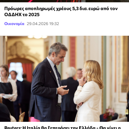
Πρόωρες αποπληρωμές χρέους 5,3 δισ. ευρώ από τον
ΟΔΔΗΧ το 2025
Οικονομία
29.04.2026 19:32
Reuters: Η Ιταλία θα ξεπεράσει την Ελλάδα - Θα γίνει η