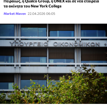
Πειραιώς, η Qualco Group, η ONEX και σε νέα εταιρεία
τα ακίνητα του New York College
Market Maven
22.04.2026 06:05