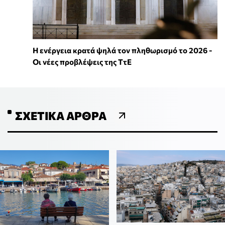
Η ενέργεια κρατά ψηλά τον πληθωρισμό το 2026 -
Οι νέες προβλέψεις της ΤτΕ
ΣΧΕΤΙΚΆ ΆΡΘΡΑ