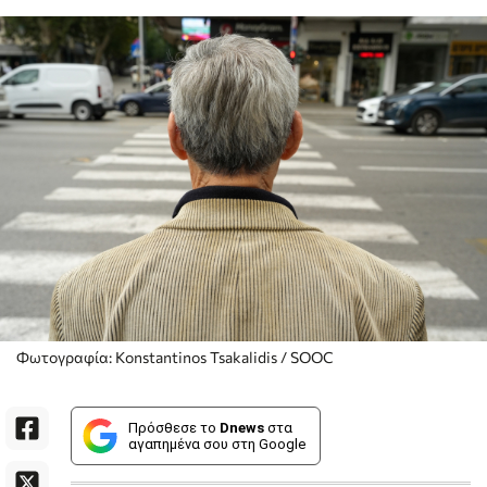
Φωτογραφία: Konstantinos Tsakalidis / SOOC
Πρόσθεσε το
Dnews
στα
αγαπημένα σου στη Google