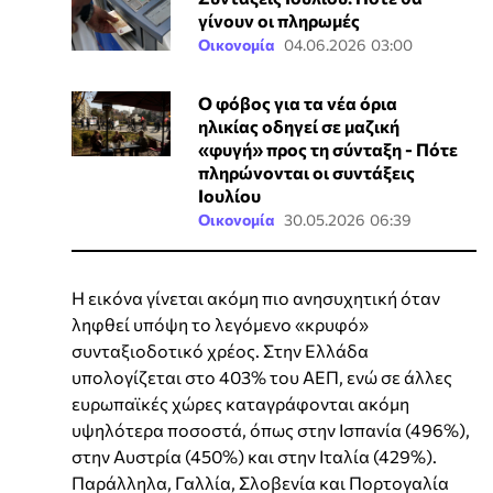
γίνουν οι πληρωμές
Οικονομία
04.06.2026 03:00
Ο φόβος για τα νέα όρια
ηλικίας οδηγεί σε μαζική
«φυγή» προς τη σύνταξη - Πότε
πληρώνονται οι συντάξεις
Ιουλίου
Οικονομία
30.05.2026 06:39
Η εικόνα γίνεται ακόμη πιο ανησυχητική όταν
ληφθεί υπόψη το λεγόμενο «κρυφό»
συνταξιοδοτικό χρέος. Στην Ελλάδα
υπολογίζεται στο 403% του ΑΕΠ, ενώ σε άλλες
ευρωπαϊκές χώρες καταγράφονται ακόμη
υψηλότερα ποσοστά, όπως στην Ισπανία (496%),
στην Αυστρία (450%) και στην Ιταλία (429%).
Παράλληλα, Γαλλία, Σλοβενία και Πορτογαλία