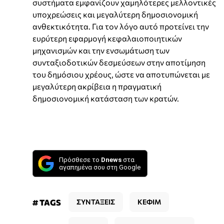
συστήματα εμφανίζουν χαμηλότερες μελλοντικές
υποχρεώσεις και μεγαλύτερη δημοσιονομική
ανθεκτικότητα. Για τον λόγο αυτό προτείνει την
ευρύτερη εφαρμογή κεφαλαιοποιητικών
μηχανισμών και την ενσωμάτωση των
συνταξιοδοτικών δεσμεύσεων στην αποτίμηση
του δημόσιου χρέους, ώστε να αποτυπώνεται με
μεγαλύτερη ακρίβεια η πραγματική
δημοσιονομική κατάσταση των κρατών.
Πρόσθεσε το
Dnews
στα
αγαπημένα σου στη Google
# TAGS
ΣΥΝΤΑΞΕΙΣ
ΚΕΦΙΜ