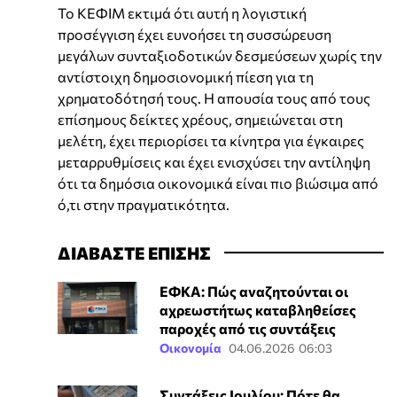
Το ΚΕΦΙΜ εκτιμά ότι αυτή η λογιστική
προσέγγιση έχει ευνοήσει τη συσσώρευση
μεγάλων συνταξιοδοτικών δεσμεύσεων χωρίς την
αντίστοιχη δημοσιονομική πίεση για τη
χρηματοδότησή τους. Η απουσία τους από τους
επίσημους δείκτες χρέους, σημειώνεται στη
μελέτη, έχει περιορίσει τα κίνητρα για έγκαιρες
μεταρρυθμίσεις και έχει ενισχύσει την αντίληψη
ότι τα δημόσια οικονομικά είναι πιο βιώσιμα από
ό,τι στην πραγματικότητα.
ΔΙΑΒΑΣΤΕ ΕΠΙΣΗΣ
ΕΦΚΑ: Πώς αναζητούνται οι
αχρεωστήτως καταβληθείσες
παροχές από τις συντάξεις
Οικονομία
04.06.2026 06:03
Συντάξεις Ιουλίου: Πότε θα