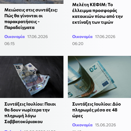
Μελέτη ΚΕΦΙΜ: Το
Μειώσεις στις συντάξεις:
έλλειμμα προσφοράς
Πώς θα γίνονται οι
κατοικιών πίσω από την
παρακρατήσεις -
εκτίναξη των τιμών
Παραδείγματα
Οικονομία
17.06.2026
Οικονομία
17.06.2026
06:15
06:20
Συντάξεις Ιουλίου: Ποιοι
Συντάξεις Ιουλίου: Δύο
θα δουν νωρίτερα την
πληρωμές μέσα σε 48
πληρωμή λόγω
ώρες
Σαββατοκύριακου
Οικονομία
15.06.2026