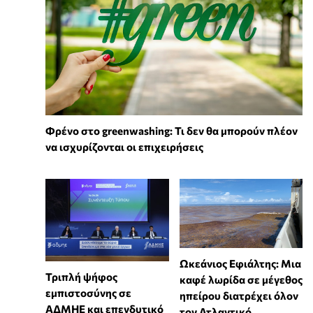
Φρένο στο greenwashing: Τι δεν θα μπορούν πλέον
να ισχυρίζονται οι επιχειρήσεις
Ωκεάνιος Εφιάλτης: Μια
Τριπλή ψήφος
καφέ λωρίδα σε μέγεθος
εμπιστοσύνης σε
ηπείρου διατρέχει όλον
ΑΔΜΗΕ και επενδυτικό
τον Ατλαντικό