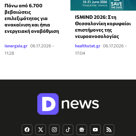
Πάνω από 6.700
βεβαιώσεις
ISMIND 2026: Στη
επιλεξιμότητας για
Θεσσαλονίκη κορυφαίοι
ανακαίνιση και ήπια
επιστήμονες της
ενεργειακή αναβάθμιση
νευροανοσολογίας
ienergeia.gr
06.17.2026 -
healthstat.gr
06.17.2026 -
11:28
17:04