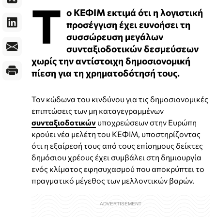
Τ
ο ΚΕΦΙΜ εκτιμά ότι η λογιστική
προσέγγιση έχει ευνοήσει τη
συσσώρευση μεγάλων
συνταξιοδοτικών δεσμεύσεων
χωρίς την αντίστοιχη δημοσιονομική
πίεση για τη χρηματοδότησή τους.
Τον κώδωνα του κινδύνου για τις δημοσιονομικές
επιπτώσεις των μη καταγεγραμμένων
συνταξιοδοτικών
υποχρεώσεων στην Ευρώπη
κρούει νέα μελέτη του ΚΕΦΙΜ, υποστηρίζοντας
ότι η εξαίρεσή τους από τους επίσημους δείκτες
δημόσιου χρέους έχει συμβάλει στη δημιουργία
ενός κλίματος εφησυχασμού που αποκρύπτει το
πραγματικό μέγεθος των μελλοντικών βαρών.