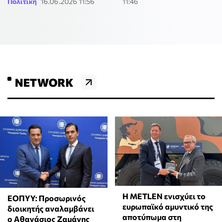
Πολιτική
16.06.2026 11:56
11:46
NETWORK
Η METLEN ενισχύει το
ΕΟΠΥΥ: Προσωρινός
ευρωπαϊκό αμυντικό της
διοικητής αναλαμβάνει
αποτύπωμα στη
ο Αθανάσιος Ζαμάνης