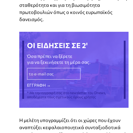
σταθερότητα και για τη βιωσιμότητα
πρωτοβουλιών όπως ο κοινός ευρωπαϊκός
δανεισμός.
ΟΙ ΕΙΔΗΣΕΙΣ ΣΕ 2'
Όσα πρέπει να ξέρετε
για να ξεκινήσετε τη μέρα σας.
* Με την εγγραφή σας στο newsletter του Dnews,
αποδέχεστε τους σχετικούς όρους χρήσης
Η μελέτη υπογραμμίζει ότι οι χώρες που έχουν
αναπτύξει κεφαλαιοποιητικά συνταξιοδοτικά