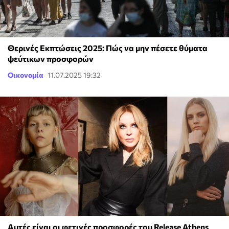
Θερινές Εκπτώσεις 2025: Πώς να μην πέσετε θύματα
ψεύτικων προσφορών
Οικονομία
11.07.2025 19:32
Αυτές είναι οι φετινές προσφoρές του Release Athens