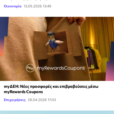
Οικονομία
13.05.2026 13:49
myΔΕΗ: Νέες προσφορές και επιβραβεύσεις μέσω
myRewards Coupons
Επιχειρήσεις
28.04.2026 17:03