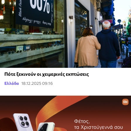
Πότε ξεκινούν οι χειμερινές εκπτώσεις
Ελλάδα
18.12.2025 09:16