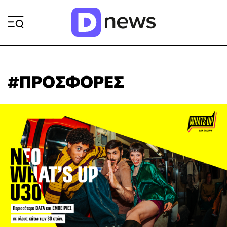
ΡΟΗ ΕΙΔΗΣΕΩΝ
#ΠΡΟΣΦΟΡΕΣ