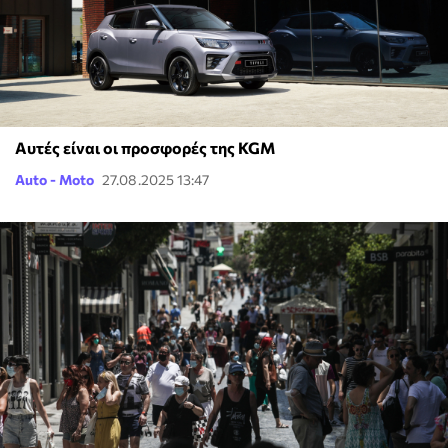
Αυτές είναι οι προσφορές της KGM
Auto - Moto
27.08.2025 13:47