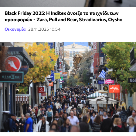
Black Friday 2025: Η Inditex άνοιξε το παιχνίδι των
προσφορών - Zara, Pull and Bear, Stradivarius, Oysho
Οικονομία
28.11.2025 10:54