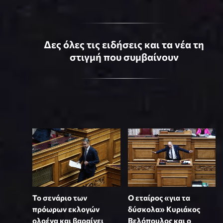
Δες όλες τις ειδήσεις και τα νέα τη
στιγμή που συμβαίνουν
Το σενάριο των
Ο εταίρος «για τα
πρόωρων εκλογών
δύσκολα» Κυριάκος
ολοένα και βαραίνει
Βελόπουλος και ο