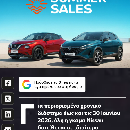
Πρόσθεσε το
Dnews
στα
αγαπημένα σου στη Google
Γ
ια περιορισμένο χρονικό
διάστημα έως και τις 30 Ιουνίου
2026, όλη η γκάμα Nissan
διατίθεται σε ιδιαίτερα