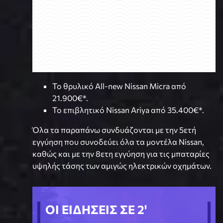
Το θρυλικό All-new Nissan Micra από
21.900€*.
Το επιβλητικό Nissan Ariya από 35.400€*.
Όλα τα παραπάνω συνδυάζονται με την 5ετή
εγγύηση που συνοδεύει όλα τα μοντέλα Nissan,
καθώς και με την 8ετη εγγύηση για τις μπαταρίες
υψηλής τάσης των αμιγώς ηλεκτρικών οχημάτων.
ΟΙ ΕΙΔΗΣΕΙΣ ΣΕ 2'