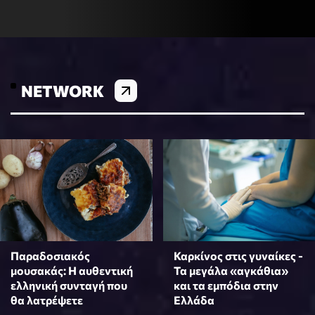
NETWORK
Παραδοσιακός
Καρκίνος στις γυναίκες -
μουσακάς: Η αυθεντική
Τα μεγάλα «αγκάθια»
ελληνική συνταγή που
και τα εμπόδια στην
θα λατρέψετε
Ελλάδα