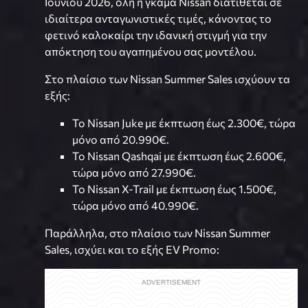
Ιουνίου 2026, όλη η γκάμα Nissan διατίθεται σε
ιδιαίτερα ανταγωνιστικές τιμές, κάνοντας το
φετινό καλοκαίρι την ιδανική στιγμή για την
απόκτηση του αγαπημένου σας μοντέλου.
Στο πλαίσιο των Nissan Summer Sales ισχύουν τα
εξής:
Το Nissan Juke με έκπτωση έως 2.300€, τώρα
μόνο από 20.990€.
Το Nissan Qashqai με έκπτωση έως 2.600€,
τώρα μόνο από 27.990€.
To Nissan X-Trail με έκπτωση έως 1.500€,
τώρα μόνο από 40.990€.
Παράλληλα, στο πλαίσιο των Nissan Summer
Sales, ισχύει και το εξής EV Promo: