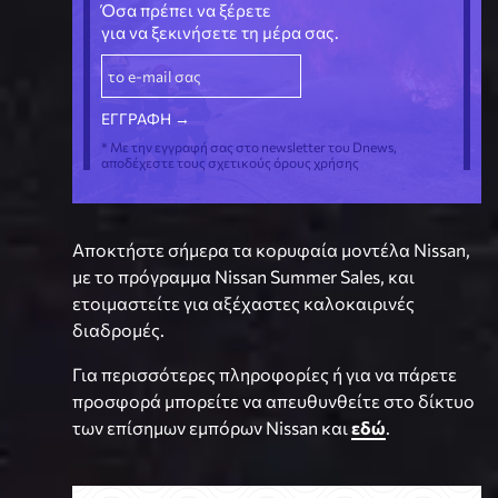
Όσα πρέπει να ξέρετε
για να ξεκινήσετε τη μέρα σας.
* Με την εγγραφή σας στο newsletter του Dnews,
αποδέχεστε τους σχετικούς όρους χρήσης
Αποκτήστε σήμερα τα κορυφαία μοντέλα Nissan,
με το πρόγραμμα Nissan Summer Sales, και
ετοιμαστείτε για αξέχαστες καλοκαιρινές
διαδρομές.
Για περισσότερες πληροφορίες ή για να πάρετε
προσφορά μπορείτε να απευθυνθείτε στο δίκτυο
των επίσημων εμπόρων Nissan και
εδώ
.