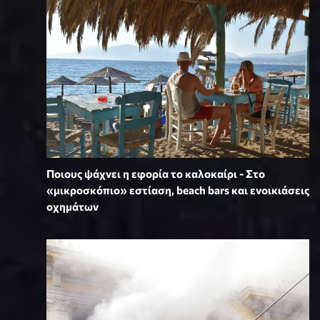
Ποιους ψάχνει η εφορία το καλοκαίρι - Στο
«μικροσκόπιο» εστίαση, beach bars και ενοικιάσεις
οχημάτων