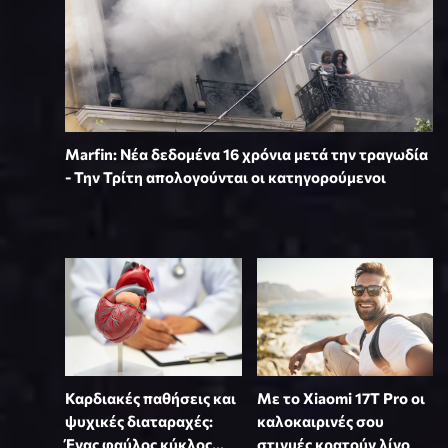
Marfin: Νέα δεδομένα 16 χρόνια μετά την τραγωδία
- Την Τρίτη απολογούνται οι κατηγορούμενοι
Καρδιακές παθήσεις και
Με το Xiaomi 17T Pro οι
ψυχικές διαταραχές:
καλοκαιρινές σου
Ένας φαύλος κύκλος...
στιγμές κρατούν λίγο