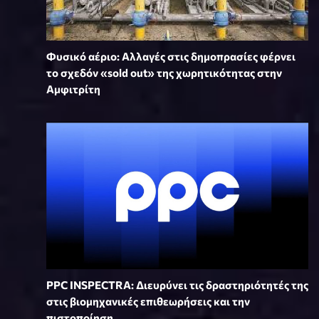
Φυσικό αέριο: Αλλαγές στις δημοπρασίες φέρνει
το σχεδόν «sold out» της χωρητικότητας στην
Αμφιτρίτη
PPC INSPECTRA: Διευρύνει τις δραστηριότητές της
στις βιομηχανικές επιθεωρήσεις και την
πιστοποίηση