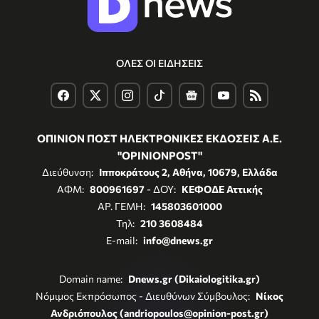
ΟΛΕΣ ΟΙ ΕΙΔΗΣΕΙΣ
ΟΠΙΝΙΟΝ ΠΟΣΤ ΗΛΕΚΤΡΟΝΙΚΕΣ ΕΚΔΟΣΕΙΣ Α.Ε.
"OPINIONPOST"
Διεύθυνση:
Ιπποκράτους 2, Αθήνα, 10679, Ελλάδα
ΑΦΜ:
800961697
- ΔΟΥ:
ΚΕΦΟΔΕ Αττικής
ΑΡ. ΓΕΜΗ:
145803601000
Τηλ:
210 3608484
E-mail:
info@dnews.gr
Domain name:
Dnews.gr (Dikaiologitika.gr)
Νόμιμος Εκπρόσωπος - Διευθύνων Σύμβουλος:
Νίκος
Ανδριόπουλος (andriopoulos@opinion-post.gr)