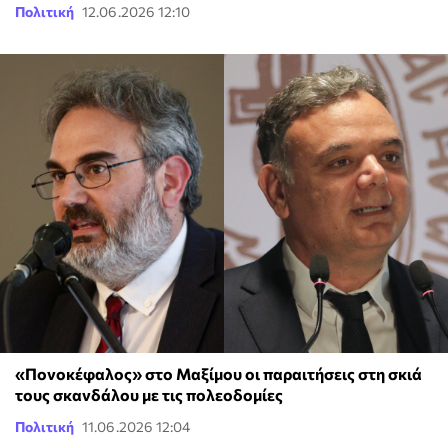
Πολιτική
12.06.2026 12:10
«Πονοκέφαλος» στο Μαξίμου οι παραιτήσεις στη σκιά
τους σκανδάλου με τις πολεοδομίες
Πολιτική
11.06.2026 12:04