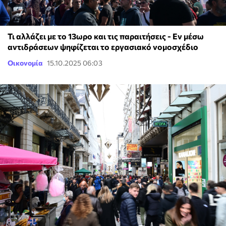
Τι αλλάζει με το 13ωρο και τις παραιτήσεις - Εν μέσω
αντιδράσεων ψηφίζεται το εργασιακό νομοσχέδιο
Οικονομία
15.10.2025 06:03