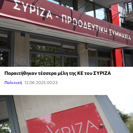
Παραιτήθηκαν τέσσερα μέλη της ΚΕ του ΣΥΡΙΖΑ
Πολιτική
12.06.2025 00:23