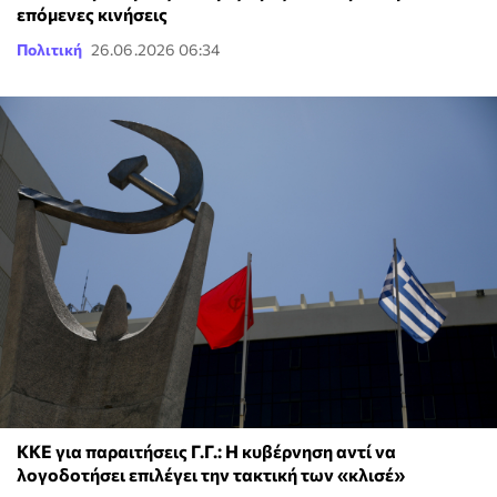
επόμενες κινήσεις
Πολιτική
26.06.2026 06:34
ΚΚΕ για παραιτήσεις Γ.Γ.: Η κυβέρνηση αντί να
λογοδοτήσει επιλέγει την τακτική των «κλισέ»