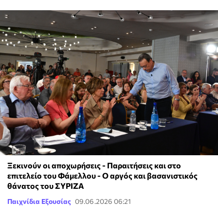
Ξεκινούν οι αποχωρήσεις - Παραιτήσεις και στο
επιτελείο του Φάμελλου - Ο αργός και βασανιστικός
θάνατος του ΣΥΡΙΖΑ
Παιχνίδια Εξουσίας
09.06.2026 06:21