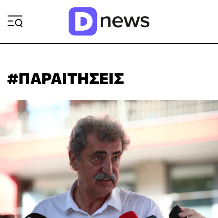
ΡΟΗ ΕΙΔΗΣΕΩΝ
#ΠΑΡΑΙΤΗΣΕΙΣ