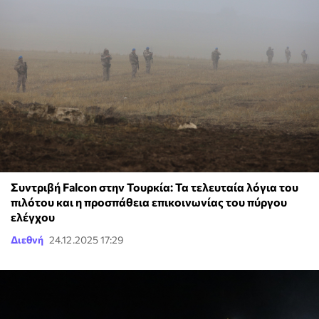
Συντριβή Falcon στην Τουρκία: Τα τελευταία λόγια του
πιλότου και η προσπάθεια επικοινωνίας του πύργου
ελέγχου
Διεθνή
24.12.2025 17:29