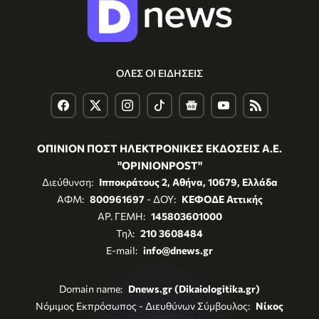
ΟΛΕΣ ΟΙ ΕΙΔΗΣΕΙΣ
ΟΠΙΝΙΟΝ ΠΟΣΤ ΗΛΕΚΤΡΟΝΙΚΕΣ ΕΚΔΟΣΕΙΣ Α.Ε.
"OPINIONPOST"
Διεύθυνση:
Ιπποκράτους 2, Αθήνα, 10679, Ελλάδα
ΑΦΜ:
800961697
- ΔΟΥ:
ΚΕΦΟΔΕ Αττικής
ΑΡ. ΓΕΜΗ:
145803601000
Τηλ:
210 3608484
E-mail:
info@dnews.gr
Domain name:
Dnews.gr (Dikaiologitika.gr)
Νόμιμος Εκπρόσωπος - Διευθύνων Σύμβουλος:
Νίκος