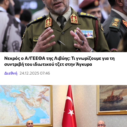
Νεκρός ο Α/ΓΕΕΘΑ της Λιβύης: Τι γνωρίζουμε για τη
συντριβή του ιδιωτικού τζετ στην Άγκυρα
Διεθνή
24.12.2025 07:46