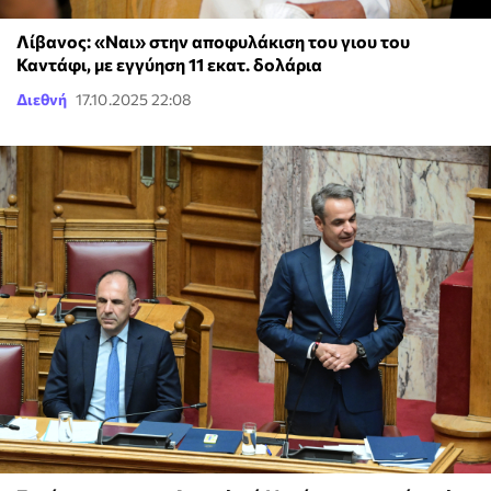
Λίβανος: «Ναι» στην αποφυλάκιση του γιου του
Καντάφι, με εγγύηση 11 εκατ. δολάρια
Διεθνή
17.10.2025 22:08