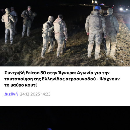
Συντριβή Falcon 50 στην Άγκυρα: Αγωνία για την
ταυτοποίηση της Ελληνίδας αεροσυνοδού - Ψάχνουν
το μαύρο κουτί
Διεθνή
24.12.2025 14:23