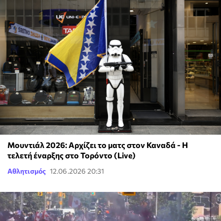
Μουντιάλ 2026: Αρχίζει το ματς στον Καναδά - Η
τελετή έναρξης στο Τορόντο (Live)
Αθλητισμός
12.06.2026 20:31