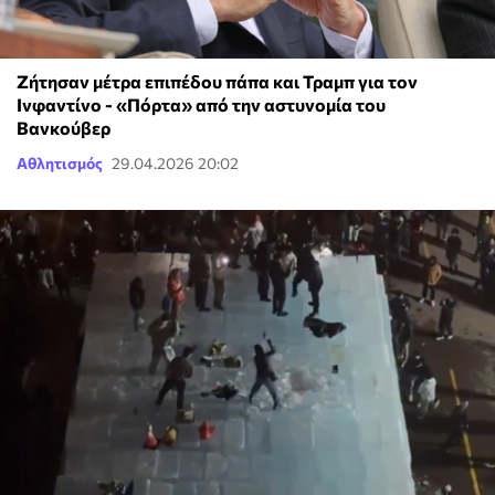
Ζήτησαν μέτρα επιπέδου πάπα και Τραμπ για τον
Ινφαντίνο - «Πόρτα» από την αστυνομία του
Βανκούβερ
Αθλητισμός
29.04.2026 20:02