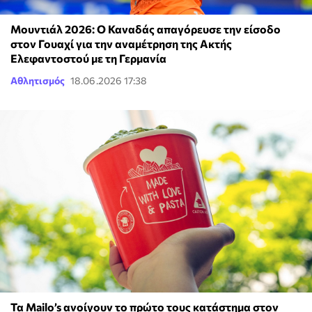
Μουντιάλ 2026: Ο Καναδάς απαγόρευσε την είσοδο
στον Γουαχί για την αναμέτρηση της Ακτής
Ελεφαντοστού με τη Γερμανία
Αθλητισμός
18.06.2026 17:38
Τα Mailo’s ανοίγουν το πρώτο τους κατάστημα στον