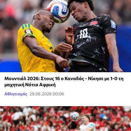
Μουντιάλ 2026: Στους 16 ο Καναδάς - Νίκησε με 1-0 τη
μαχητική Νότια Αφρική
Αθλητισμός
29.06.2026 00:06