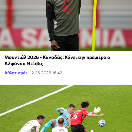
Μουντιάλ 2026 - Καναδάς: Χάνει την πρεμιέρα ο
Αλφόνσο Ντέιβις
Αθλητισμός
12.06.2026 16:42