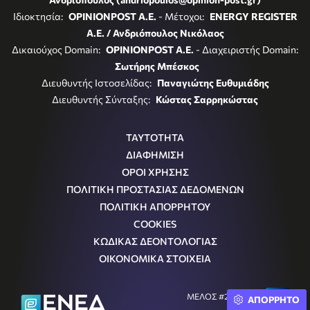
Ιδιοκτησία:
OPINIONPOST A.E.
- Μέτοχοι:
ENERGY REGISTER
Α.Ε. / Ανδριόπουλος Νικόλαος
Δικαιούχος Domain:
OPINIONPOST A.E.
- Διαχειριστής Domain:
Σωτήρης Μπέσκος
Διευθυντής Ιστοσελίδας:
Παναγιώτης Ευθυμιάδης
Διευθυντής Σύνταξης:
Κώστας Σαρρηκώστας
ΤΑΥΤΟΤΗΤΑ
ΔΙΑΦΗΜΙΣΗ
ΟΡΟΙ ΧΡΗΣΗΣ
ΠΟΛΙΤΙΚΗ ΠΡΟΣΤΑΣΙΑΣ ΔΕΔΟΜΕΝΩΝ
ΠΟΛΙΤΙΚΗ ΑΠΟΡΡΗΤΟΥ
COOKIES
ΚΩΔΙΚΑΣ ΔΕΟΝΤΟΛΟΓΙΑΣ
ΟΙΚΟΝΟΜΙΚΑ ΣΤΟΙΧΕΙΑ
ΜΕΛΟΣ #242054
ΑΠΟΡΡΗΤΟ