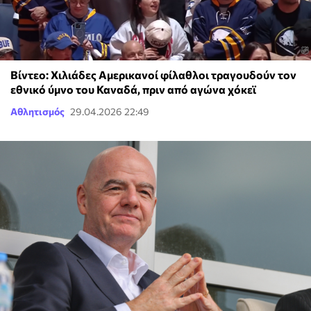
Βίντεο: Χιλιάδες Αμερικανοί φίλαθλοι τραγουδούν τον
εθνικό ύμνο του Καναδά, πριν από αγώνα χόκεϊ
Αθλητισμός
29.04.2026 22:49