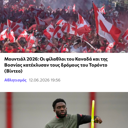
Μουντιάλ 2026: Οι φίλαθλοι του Καναδά και της
Βοσνίας κατέκλυσαν τους δρόμους του Τορόντο
(Βίντεο)
Αθλητισμός
12.06.2026 19:56