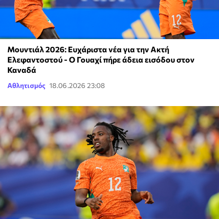
Μουντιάλ 2026: Ευχάριστα νέα για την Ακτή
Ελεφαντοστού - Ο Γουαχί πήρε άδεια εισόδου στον
Καναδά
Αθλητισμός
18.06.2026 23:08