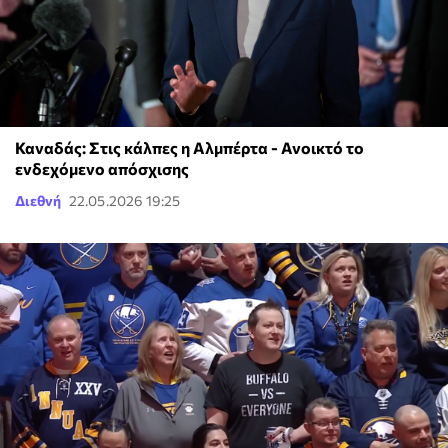
Καναδάς: Στις κάλπες η Αλμπέρτα - Ανοικτό το
ενδεχόμενο απόσχισης
Διεθνή
22.05.2026 19:25