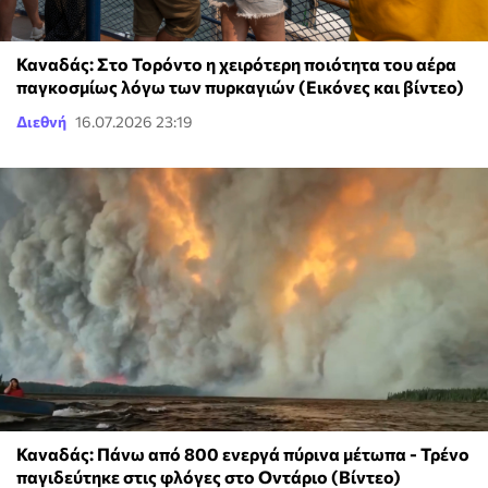
Καναδάς: Στο Τορόντο η χειρότερη ποιότητα του αέρα
παγκοσμίως λόγω των πυρκαγιών (Εικόνες και βίντεο)
Διεθνή
16.07.2026 23:19
Καναδάς: Πάνω από 800 ενεργά πύρινα μέτωπα - Τρένο
παγιδεύτηκε στις φλόγες στο Οντάριο (Βίντεο)