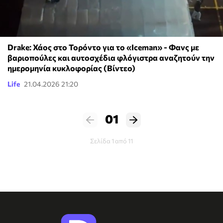
Drake: Χάος στο Τορόντο για το «Iceman» - Φανς με
βαριοπούλες και αυτοσχέδια φλόγιστρα αναζητούν την
ημερομηνία κυκλοφορίας (Βίντεο)
Life
21.04.2026 21:20
01
Σελίδα 1 από 11