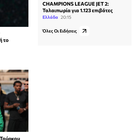
CHAMPIONS LEAGUE JET 2:
Ταλαιπωρία για 1.123 επιβάτες
Ελλάδα
20:15
Όλες Οι Ειδήσεις
ν
ή το
 Τούρκου