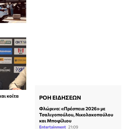
και κοίτα
ΡΟΗ ΕΙΔΗΣΕΩΝ
Φλώρινα: «Πρέσπεια 2026» με
Τσαλιγοπούλου, Νικολακοπούλου
και Μποφίλιου
Entertainment
21:09