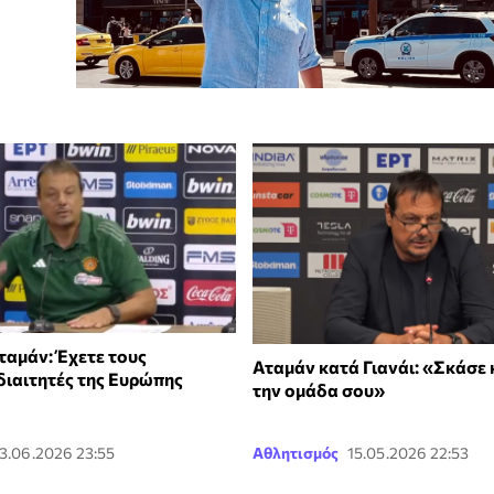
ταμάν: Έχετε τους
Αταμάν κατά Γιανάι: «Σκάσε 
διαιτητές της Ευρώπης
την ομάδα σου»
3.06.2026 23:55
Αθλητισμός
15.05.2026 22:53