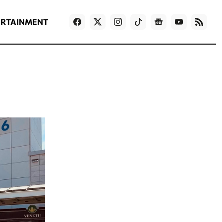
ΡΟΗ ΕΙΔΗΣΕΩΝ
T
NEWS IN ENGLISH
Games
ERTAINMENT