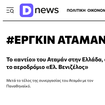
ΠΟΛΙΤΙΚΗ
ΟΙΚΟΝΟΜΙΑ
ΕΛΛ
ΠΟΛΙΤΙΚΗ
ΟΙΚΟΝΟ
#ΕΡΓΚΙΝ ΑΤΑΜΑ
Το «αντίο» του Αταμάν στην Ελλάδα,
το αεροδρόμιο «Ελ. Βενιζέλος»
Μετά το τέλος της συνεργασίας του Αταμάν με τον
Παναθηναϊκό.