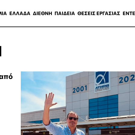
ΑΔΑ
ΔΙΕΘΝΗ
ΠΑΙΔΕΙΑ
ΘΕΣΕΙΣ ΕΡΓΑΣΙΑΣ
ENTERTAINMEN
ΜΙΑ
ΕΛΛΑΔΑ
ΔΙΕΘΝΗ
ΠΑΙΔΕΙΑ
ΘΕΣΕΙΣ ΕΡΓΑΣΙΑΣ
ENT
Ν
 από