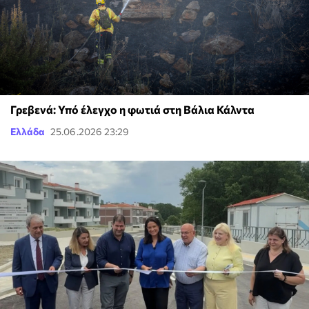
Γρεβενά: Υπό έλεγχο η φωτιά στη Βάλια Κάλντα
Ελλάδα
25.06.2026 23:29