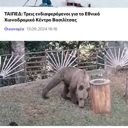
ΤΑΙΠΕΔ: Τρεις ενδιαφερόμενοι για το Εθνικό
Χιονοδρομικό Κέντρο Βασιλίτσας
Οικονομία
13.09.2024 18:16