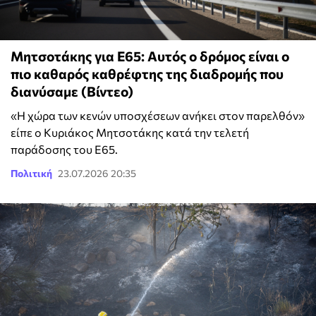
Μητσοτάκης για Ε65: Αυτός ο δρόμος είναι ο
πιο καθαρός καθρέφτης της διαδρομής που
διανύσαμε (Βίντεο)
«Η χώρα των κενών υποσχέσεων ανήκει στον παρελθόν»
είπε ο Κυριάκος Μητσοτάκης κατά την τελετή
παράδοσης του Ε65.
Πολιτική
23.07.2026 20:35