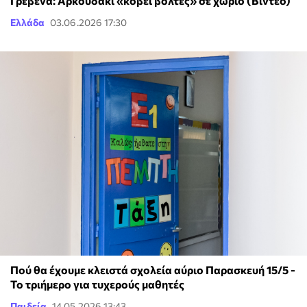
Γρεβενά: Αρκουδάκι «κόβει βόλτες» σε χωριό (Βίντεο)
Ελλάδα
03.06.2026 17:30
Πού θα έχουμε κλειστά σχολεία αύριο Παρασκευή 15/5 -
Το τριήμερο για τυχερούς μαθητές
Παιδεία
14.05.2026 13:43