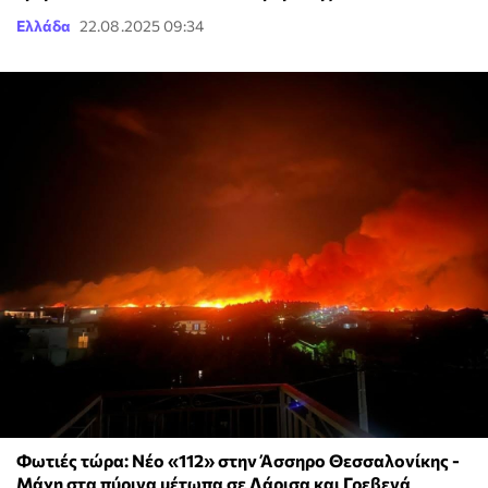
Ελλάδα
22.08.2025 09:34
Φωτιές τώρα: Νέο «112» στην Άσσηρο Θεσσαλονίκης -
Μάχη στα πύρινα μέτωπα σε Λάρισα και Γρεβενά