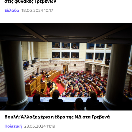
στις φυλακές Γρεβενών
Ελλάδα
18.06.2024 10:17
Βουλή: Άλλαξε χέρια η έδρα της ΝΔ στα Γρεβενά
Πολιτική
23.05.2024 11:19