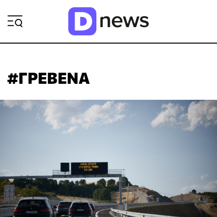
ΡΟΗ ΕΙΔΗΣΕΩΝ
#ΓΡΕΒΕΝΑ