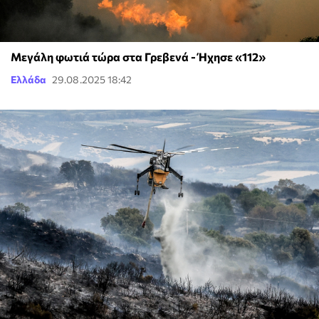
Μεγάλη φωτιά τώρα στα Γρεβενά - Ήχησε «112»
Ελλάδα
29.08.2025 18:42