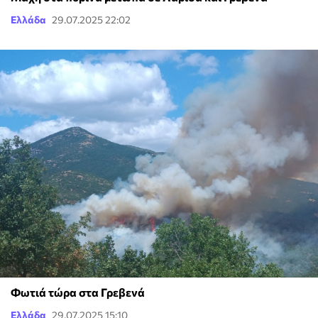
Ελλάδα
29.07.2025 22:02
Φωτιά τώρα στα Γρεβενά
Ελλάδα
29.07.2025 15:10