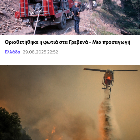
Οριοθετήθηκε η φωτιά στα Γρεβενά - Μια προσαγωγή
Ελλάδα
29.08.2025 22:52