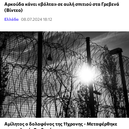
Αρκούδα κάνει «βόλτα» σε αυλή σπιτιού στα Γρεβενά
(Βίντεο)
Ελλάδα
08.07.2024 18:12
Αμίλητος ο δολοφόνος της 11χρονης - Μεταφέρθηκε