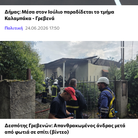
Δήμας: Μέσα στον Ιούλιο παραδίδεται το τμήμα
Καλαμπάκα - Γρεβενά
Πολιτική
24.06.2026 17:50
Δεσπότης Γρεβενών: Απανθρακωμένος άνδρας μετά
από φωτιά σε σπίτι (βίντεο)