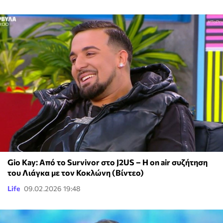
Gio Kay: Από το Survivor στο J2US – Η on air συζήτηση
του Λιάγκα με τον Κοκλώνη (Βίντεο)
Life
09.02.2026 19:48