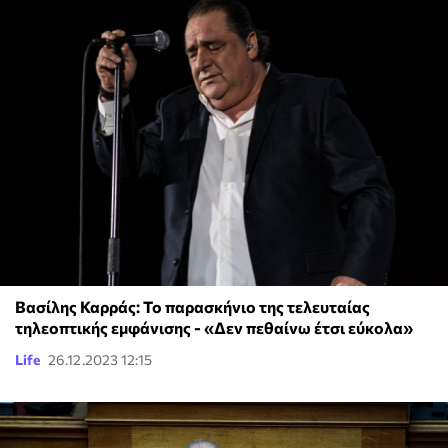
Βασίλης Καρράς: Το παρασκήνιο της τελευταίας
τηλεοπτικής εμφάνισης - «Δεν πεθαίνω έτσι εύκολα»
Life
26.12.2023 12:15