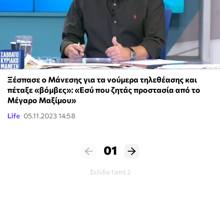
Ξέσπασε ο Μάνεσης για τα νούμερα τηλεθέασης και
πέταξε «βόμβες»: «Εσύ που ζητάς προστασία από το
Μέγαρο Μαξίμου»
Life
05.11.2023 14:58
01
Σελίδα 1 από 2