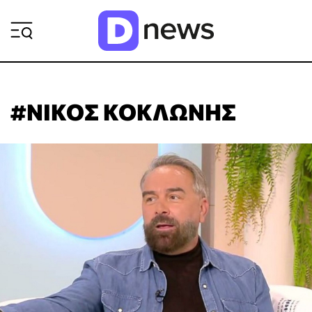
ΡΟΗ ΕΙΔΗΣΕΩΝ
#ΝΙΚΟΣ ΚΟΚΛΩΝΗΣ