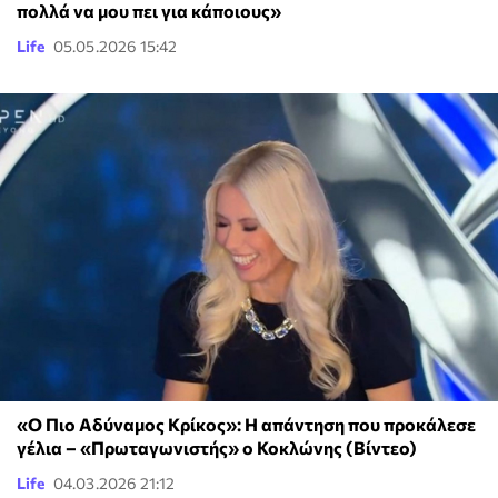
πολλά να μου πει για κάποιους»
Life
05.05.2026 15:42
«Ο Πιο Αδύναμος Κρίκος»: Η απάντηση που προκάλεσε
γέλια – «Πρωταγωνιστής» ο Κοκλώνης (Βίντεο)
Life
04.03.2026 21:12