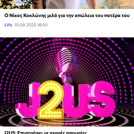
Ο Νίκος Κοκλώνης μιλά για την απώλεια του πατέρα του
Life
10.09.2025 18:50
J2US: Επιστρέφει με ηχηρές απουσίες