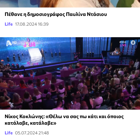
Πέθανε η δημοσιογράφος Παυλίνα Ντάσιου
Life
17.08.2024 16:39
Νίκος Κοκλώνης: «Θέλω να σας πω κάτι και όποιος
κατάλαβε, κατάλαβε»
Life
05.07.2024 21:48