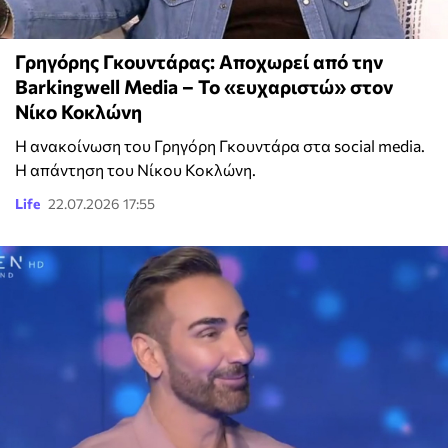
Γρηγόρης Γκουντάρας: Αποχωρεί από την
Barkingwell Media – Το «ευχαριστώ» στον
Νίκο Κοκλώνη
Η ανακοίνωση του Γρηγόρη Γκουντάρα στα social media.
Η απάντηση του Νίκου Κοκλώνη.
Life
22.07.2026 17:55