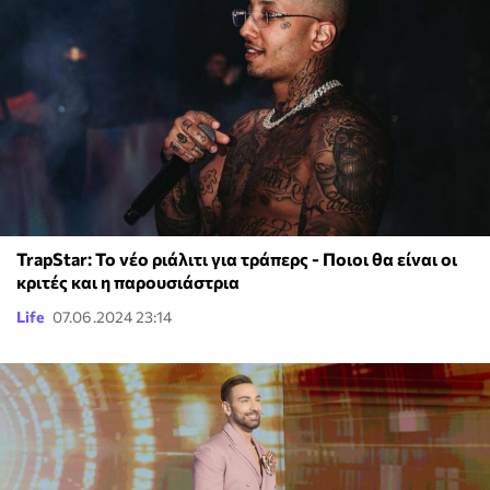
TrapStar: Το νέο ριάλιτι για τράπερς - Ποιοι θα είναι οι
κριτές και η παρουσιάστρια
Life
07.06.2024 23:14