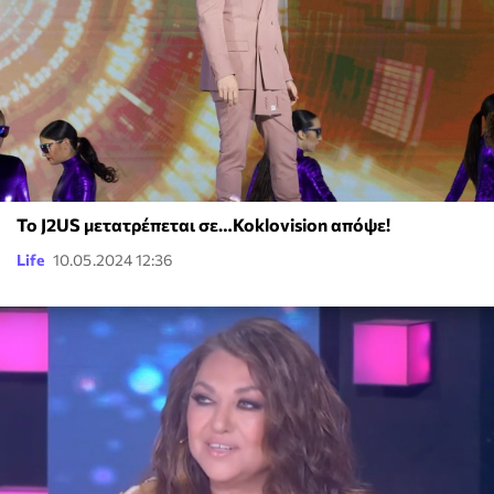
Το J2US μετατρέπεται σε…Koklovision απόψε!
Life
10.05.2024 12:36