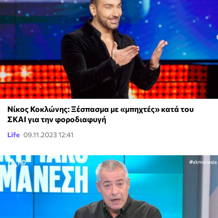
Νίκος Κοκλώνης: Ξέσπασμα με «μπηχτές» κατά του
ΣΚΑΙ για την φοροδιαφυγή
Life
09.11.2023 12:41