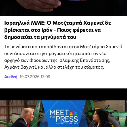
Ισραηλινά ΜΜΕ: Ο Μοτζταμπά Χαμενεΐ δε
βρίσκεται στο Ιράν - Ποιος φέρεται να
δημοσιεύει τα μηνύματά του
Τα μηνύματα που αποδίδονται στον Μοτζτάμπα Χαμενεΐ
συντάσσονται στην πραγματικότητα από τον νέο
αρχηγό των Φρουρών της Ισλαμικής Επανάστασης,
Αχμάντ Βαχιντί, και άλλα στελέχη του σώματος.
Διεθνή
19.07.2026 13:09