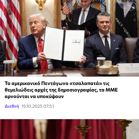
Το αμερικανικό Πεντάγωνο «τσαλαπατά» τις
θεμελιώδεις αρχές της δημοσιογραφίας, τα ΜΜΕ
αρνούνται να υποκύψουν
Διεθνή
15.10.2025 07:51