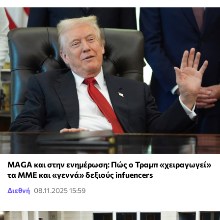
MAGA και στην ενημέρωση: Πώς ο Τραμπ «χειραγωγεί»
τα ΜΜΕ και «γεννά» δεξιούς infuencers
Διεθνή
08.11.2025 15:59