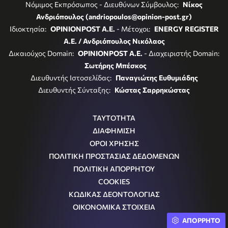
Νόμιμος Εκπρόσωπος - Διευθύνων Σύμβουλος:
Νίκος
Ανδριόπουλος (andriopoulos@opinion-post.gr)
Ιδιοκτησία:
OPINIONPOST A.E.
- Μέτοχοι:
ENERGY REGISTER
Α.Ε. / Ανδριόπουλος Νικόλαος
Δικαιούχος Domain:
OPINIONPOST A.E.
- Διαχειριστής Domain:
Σωτήρης Μπέσκος
Διευθυντής Ιστοσελίδας:
Παναγιώτης Ευθυμιάδης
Διευθυντής Σύνταξης:
Κώστας Σαρρηκώστας
ΤΑΥΤΟΤΗΤΑ
ΔΙΑΦΗΜΙΣΗ
ΟΡΟΙ ΧΡΗΣΗΣ
ΠΟΛΙΤΙΚΗ ΠΡΟΣΤΑΣΙΑΣ ΔΕΔΟΜΕΝΩΝ
ΠΟΛΙΤΙΚΗ ΑΠΟΡΡΗΤΟΥ
COOKIES
ΚΩΔΙΚΑΣ ΔΕΟΝΤΟΛΟΓΙΑΣ
ΟΙΚΟΝΟΜΙΚΑ ΣΤΟΙΧΕΙΑ
ΑΠΟΡΡΗΤΟ