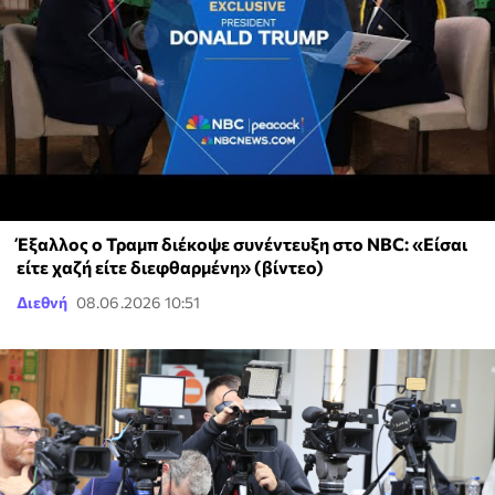
Έξαλλος ο Τραμπ διέκοψε συνέντευξη στο NBC: «Είσαι
είτε χαζή είτε διεφθαρμένη» (βίντεο)
Διεθνή
08.06.2026 10:51