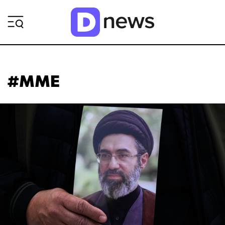
ΡΟΗ ΕΙΔΗΣΕΩΝ
#ΜΜΕ