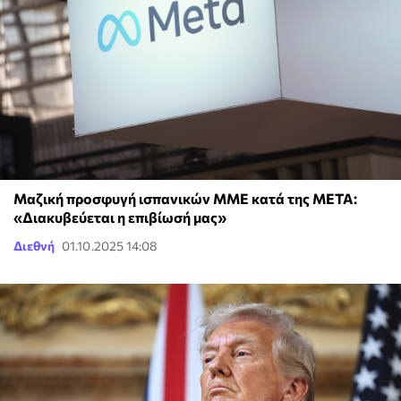
Μαζική προσφυγή ισπανικών ΜΜΕ κατά της META:
«Διακυβεύεται η επιβίωσή μας»
Διεθνή
01.10.2025 14:08