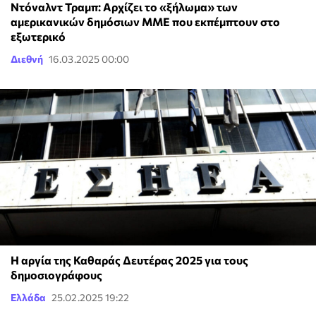
Ντόναλντ Τραμπ: Αρχίζει το «ξήλωμα» των
αμερικανικών δημόσιων ΜΜΕ που εκπέμπτουν στο
εξωτερικό
Διεθνή
16.03.2025 00:00
Η αργία της Καθαράς Δευτέρας 2025 για τους
δημοσιογράφους
Ελλάδα
25.02.2025 19:22