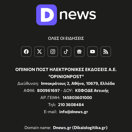
ΟΛΕΣ ΟΙ ΕΙΔΗΣΕΙΣ
ΟΠΙΝΙΟΝ ΠΟΣΤ ΗΛΕΚΤΡΟΝΙΚΕΣ ΕΚΔΟΣΕΙΣ Α.Ε.
"OPINIONPOST"
Διεύθυνση:
Ιπποκράτους 2, Αθήνα, 10679, Ελλάδα
ΑΦΜ:
800961697
- ΔΟΥ:
ΚΕΦΟΔΕ Αττικής
ΑΡ. ΓΕΜΗ:
145803601000
Τηλ:
210 3608484
E-mail:
info@dnews.gr
Domain name:
Dnews.gr (Dikaiologitika.gr)