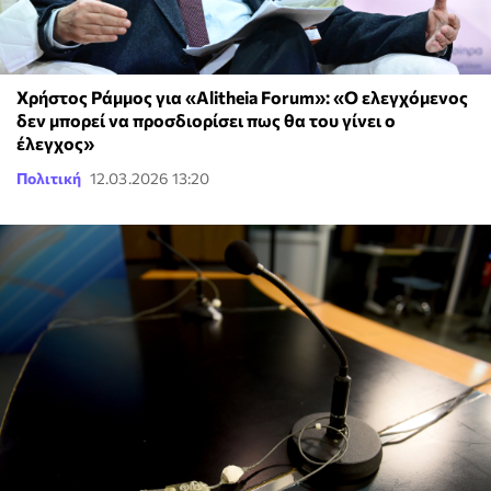
Χρήστος Ράμμος για «Alitheia Forum»: «Ο ελεγχόμενος
δεν μπορεί να προσδιορίσει πως θα του γίνει ο
έλεγχος»
Πολιτική
12.03.2026 13:20