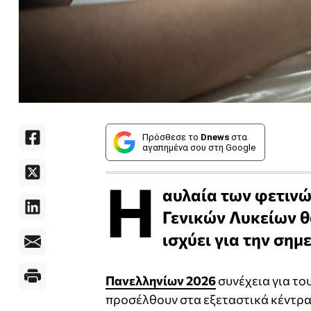
Πρόσθεσε το
Dnews
στα
αγαπημένα σου στη Google
Η
αυλαία των φετινώ
Γενικών Λυκείων θα
ισχύει για την σημ
Πανελληνίων 2026
συνέχεια για το
προσέλθουν στα εξεταστικά κέντρα