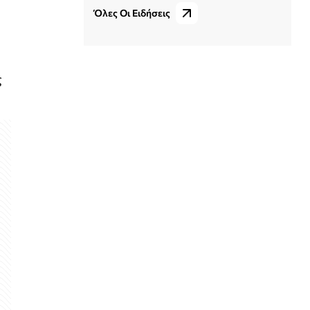
Όλες Οι Ειδήσεις
ς