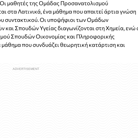
. Οι μαθητές της Ομάδας Προσανατολισμού
ι στα Λατινικά, ένα μάθημα που απαιτεί άρτια γνώση
του συντακτικού. Οι υποψήφιοι των Ομάδων
και Σπουδών Υγείας διαγωνίζονται στη Χημεία, ενώ 
μού Σπουδών Οικονομίας και Πληροφορικής
α μάθημα που συνδυάζει θεωρητική κατάρτιση και