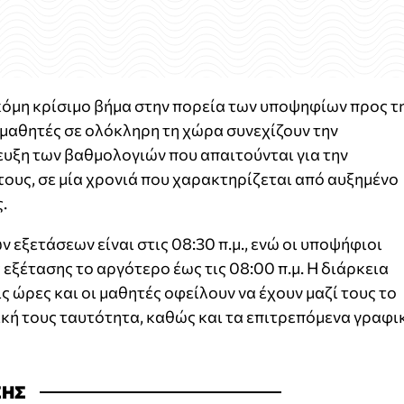
κόμη κρίσιμο βήμα στην πορεία των υποψηφίων προς τ
μαθητές σε ολόκληρη τη χώρα συνεχίζουν την
ευξη των βαθμολογιών που απαιτούνται για την
τους, σε μία χρονιά που χαρακτηρίζεται από αυξημένο
.
ν εξετάσεων είναι στις 08:30 π.μ., ενώ οι υποψήφιοι
 εξέτασης το αργότερο έως τις 08:00 π.μ. Η διάρκεια
ς ώρες και οι μαθητές οφείλουν να έχουν μαζί τους το
ική τους ταυτότητα, καθώς και τα επιτρεπόμενα γραφι
ΣΗΣ