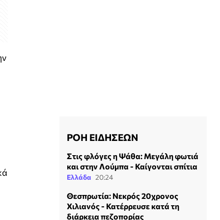
ην
ΡΟΗ ΕΙΔΗΣΕΩΝ
Στις φλόγες η Ψάθα: Μεγάλη φωτιά
και στην Λούμπα - Καίγονται σπίτια
κά
Ελλάδα
20:24
Θεσπρωτία: Νεκρός 20χρονος
Χιλιανός - Κατέρρευσε κατά τη
διάρκεια πεζοπορίας