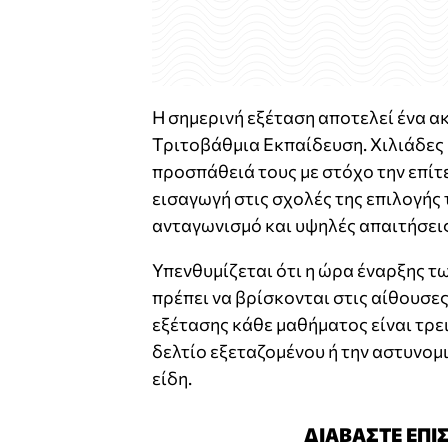
Η σημερινή εξέταση αποτελεί ένα α
Τριτοβάθμια Εκπαίδευση. Χιλιάδες 
προσπάθειά τους με στόχο την επίτ
εισαγωγή στις σχολές της επιλογής 
ανταγωνισμό και υψηλές απαιτήσεις
Υπενθυμίζεται ότι η ώρα έναρξης τω
πρέπει να βρίσκονται στις αίθουσες
εξέτασης κάθε μαθήματος είναι τρει
δελτίο εξεταζομένου ή την αστυνομ
είδη.
ΔΙΑΒΑΣΤΕ ΕΠΙ