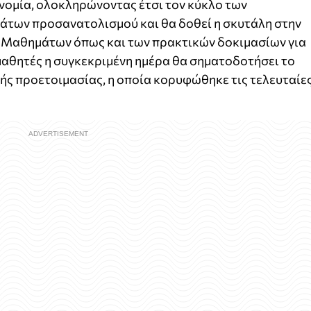
νομία, ολοκληρώνοντας έτσι τον κύκλο των
των προσανατολισμού και θα δοθεί η σκυτάλη στην
 Μαθημάτων όπως και των πρακτικών δοκιμασίων για
μαθητές η συγκεκριμένη ημέρα θα σηματοδοτήσει το
κής προετοιμασίας, η οποία κορυφώθηκε τις τελευταίε