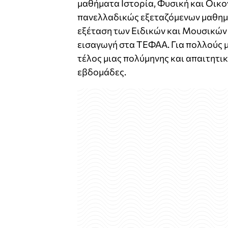
μαθήματα Ιστορία, Φυσική και Οικο
πανελλαδικώς εξεταζόμενων μαθημά
εξέταση των Ειδικών και Μουσικών
εισαγωγή στα ΤΕΦΑΑ. Για πολλούς 
τέλος μιας πολύμηνης και απαιτητι
εβδομάδες.