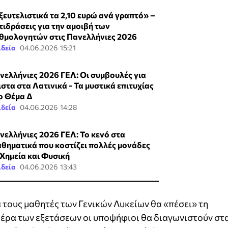
ξευτελιστικά τα 2,10 ευρώ ανά γραπτό» –
τιδράσεις για την αμοιβή των
θμολογητών στις Πανελλήνιες 2026
ιδεία
04.06.2026 15:21
νελλήνιες 2026 ΓΕΛ: Οι συμβουλές για
ιστα στα Λατινικά - Τα μυστικά επιτυχίας
ο Θέμα Δ
ιδεία
04.06.2026 14:28
νελλήνιες 2026 ΓΕΛ: Το κενό στα
θηματικά που κοστίζει πολλές μονάδες
 Χημεία και Φυσική
ιδεία
04.06.2026 13:43
 τους μαθητές των Γενικών Λυκείων θα «πέσει» τη
ημέρα των εξετάσεων οι υποψήφιοι θα διαγωνιστούν στ