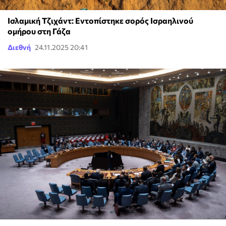
Ισλαμική Τζιχάντ: Εντοπίστηκε σορός Ισραηλινού
ομήρου στη Γάζα
Διεθνή
24.11.2025 20:41