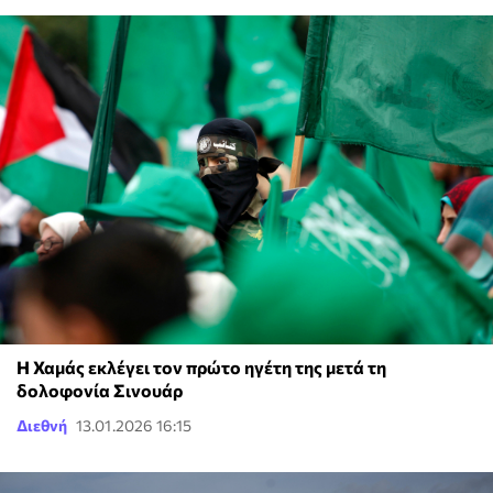
Η Χαμάς εκλέγει τον πρώτο ηγέτη της μετά τη
δολοφονία Σινουάρ
Διεθνή
13.01.2026 16:15