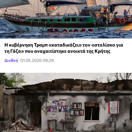
Η κυβέρνηση Τραμπ «καταδικάζει» τον «στολίσκο για
τη Γάζα» που αναχαιτίστηκε ανοικτά της Κρήτης
Διεθνή
01.05.2026 09:29