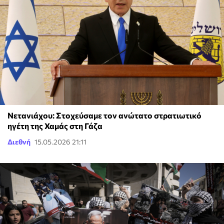
Νετανιάχου: Στοχεύσαμε τον ανώτατο στρατιωτικό
ηγέτη της Χαμάς στη Γάζα
Διεθνή
15.05.2026 21:11