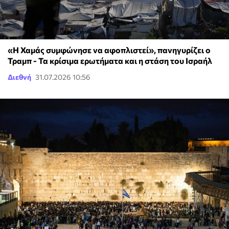
«Η Χαμάς συμφώνησε να αφοπλιστεί», πανηγυρίζει ο
Τραμπ - Τα κρίσιμα ερωτήματα και η στάση του Ισραήλ
Διεθνή
31.07.2026 10:56