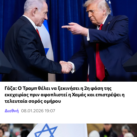
Γάζα: Ο Τραμπ θέλει να ξεκινήσει η 2η φάση της
εκεχειρίας πριν αφοπλιστεί η Χαμάς και επιστρέψει η
τελευταία σορός ομήρου
Διεθνή
08.01.2026 19:07