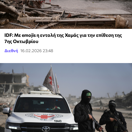
IDF: Με emojis η εντολή της Χαμάς για την επίθεση της
7ης Οκτωβρίου
Διεθνή
16.02.2026 23:48