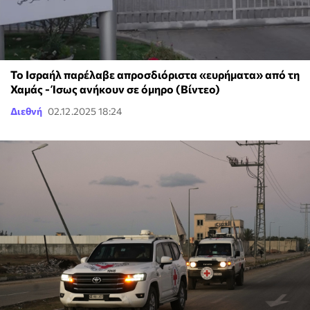
Το Ισραήλ παρέλαβε απροσδιόριστα «ευρήματα» από τη
Χαμάς - Ίσως ανήκουν σε όμηρο (Βίντεο)
Διεθνή
02.12.2025 18:24