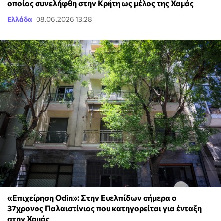
οποίος συνελήφθη στην Κρήτη ως μέλος της Χαμάς
Ελλάδα
08.06.2026 13:28
«Επιχείρηση Odin»: Στην Ευελπίδων σήμερα ο
37χρονος Παλαιστίνιος που κατηγορείται για ένταξη
στην Χαμάς