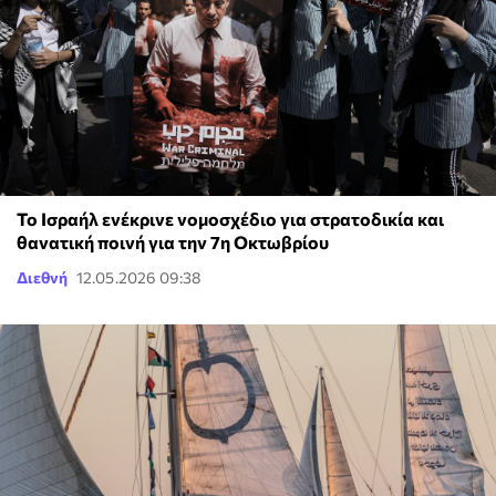
Το Ισραήλ ενέκρινε νομοσχέδιο για στρατοδικία και
θανατική ποινή για την 7η Οκτωβρίου
Διεθνή
12.05.2026 09:38