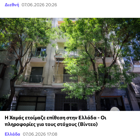
Διεθνή
07.06.2026 20:26
Η Χαμάς ετοίμαζε επίθεση στην Ελλάδα - Οι
πληροφορίες για τους στόχους (Βίντεο)
Ελλάδα
07.06.2026 17:08