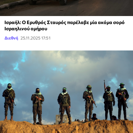
Ισραήλ: Ο Ερυθρός Σταυρός παρέλαβε μία ακόμα σορό
Ισραηλινού ομήρου
Διεθνή
25.11.2025 17:51