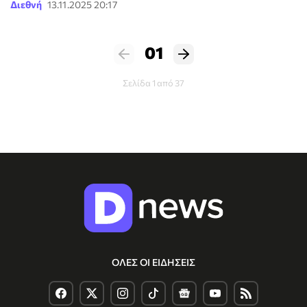
Διεθνή
13.11.2025 20:17
01
Σελίδα 1 από 37
ΟΛΕΣ ΟΙ ΕΙΔΗΣΕΙΣ