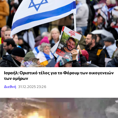
Ισραήλ: Οριστικό τέλος για το Φόρουμ των οικογενειών
των ομήρων
Διεθνή
31.12.2025 23:26