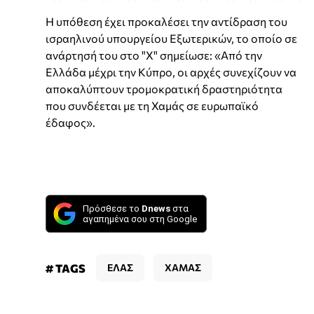
Η υπόθεση έχει προκαλέσει την αντίδραση του
ισραηλινού υπουργείου Εξωτερικών, το οποίο σε
ανάρτησή του στο "X" σημείωσε: «Από την
Ελλάδα μέχρι την Κύπρο, οι αρχές συνεχίζουν να
αποκαλύπτουν τρομοκρατική δραστηριότητα
που συνδέεται με τη Χαμάς σε ευρωπαϊκό
έδαφος».
Πρόσθεσε το
Dnews
στα
αγαπημένα σου στη Google
# TAGS
ΕΛΑΣ
ΧΑΜΑΣ