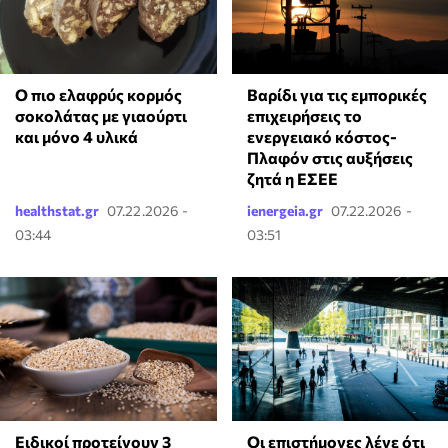
Ο πιο ελαφρύς κορμός
Βαρίδι για τις εμπορικές
σοκολάτας με γιαούρτι
επιχειρήσεις το
και μόνο 4 υλικά
ενεργειακό κόστος-
Πλαφόν στις αυξήσεις
ζητά η ΕΣΕΕ
healthstat.gr
07.22.2026 -
ienergeia.gr
07.22.2026 -
03:44
03:51
Ειδικοί προτείνουν 3
Οι επιστήμονες λένε ότι