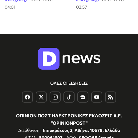
04:01
03:57
ΟΛΕΣ ΟΙ ΕΙΔΗΣΕΙΣ
ΟΠΙΝΙΟΝ ΠΟΣΤ ΗΛΕΚΤΡΟΝΙΚΕΣ ΕΚΔΟΣΕΙΣ Α.Ε.
"OPINIONPOST"
Διεύθυνση:
Ιπποκράτους 2, Αθήνα, 10679, Ελλάδα
ΑΦΜ:
800961697
- ΔΟΥ:
ΚΕΦΟΔΕ Αττικής