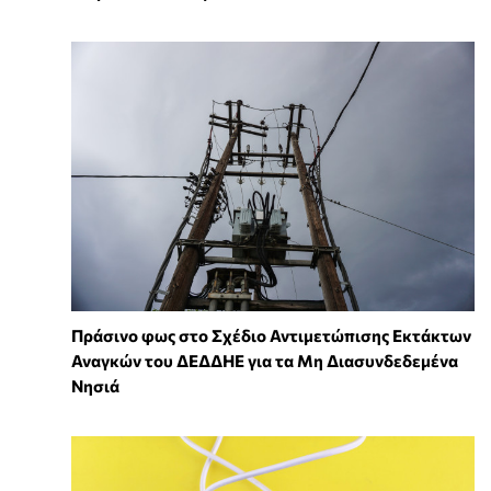
Πράσινο φως στο Σχέδιο Αντιμετώπισης Εκτάκτων
Αναγκών του ΔΕΔΔΗΕ για τα Μη Διασυνδεδεμένα
Νησιά