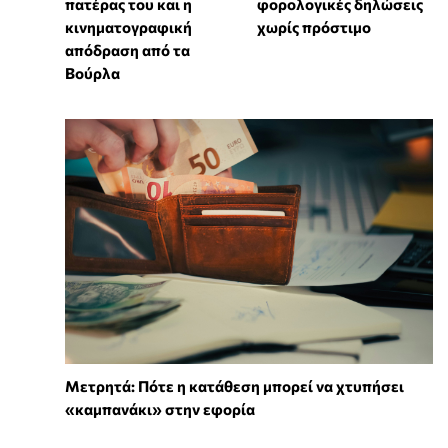
πατέρας του και η
φορολογικές δηλώσεις
κινηματογραφική
χωρίς πρόστιμο
απόδραση από τα
Βούρλα
Μετρητά: Πότε η κατάθεση μπορεί να χτυπήσει
«καμπανάκι» στην εφορία