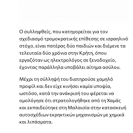
Ο συλληφθείς, που κατηγορείται για τον
σχεδιασμό τρομοκρατικής επίθεσης σε ισραηλινό
στόχο, είναι πατέρας δύο παιδιών και διέμενε τα
τελευταία δύο χρόνια στην Κρήτη, όπου
εργαζόταν ως ηλεκτρολόγος σε ξενοδοχείο,
έχοντας παράλληλα υποβάλει αίτημα ασύλου.
Μέχρι τη σύλληψή του διατηρούσε χαμηλό
προφίλ και δεν είχε κινήσει καμία υποψία,
ωστόσο, κατά την ανάκρισή του φέρεται να
ομολόγησε ότι στρατολογήθηκε από τη Χαμάς
και εκπαιδεύτηκε στη Μαλαισία στην κατασκευή
αυτοσχέδιων εκρηκτικών μηχανισμών με χημικά
και λιπάσματα.