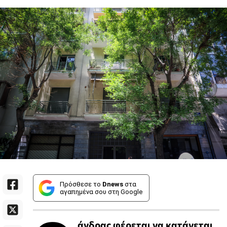
Πρόσθεσε το
Dnews
στα
αγαπημένα σου στη Google
άνδρας φέρεται να κατάγεται