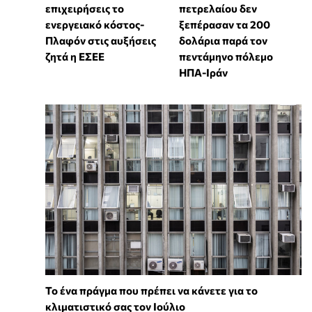
επιχειρήσεις το
πετρελαίου δεν
ενεργειακό κόστος-
ξεπέρασαν τα 200
Πλαφόν στις αυξήσεις
δολάρια παρά τον
ζητά η ΕΣΕΕ
πεντάμηνο πόλεμο
ΗΠΑ-Ιράν
Το ένα πράγμα που πρέπει να κάνετε για το
κλιματιστικό σας τον Ιούλιο