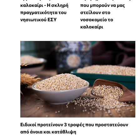
καλοκαίρι - Η σκληρή
που μπορούν να μας
πραγματικότητα του
στείλουν στο
νησιωτικού ΕΣΥ
νοσοκομείο το
καλοκαίρι
Ειδικοί προτείνουν 3 τροφές που προστατεύουν
από άνοια και κατάθλιψη