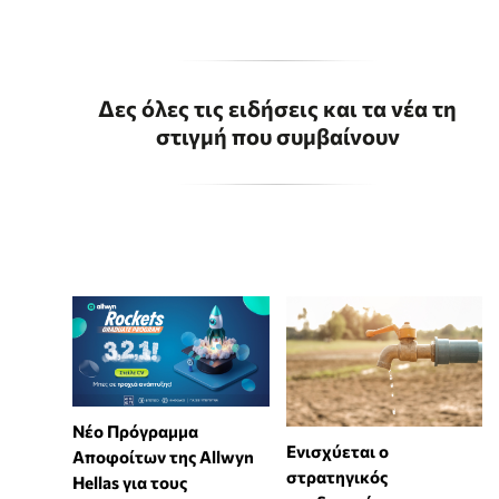
Δες όλες τις ειδήσεις και τα νέα τη
στιγμή που συμβαίνουν
Νέο Πρόγραμμα
Ενισχύεται ο
Αποφοίτων της Allwyn
στρατηγικός
Hellas για τους