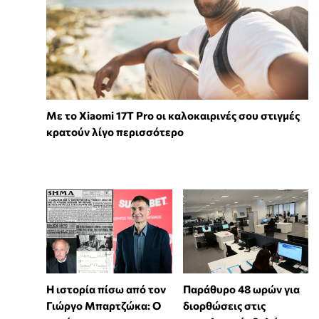
Με το Xiaomi 17T Pro οι καλοκαιρινές σου στιγμές
κρατούν λίγο περισσότερο
Η ιστορία πίσω από τον
Παράθυρο 48 ωρών για
Γιώργο Μπαρτζώκα: Ο
διορθώσεις στις