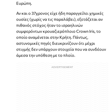
Ευρώπη.
Αν και ο 37χρονος είχε ήδη παραγγείλει χημικές
ουσίες (χωρίς να τις παραλάβει), εξετάζεται αν
πιθανός στόχος ήταν το ισραηλινών
συμφερόντων κρουαζιερόπλοιο Crown Iris, το
οποίο αναμένεται στην Κρήτη. Πάντως,
αστυνομικές πηγές διευκρινίζουν ότι μέχρι
στιγμής δεν υπάρχουν στοιχεία που να συνδέουν
άμεσα την υπόθεση με το πλοίο.