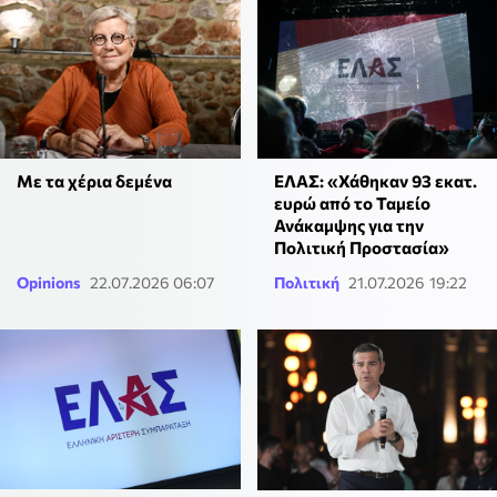
Με τα χέρια δεμένα
ΕΛΑΣ: «Χάθηκαν 93 εκατ.
ευρώ από το Ταμείο
Ανάκαμψης για την
Πολιτική Προστασία»
Opinions
22.07.2026 06:07
Πολιτική
21.07.2026 19:22