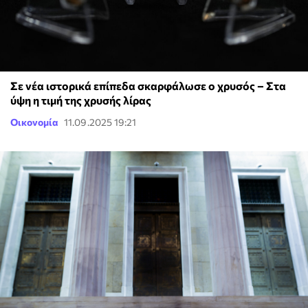
Σε νέα ιστορικά επίπεδα σκαρφάλωσε ο χρυσός – Στα
ύψη η τιμή της χρυσής λίρας
Οικονομία
11.09.2025 19:21