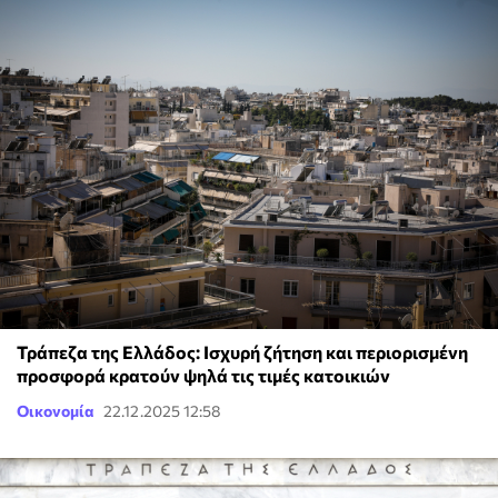
Τράπεζα της Ελλάδος: Ισχυρή ζήτηση και περιορισμένη
προσφορά κρατούν ψηλά τις τιμές κατοικιών
Οικονομία
22.12.2025 12:58