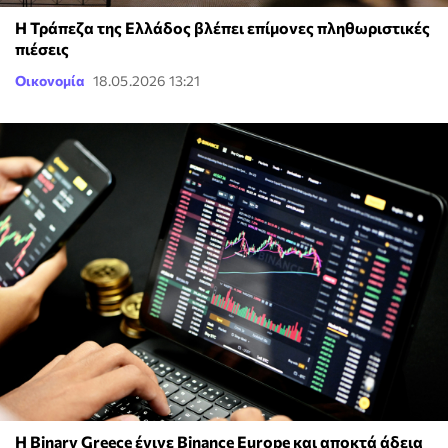
Η Τράπεζα της Ελλάδος βλέπει επίμονες πληθωριστικές
πιέσεις
Οικονομία
18.05.2026 13:21
Η Binary Greece έγινε Binance Europe και αποκτά άδεια