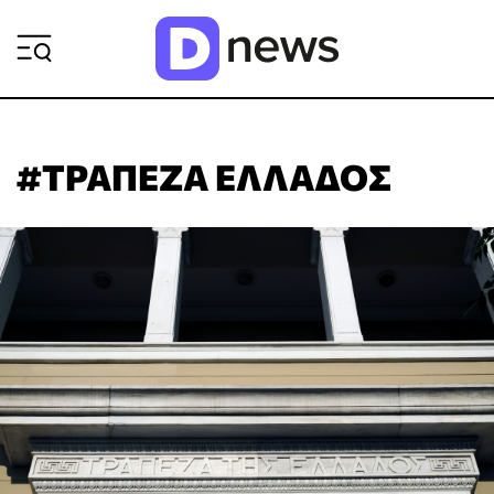
ΡΟΗ ΕΙΔΗΣΕΩΝ
#ΤΡΑΠΕΖΑ ΕΛΛΑΔΟΣ