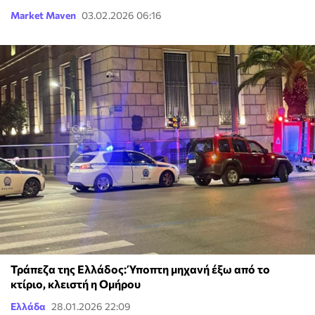
Market Maven
03.02.2026 06:16
Τράπεζα της Ελλάδος: Ύποπτη μηχανή έξω από το
κτίριο, κλειστή η Ομήρου
Ελλάδα
28.01.2026 22:09