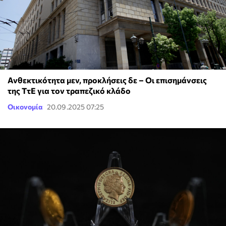
Ανθεκτικότητα μεν, προκλήσεις δε – Οι επισημάνσεις
της ΤτΕ για τον τραπεζικό κλάδο
Οικονομία
20.09.2025 07:25