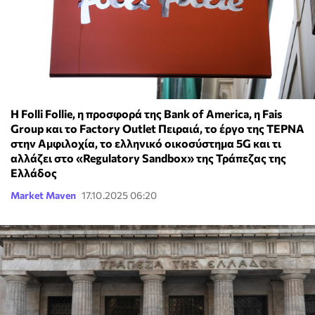
Η Folli Follie, η προσφορά της Bank of America, η Fais
Group και το Factory Outlet Πειραιά, το έργο της ΤΕΡΝΑ
στην Αμφιλοχία, το ελληνικό οικοσύστημα 5G και τι
αλλάζει στο «Regulatory Sandbox» της Τράπεζας της
Ελλάδος
Market Maven
17.10.2025 06:20