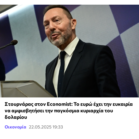
Στουρνάρας στον Economist: Το ευρώ έχει την ευκαιρία
να αμφισβητήσει την παγκόσμια κυριαρχία του
δολαρίου
Οικονομία
22.05.2025 19:33