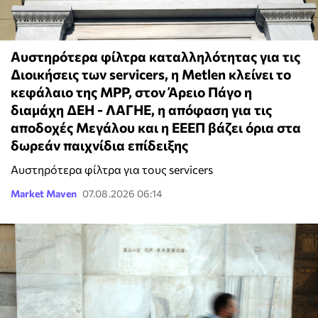
Αυστηρότερα φίλτρα καταλληλότητας για τις
Διοικήσεις των servicers, η Metlen κλείνει το
κεφάλαιο της MPP, στον Άρειο Πάγο η
διαμάχη ΔΕΗ - ΛΑΓΗΕ, η απόφαση για τις
αποδοχές Μεγάλου και η ΕΕΕΠ βάζει όρια στα
δωρεάν παιχνίδια επίδειξης
Αυστηρότερα φίλτρα για τους servicers
Market Maven
07.08.2026 06:14