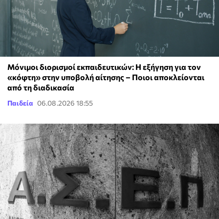
Μόνιμοι διορισμοί εκπαιδευτικών: Η εξήγηση για τον
«κόφτη» στην υποβολή αίτησης – Ποιοι αποκλείονται
από τη διαδικασία
Παιδεία
06.08.2026 18:55