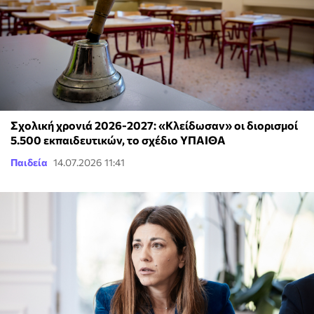
Σχολική χρονιά 2026-2027: «Κλείδωσαν» οι διορισμοί
5.500 εκπαιδευτικών, το σχέδιο ΥΠΑΙΘΑ
Παιδεία
14.07.2026 11:41