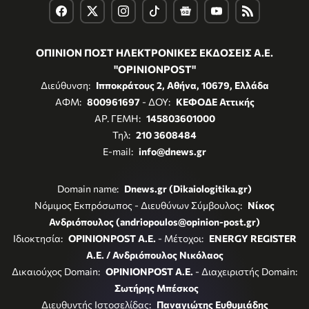
ΟΠΙΝΙΟΝ ΠΟΣΤ ΗΛΕΚΤΡΟΝΙΚΕΣ ΕΚΔΟΣΕΙΣ Α.Ε.
"OPINIONPOST"
Διεύθυνση:
Ιπποκράτους 2, Αθήνα, 10679, Ελλάδα
ΑΦΜ:
800961697
- ΔΟΥ:
ΚΕΦΟΔΕ Αττικής
ΑΡ. ΓΕΜΗ:
145803601000
Τηλ:
210 3608484
E-mail:
info@dnews.gr
Domain name:
Dnews.gr (Dikaiologitika.gr)
Νόμιμος Εκπρόσωπος - Διευθύνων Σύμβουλος:
Νίκος
Ανδριόπουλος (andriopoulos@opinion-post.gr)
Ιδιοκτησία:
OPINIONPOST A.E.
- Μέτοχοι:
ENERGY REGISTER
Α.Ε. / Ανδριόπουλος Νικόλαος
Δικαιούχος Domain:
OPINIONPOST A.E.
- Διαχειριστής Domain:
Σωτήρης Μπέσκος
Διευθυντής Ιστοσελίδας:
Παναγιώτης Ευθυμιάδης