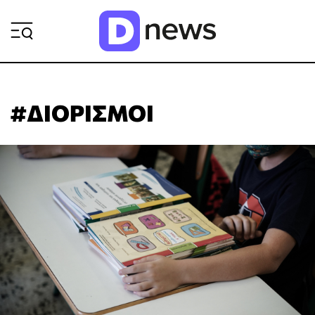
ΡΟΗ ΕΙΔΗΣΕΩΝ
#ΔΙΟΡΙΣΜΟΙ