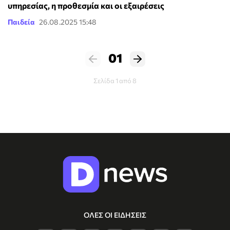
υπηρεσίας, η προθεσμία και οι εξαιρέσεις
Παιδεία
26.08.2025 15:48
01
Σελίδα 1 από 8
ΟΛΕΣ ΟΙ ΕΙΔΗΣΕΙΣ