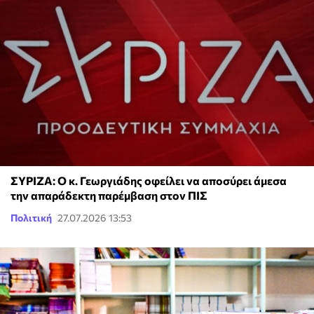
ΣΥΡΙΖΑ: Ο κ. Γεωργιάδης οφείλει να αποσύρει άμεσα
την απαράδεκτη παρέμβαση στον ΠΙΣ
Πολιτική
27.07.2026 13:53