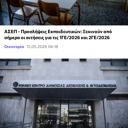
ΑΣΕΠ - Προσλήψεις Εκπαιδευτικών: Ξεκινούν από
σήμερα οι αιτήσεις για τις 1ΓΕ/2026 και 2ΓΕ/2026
Οικονομία
12.05.2026 06:18