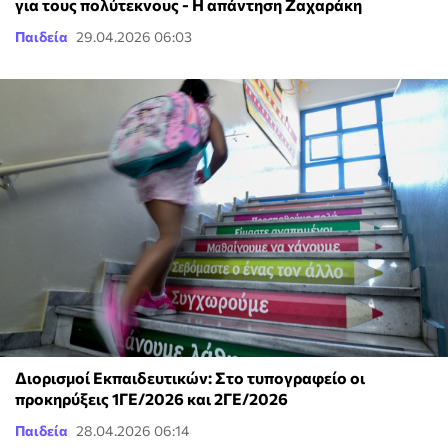
για τους πολύτεκνους - Η απάντηση Ζαχαράκη
Παιδεία
29.04.2026 06:03
Διορισμοί Εκπαιδευτικών: Στο τυπογραφείο οι
προκηρύξεις 1ΓΕ/2026 και 2ΓΕ/2026
Παιδεία
28.04.2026 06:14