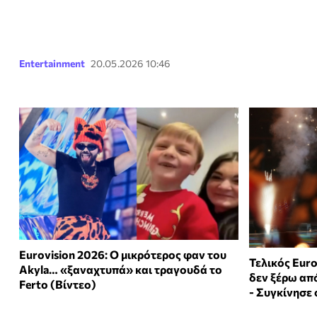
Entertainment
20.05.2026 10:46
Eurovision 2026: Ο μικρότερος φαν του
Τελικός Euro
Akyla… «ξαναχτυπά» και τραγουδά το
δεν ξέρω απ
Ferto (Βίντεο)
- Συγκίνησε 