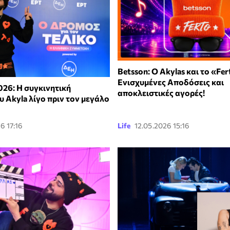
Betsson: Ο Akylas και το «Fer
Ενισχυμένες Αποδόσεις και
026: Η συγκινητική
αποκλειστικές αγορές!
 Akyla λίγο πριν τον μεγάλο
6 17:16
Life
12.05.2026 15:16