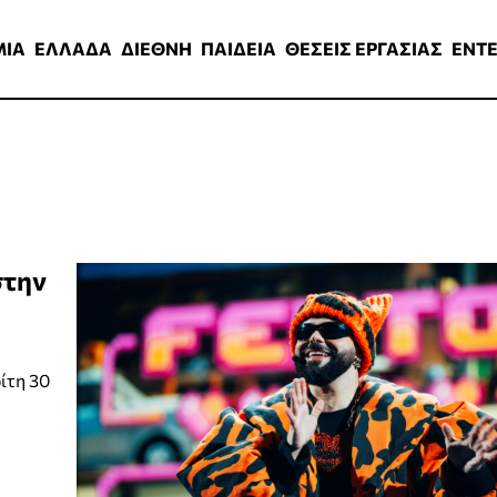
ΑΔΑ
ΔΙΕΘΝΗ
ΠΑΙΔΕΙΑ
ΘΕΣΕΙΣ ΕΡΓΑΣΙΑΣ
ENTERTAINMEN
ΜΙΑ
ΕΛΛΑΔΑ
ΔΙΕΘΝΗ
ΠΑΙΔΕΙΑ
ΘΕΣΕΙΣ ΕΡΓΑΣΙΑΣ
ENT
στην
ίτη 30