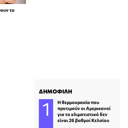
ύουν το
ΔΗΜΟΦΙΛΗ
Η θερμοκρασία που
προτιμούν οι Αμερικανοί
για το κλιματιστικό δεν
είναι 26 βαθμοί Κελσίου