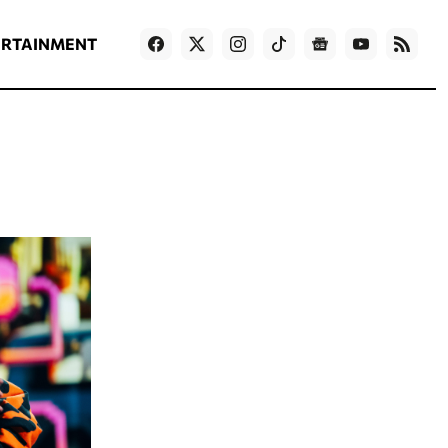
ΡΟΗ ΕΙΔΗΣΕΩΝ
T
NEWS IN ENGLISH
Games
ERTAINMENT