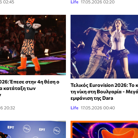
6 02:45
Life
17.05.2026 02:20
026: Έπεσε στην 4η θέση ο
Τελικός Eurovision 2026: Το
έα κατάταξη των
τη νίκη στη Βουλγαρία - Μεγ
ν
εμφάνιση της Dara
26 20:32
Life
17.05.2026 00:40