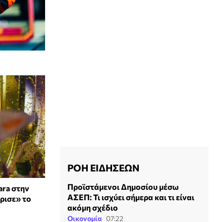
ΡΟΗ ΕΙΔΗΣΕΩΝ
Προϊστάμενοι Δημοσίου μέσω
ara στην
ΑΣΕΠ: Τι ισχύει σήμερα και τι είναι
ρισε» το
ακόμη σχέδιο
Οικονομία
07:22