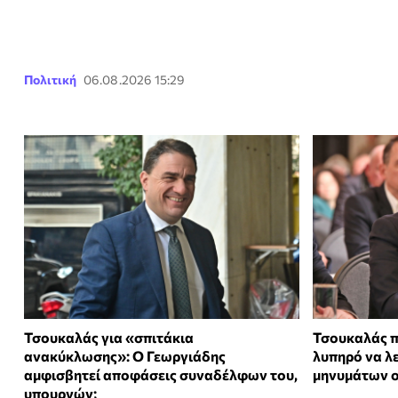
Πολιτική
06.08.2026 15:29
Τσουκαλάς για «σπιτάκια
Τσουκαλάς π
ανακύκλωσης»: Ο Γεωργιάδης
λυπηρό να λ
αμφισβητεί αποφάσεις συναδέλφων του,
μηνυμάτων 
υπουργών;