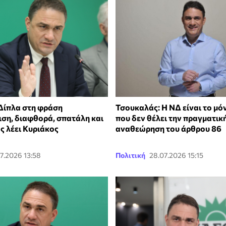
Δίπλα στη φράση
Τσουκαλάς: Η ΝΔ είναι το μό
ιση, διαφθορά, σπατάλη και
που δεν θέλει την πραγματικ
ς λέει Κυριάκος
αναθεώρηση του άρθρου 86
7.2026 13:58
Πολιτική
28.07.2026 15:15