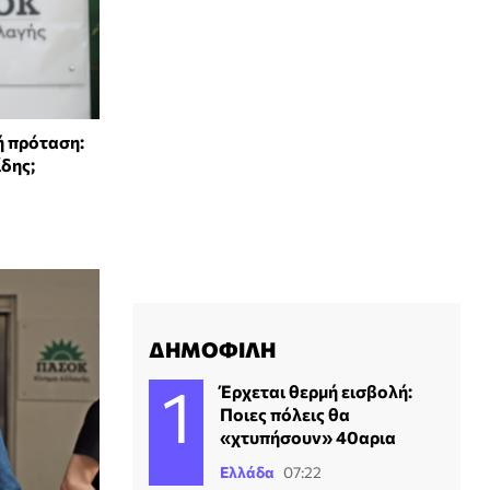
ή πρόταση:
ίδης;
ΔΗΜΟΦΙΛΗ
Έρχεται θερμή εισβολή:
Ποιες πόλεις θα
«χτυπήσουν» 40αρια
Ελλάδα
07:22