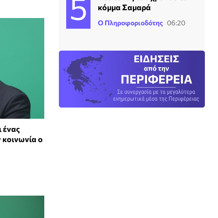
κόμμα Σαμαρά
Ο Πληροφοριοδότης
06:20
ι ένας
ν κοινωνία ο