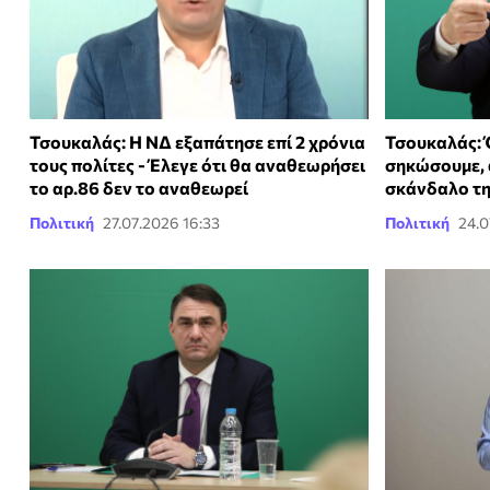
Τσουκαλάς: Η ΝΔ εξαπάτησε επί 2 χρόνια
Τσουκαλάς: 
τους πολίτες - Έλεγε ότι θα αναθεωρήσει
σηκώσουμε, 
το αρ.86 δεν το αναθεωρεί
σκάνδαλο τη
Πολιτική
27.07.2026 16:33
Πολιτική
24.0