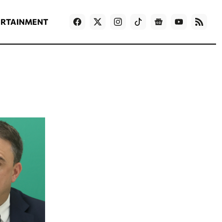
ΡΟΗ ΕΙΔΗΣΕΩΝ
T
NEWS IN ENGLISH
Games
ERTAINMENT