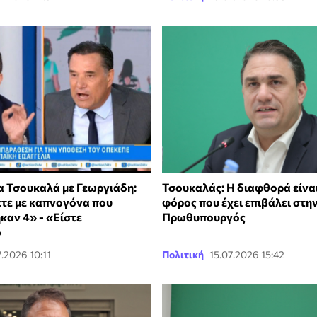
α Τσουκαλά με Γεωργιάδη:
Τσουκαλάς: Η διαφθορά είνα
τε με καπνογόνα που
φόρος που έχει επιβάλει στη
αν 4» - «Είστε
Πρωθυπουργός
»
7.2026 10:11
Πολιτική
15.07.2026 15:42