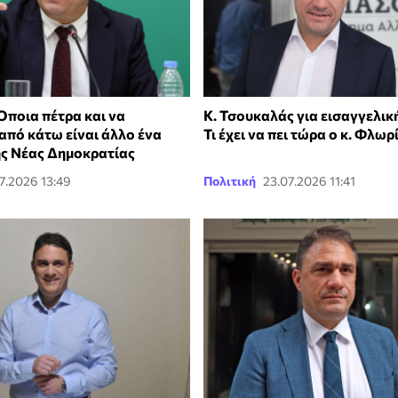
Όποια πέτρα και να
Κ. Τσουκαλάς για εισαγγελικ
από κάτω είναι άλλο ένα
Τι έχει να πει τώρα ο κ. Φλωρ
ς Νέας Δημοκρατίας
7.2026 13:49
Πολιτική
23.07.2026 11:41