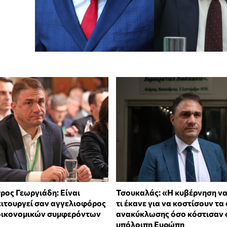
ρος Γεωργιάδη: Είναι
Τσουκαλάς: «Η κυβέρνηση να
ειτουργεί σαν αγγελιοφόρος
τι έκανε για να κοστίσουν τα
οικονομικών συμφερόντων
ανακύκλωσης όσο κόστισαν 
υπόλοιπη Ευρώπη