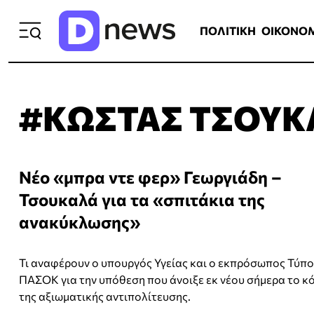
ΠΟΛΙΤΙΚΗ
ΟΙΚΟΝΟΜΙΑ
ΕΛΛ
ΠΟΛΙΤΙΚΗ
ΟΙΚΟΝΟ
#ΚΩΣΤΑΣ ΤΣΟΥΚ
Νέο «μπρα ντε φερ» Γεωργιάδη –
Τσουκαλά για τα «σπιτάκια της
ανακύκλωσης»
Τι αναφέρουν ο υπουργός Υγείας και ο εκπρόσωπος Τύπο
ΠΑΣΟΚ για την υπόθεση που άνοιξε εκ νέου σήμερα το κ
της αξιωματικής αντιπολίτευσης.