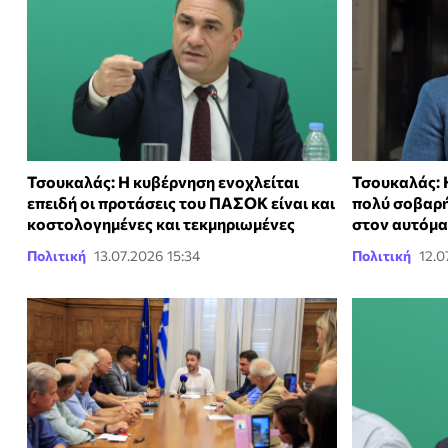
Τσουκαλάς: Η κυβέρνηση ενοχλείται
Τσουκαλάς: Η
επειδή οι προτάσεις του ΠΑΣΟΚ είναι και
πολύ σοβαρή
κοστολογημένες και τεκμηριωμένες
στον αυτόμα
Πολιτική
13.07.2026 15:34
Πολιτική
12.0