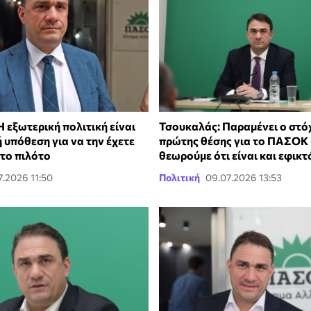
 εξωτερική πολιτική είναι
Τσουκαλάς: Παραμένει ο στό
 υπόθεση για να την έχετε
πρώτης θέσης για το ΠΑΣΟΚ 
το πιλότο
θεωρούμε ότι είναι και εφικτ
7.2026 11:50
Πολιτική
09.07.2026 13:53