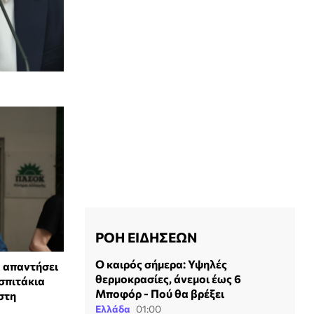
ΡΟΗ ΕΙΔΗΣΕΩΝ
Ο καιρός σήμερα: Υψηλές
 απαντήσει
θερμοκρασίες, άνεμοι έως 6
 σπιτάκια
Μποφόρ - Πού θα βρέξει
στη
Ελλάδα
01:00