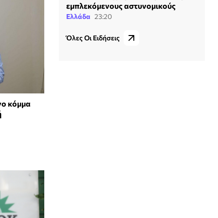
εμπλεκόμενους αστυνομικούς
Ελλάδα
23:20
Όλες Οι Ειδήσεις
νο κόμμα
ή