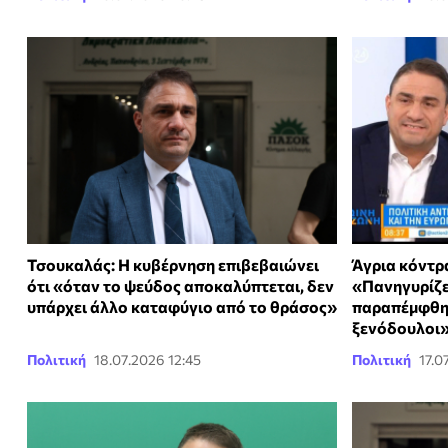
Τσουκαλάς: Η κυβέρνηση επιβεβαιώνει
Άγρια κόντρ
ότι «όταν το ψεύδος αποκαλύπτεται, δεν
«Πανηγυρίζε
υπάρχει άλλο καταφύγιο από το θράσος»
παραπέμφθηκ
ξενόδουλοι
Πολιτική
18.07.2026 12:45
Πολιτική
17.0