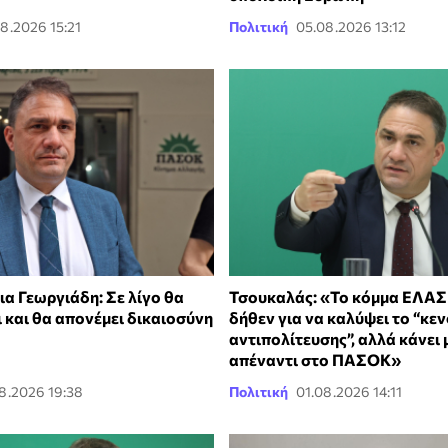
8.2026 15:21
Πολιτική
05.08.2026 13:12
α Γεωργιάδη: Σε λίγο θα
Τσουκαλάς: «Το κόμμα ΕΛΑΣ 
 και θα απονέμει δικαιοσύνη
δήθεν για να καλύψει το “κε
αντιπολίτευσης”, αλλά κάνε
απέναντι στο ΠΑΣΟΚ»
8.2026 19:38
Πολιτική
01.08.2026 14:11