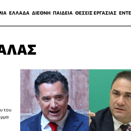
ΑΔΑ
ΔΙΕΘΝΗ
ΠΑΙΔΕΙΑ
ΘΕΣΕΙΣ ΕΡΓΑΣΙΑΣ
ENTERTAINMEN
ΜΙΑ
ΕΛΛΑΔΑ
ΔΙΕΘΝΗ
ΠΑΙΔΕΙΑ
ΘΕΣΕΙΣ ΕΡΓΑΣΙΑΣ
ENT
ΑΛΑΣ
υ του
όμμα