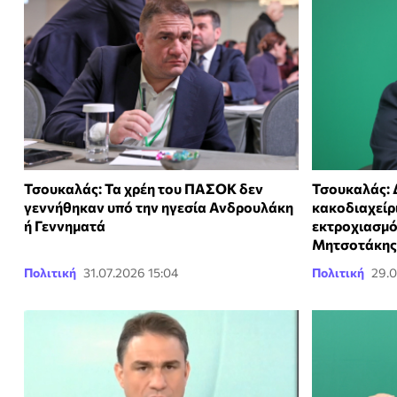
Τσουκαλάς: Τα χρέη του ΠΑΣΟΚ δεν
Τσουκαλάς: 
γεννήθηκαν υπό την ηγεσία Ανδρουλάκη
κακοδιαχείρ
ή Γεννηματά
εκτροχιασμό
Μητσοτάκης
Πολιτική
31.07.2026 15:04
Πολιτική
29.0